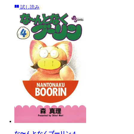
試し読み
な〜んとなくブーリン 4