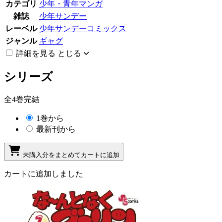
カテゴリ
少年・青年マンガ
雑誌
少年サンデー
レーベル
少年サンデーコミックス
ジャンル
ギャグ
詳細を見る
とじる
シリーズ
全4巻完結
1巻から
最新刊から
未購入分をまとめてカートに追加
カートに追加しました