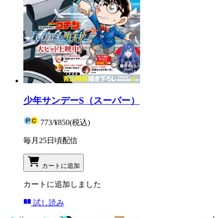
少年サンデーS（スーパー）
773
/
¥850
(税込)
毎月25日頃配信
カートに追加
カートに追加しました
試し読み