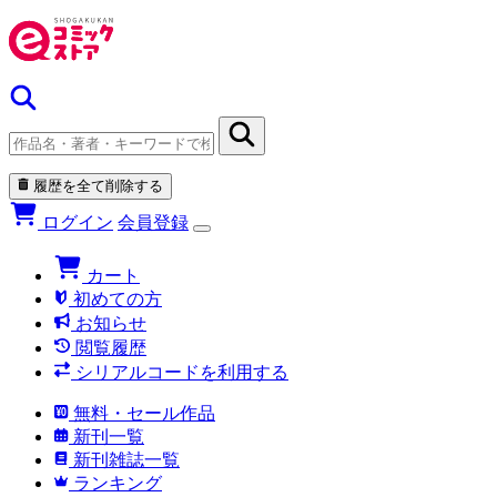
履歴を全て削除する
ログイン
会員登録
カート
初めての方
お知らせ
閲覧履歴
シリアルコードを利用する
無料・セール作品
新刊一覧
新刊雑誌一覧
ランキング