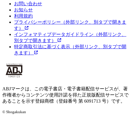
お問い合わせ
お知らせ
利用規約
プライバシーポリシー
（外部リンク、別タブで開きま
す）
インフォマティブデータガイドライン
（外部リンク、
別タブで開きます）
特定商取引法に基づく表示
（外部リンク、別タブで開
きます）
ABJマークは、この電子書店・電子書籍配信サービスが、著
作権者からコンテンツ使用許諾を得た正規版配信サービスで
あることを示す登録商標（登録番号 第 6091713 号）です。
© Shogakukan