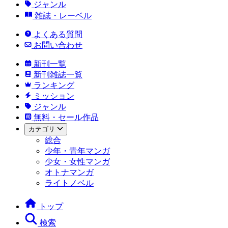
ジャンル
雑誌・レーベル
よくある質問
お問い合わせ
新刊一覧
新刊雑誌一覧
ランキング
ミッション
ジャンル
無料・セール作品
カテゴリ
総合
少年・青年マンガ
少女・女性マンガ
オトナマンガ
ライトノベル
トップ
検索