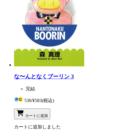
な〜んとなくブーリン 3
完結
530
/
¥583
(税込)
カートに追加
カートに追加しました