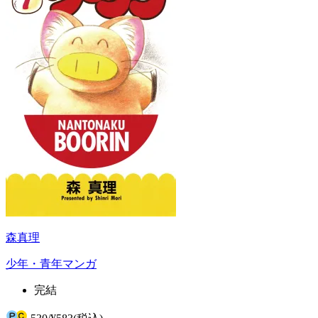
森真理
少年・青年マンガ
完結