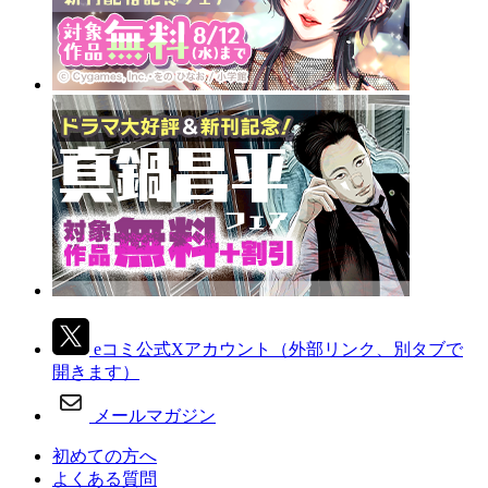
eコミ公式Xアカウント
（外部リンク、別タブで
開きます）
メールマガジン
初めての方へ
よくある質問