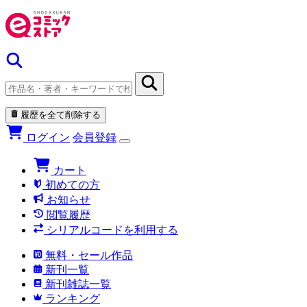
履歴を全て削除する
ログイン
会員登録
カート
初めての方
お知らせ
閲覧履歴
シリアルコードを利用する
無料・セール作品
新刊一覧
新刊雑誌一覧
ランキング