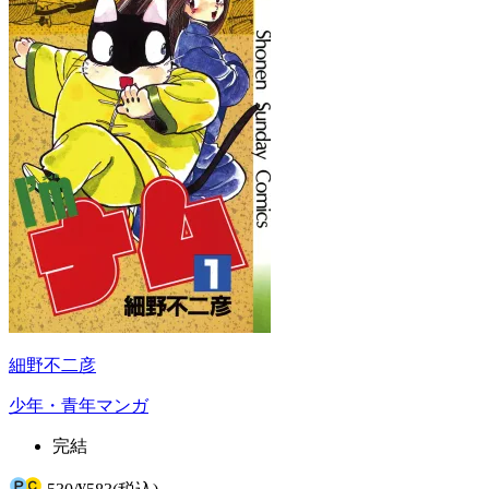
細野不二彦
少年・青年マンガ
完結