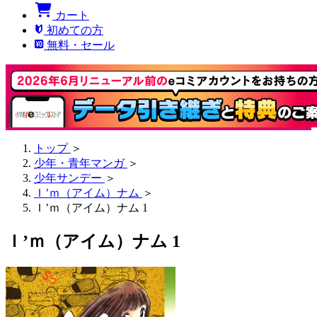
カート
初めての方
無料・セール
トップ
＞
少年・青年マンガ
＞
少年サンデー
＞
Ｉ’ｍ（アイム）ナム
＞
Ｉ’ｍ（アイム）ナム 1
Ｉ’ｍ（アイム）ナム 1