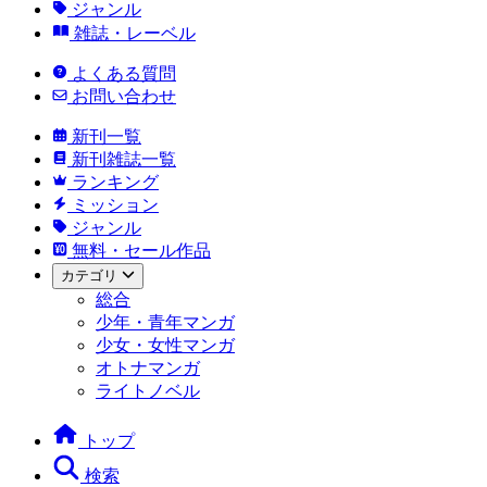
ジャンル
雑誌・レーベル
よくある質問
お問い合わせ
新刊一覧
新刊雑誌一覧
ランキング
ミッション
ジャンル
無料・セール作品
カテゴリ
総合
少年・青年マンガ
少女・女性マンガ
オトナマンガ
ライトノベル
トップ
検索