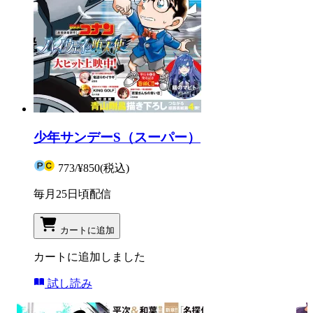
少年サンデーS（スーパー）
773
/
¥850
(税込)
毎月25日頃配信
カートに追加
カートに追加しました
試し読み