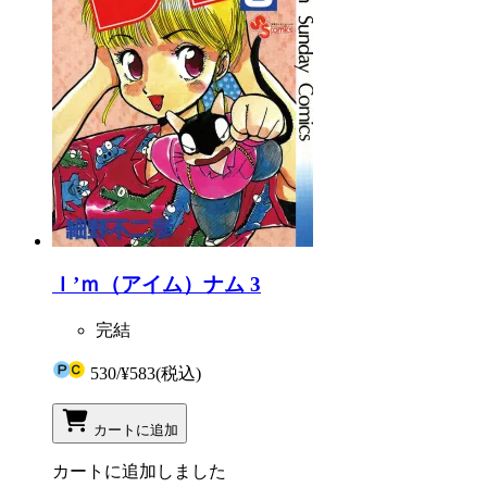
Ｉ’ｍ（アイム）ナム 3
完結
530
/
¥583
(税込)
カートに追加
カートに追加しました