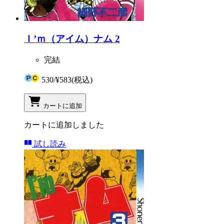
Ｉ’ｍ（アイム）ナム 2
完結
530
/
¥583
(税込)
カートに追加
カートに追加しました
試し読み