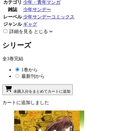
カテゴリ
少年・青年マンガ
雑誌
少年サンデー
レーベル
少年サンデーコミックス
ジャンル
ギャグ
詳細を見る
とじる
シリーズ
全3巻完結
1巻から
最新刊から
未購入分をまとめてカートに追加
カートに追加しました