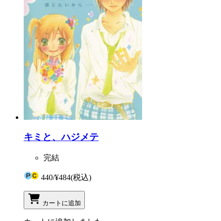
キミと、ハジメテ
完結
440
/
¥484
(税込)
カートに追加