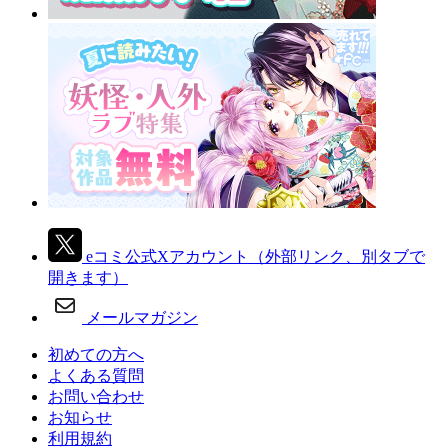
eコミ公式Xアカウント
（外部リンク、別タブで
開きます）
メールマガジン
初めての方へ
よくある質問
お問い合わせ
お知らせ
利用規約