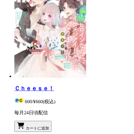
Ｃｈｅｅｓｅ！
600
/
¥660
(税込)
毎月24日頃配信
カートに追加