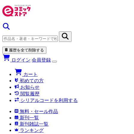
履歴を全て削除する
ログイン
会員登録
カート
初めての方
お知らせ
閲覧履歴
シリアルコードを利用する
無料・セール作品
新刊一覧
新刊雑誌一覧
ランキング