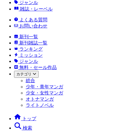
ジャンル
雑誌・レーベル
よくある質問
お問い合わせ
新刊一覧
新刊雑誌一覧
ランキング
ミッション
ジャンル
無料・セール作品
カテゴリ
総合
少年・青年マンガ
少女・女性マンガ
オトナマンガ
ライトノベル
トップ
検索