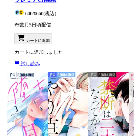
600
/
¥660
(税込)
奇数月5日頃配信
カートに追加
カートに追加しました
試し読み