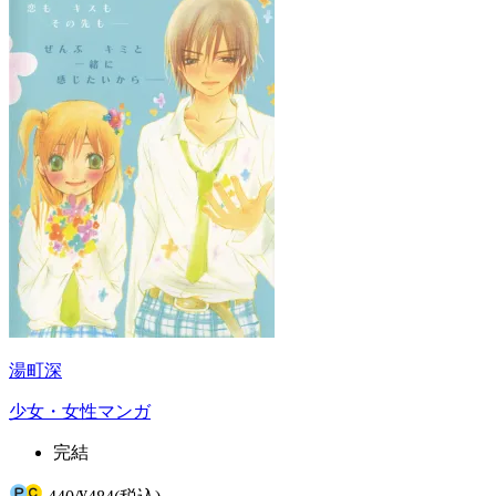
湯町深
少女・女性マンガ
完結