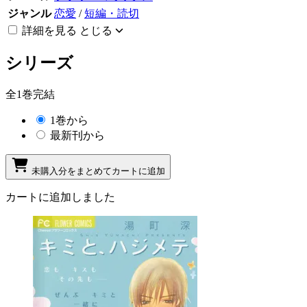
ジャンル
恋愛
/
短編・読切
詳細を見る
とじる
シリーズ
全1巻完結
1巻から
最新刊から
未購入分をまとめてカートに追加
カートに追加しました