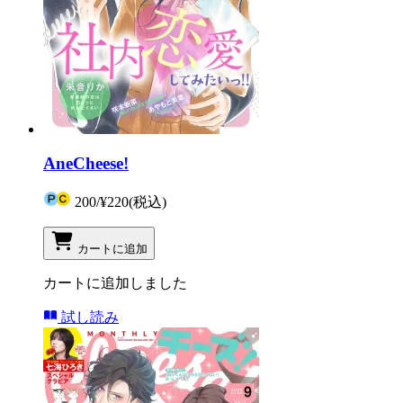
AneCheese!
200
/
¥220
(税込)
カートに追加
カートに追加しました
試し読み