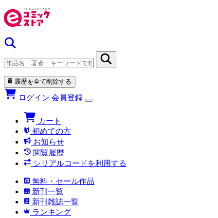
履歴を全て削除する
ログイン
会員登録
カート
初めての方
お知らせ
閲覧履歴
シリアルコードを利用する
無料・セール作品
新刊一覧
新刊雑誌一覧
ランキング