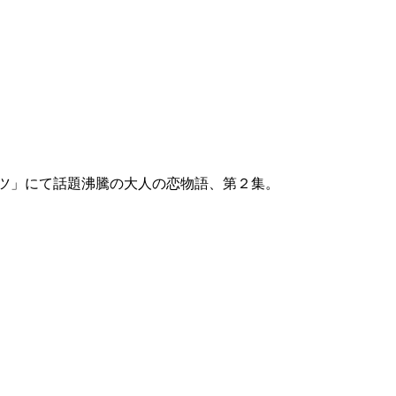
ッツ」にて話題沸騰の大人の恋物語、第２集。