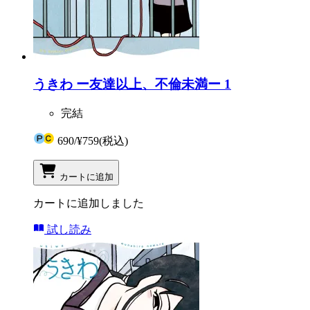
うきわ ー友達以上、不倫未満ー 1
完結
690
/
¥759
(税込)
カートに追加
カートに追加しました
試し読み