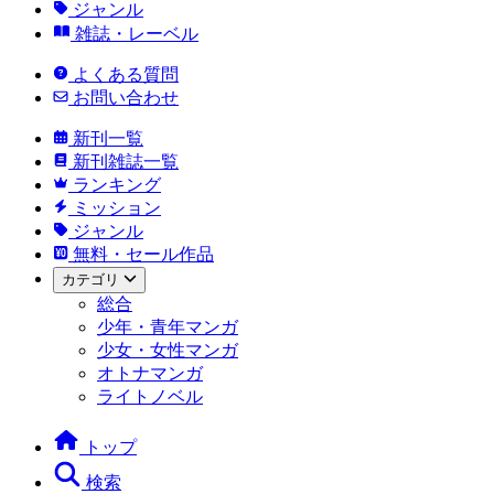
ジャンル
雑誌・レーベル
よくある質問
お問い合わせ
新刊一覧
新刊雑誌一覧
ランキング
ミッション
ジャンル
無料・セール作品
カテゴリ
総合
少年・青年マンガ
少女・女性マンガ
オトナマンガ
ライトノベル
トップ
検索