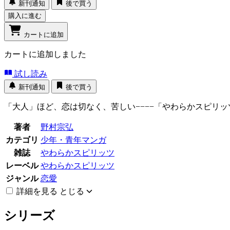
新刊通知
後で買う
購入に進む
カートに追加
カートに追加しました
試し読み
新刊通知
後で買う
「大人」ほど、恋は切なく、苦しい−−−−「やわらかスピリ
著者
野村宗弘
カテゴリ
少年・青年マンガ
雑誌
やわらかスピリッツ
レーベル
やわらかスピリッツ
ジャンル
恋愛
詳細を見る
とじる
シリーズ