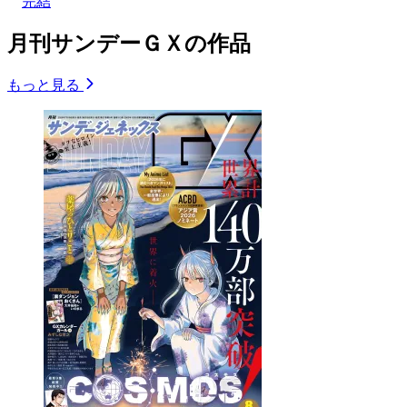
完結
月刊サンデーＧＸの作品
もっと見る