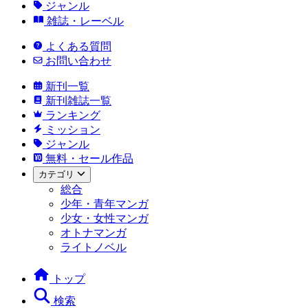
ジャンル
雑誌・レーベル
よくある質問
お問い合わせ
新刊一覧
新刊雑誌一覧
ランキング
ミッション
ジャンル
無料・セール作品
カテゴリ
総合
少年・青年マンガ
少女・女性マンガ
オトナマンガ
ライトノベル
トップ
検索