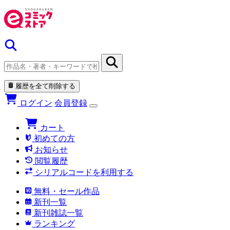
履歴を全て削除する
ログイン
会員登録
カート
初めての方
お知らせ
閲覧履歴
シリアルコードを利用する
無料・セール作品
新刊一覧
新刊雑誌一覧
ランキング