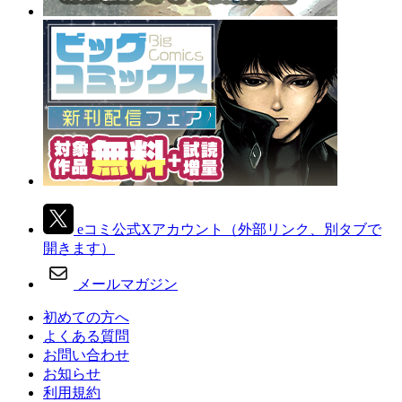
eコミ公式Xアカウント
（外部リンク、別タブで
開きます）
メールマガジン
初めての方へ
よくある質問
お問い合わせ
お知らせ
利用規約