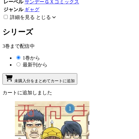
レーベル
サンデーＧＸコミックス
ジャンル
ギャグ
詳細を見る
とじる
シリーズ
3巻まで配信中
1巻から
最新刊から
未購入分をまとめてカートに追加
カートに追加しました