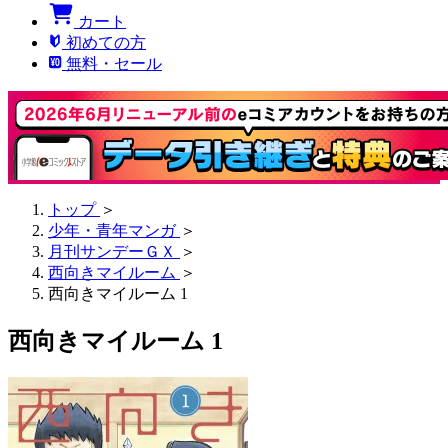
カート
初めての方
無料・セール
トップ
＞
少年・青年マンガ
＞
月刊サンデーＧＸ
＞
西向きマイルーム
＞
西向きマイルーム 1
西向きマイルーム 1