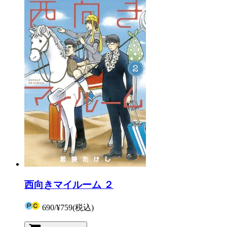
西向きマイルーム ２
690
/
¥759
(税込)