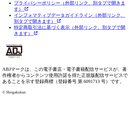
プライバシーポリシー
（外部リンク、別タブで開きま
す）
インフォマティブデータガイドライン
（外部リンク、
別タブで開きます）
特定商取引法に基づく表示
（外部リンク、別タブで開
きます）
ABJマークは、この電子書店・電子書籍配信サービスが、著
作権者からコンテンツ使用許諾を得た正規版配信サービスで
あることを示す登録商標（登録番号 第 6091713 号）です。
© Shogakukan