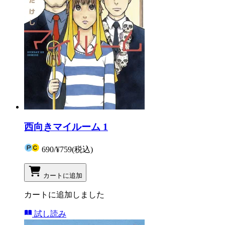
西向きマイルーム 1
690
/
¥759
(税込)
カートに追加
カートに追加しました
試し読み