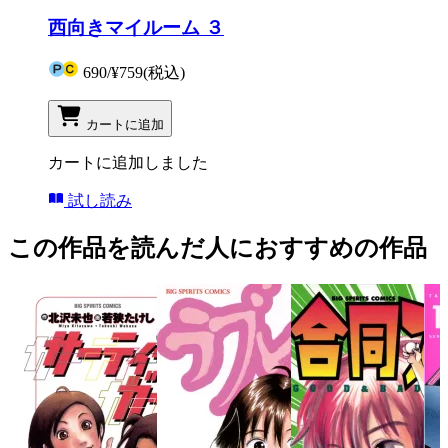
西向きマイルーム ３
690
/
¥759
(税込)
カートに追加
カートに追加しました
試し読み
この作品を読んだ人におすすめの作品