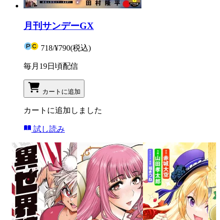
月刊サンデーGX
718
/
¥790
(税込)
毎月19日頃配信
カートに追加
カートに追加しました
試し読み