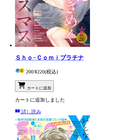
Ｓｈｏ−Ｃｏｍｉプラチナ
200
/
¥220
(税込)
カートに追加
カートに追加しました
試し読み