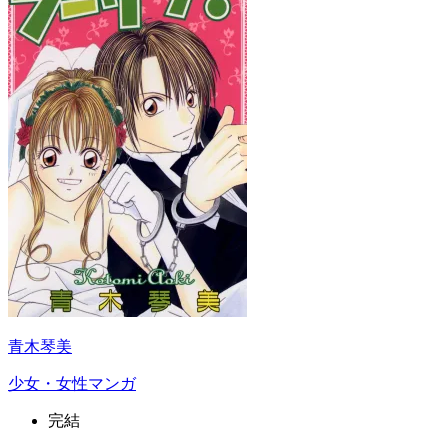
青木琴美
少女・女性マンガ
完結