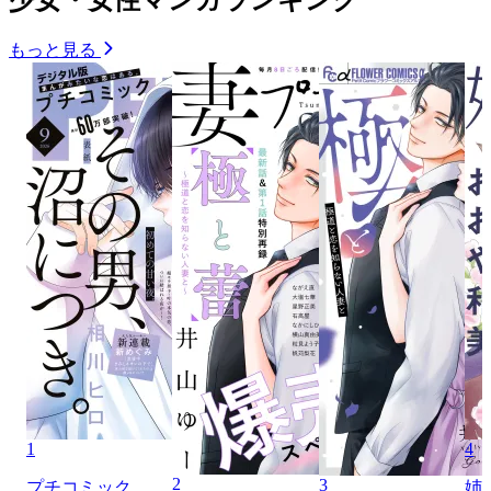
もっと見る
1
4
2
3
プチコミック
姉