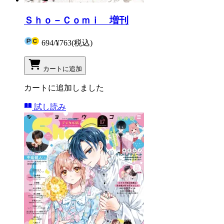
Ｓｈｏ－Ｃｏｍｉ 増刊
694
/
¥763
(税込)
カートに追加
カートに追加しました
試し読み