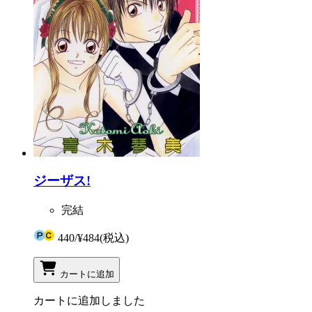
ジーザス!
完結
440
/
¥484
(税込)
カートに追加
カートに追加しました