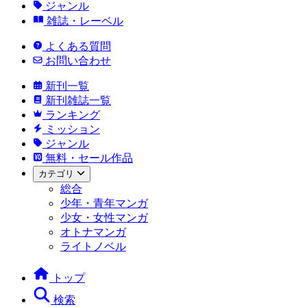
ジャンル
雑誌・レーベル
よくある質問
お問い合わせ
新刊一覧
新刊雑誌一覧
ランキング
ミッション
ジャンル
無料・セール作品
カテゴリ
総合
少年・青年マンガ
少女・女性マンガ
オトナマンガ
ライトノベル
トップ
検索