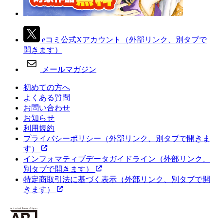
eコミ公式Xアカウント
（外部リンク、別タブで
開きます）
メールマガジン
初めての方へ
よくある質問
お問い合わせ
お知らせ
利用規約
プライバシーポリシー
（外部リンク、別タブで開きま
す）
インフォマティブデータガイドライン
（外部リンク、
別タブで開きます）
特定商取引法に基づく表示
（外部リンク、別タブで開
きます）