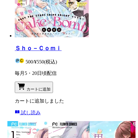
Ｓｈｏ－Ｃｏｍｉ
500
/
¥550
(税込)
毎月5・20日頃配信
カートに追加
カートに追加しました
試し読み