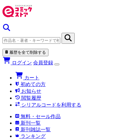
履歴を全て削除する
ログイン
会員登録
カート
初めての方
お知らせ
閲覧履歴
シリアルコードを利用する
無料・セール作品
新刊一覧
新刊雑誌一覧
ランキング