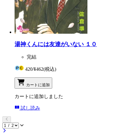
湯神くんには友達がいない １０
完結
420
/
¥462
(税込)
カートに追加
カートに追加しました
試し読み