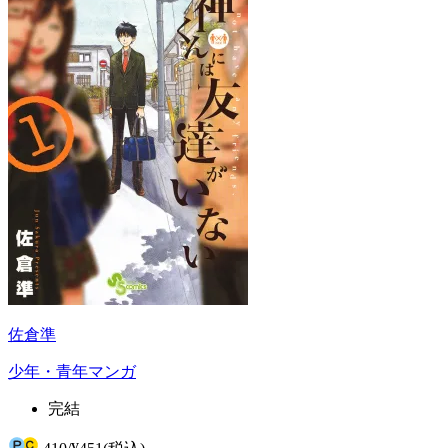
佐倉準
少年・青年マンガ
完結