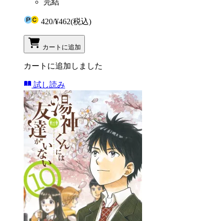
完結
420
/
¥462
(税込)
カートに追加
カートに追加しました
試し読み