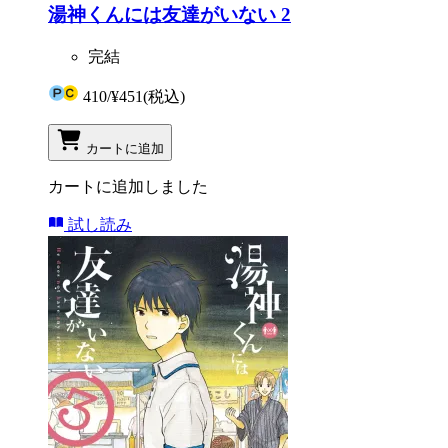
湯神くんには友達がいない 2
完結
410
/
¥451
(税込)
カートに追加
カートに追加しました
試し読み