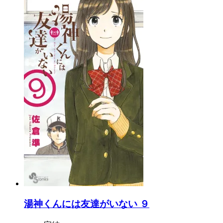
湯神くんには友達がいない ９