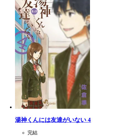
湯神くんには友達がいない 4
完結