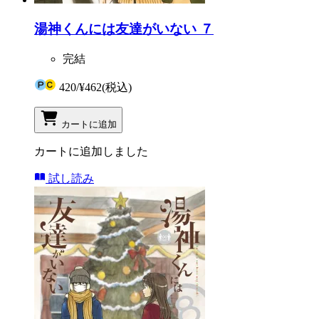
湯神くんには友達がいない ７
完結
420
/
¥462
(税込)
カートに追加
カートに追加しました
試し読み