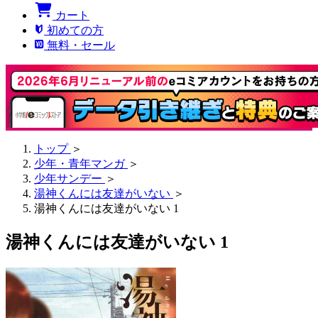
カート
初めての方
無料・セール
トップ
＞
少年・青年マンガ
＞
少年サンデー
＞
湯神くんには友達がいない
＞
湯神くんには友達がいない 1
湯神くんには友達がいない 1