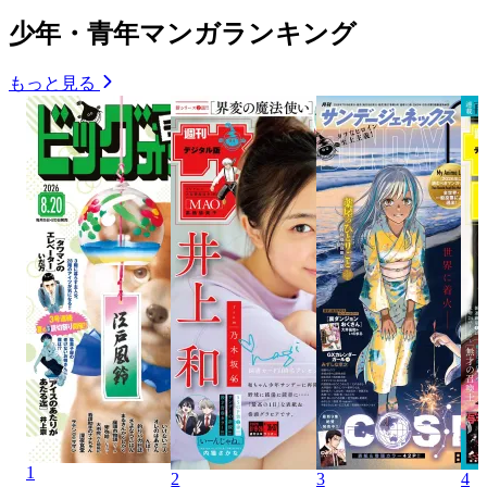
少年・青年マンガランキング
もっと見る
1
2
3
4