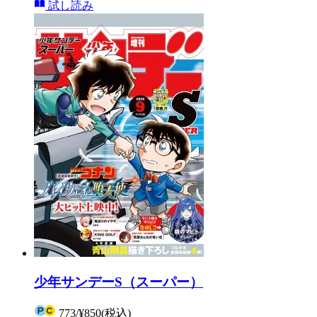
試し読み
少年サンデーS（スーパー）
773
/
¥850
(税込)