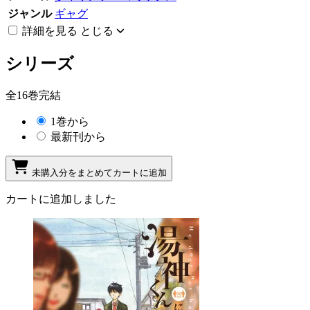
ジャンル
ギャグ
詳細を見る
とじる
シリーズ
全16巻完結
1巻から
最新刊から
未購入分をまとめてカートに追加
カートに追加しました