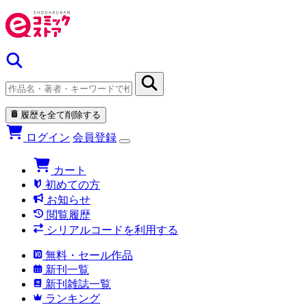
履歴を全て削除する
ログイン
会員登録
カート
初めての方
お知らせ
閲覧履歴
シリアルコードを利用する
無料・セール作品
新刊一覧
新刊雑誌一覧
ランキング