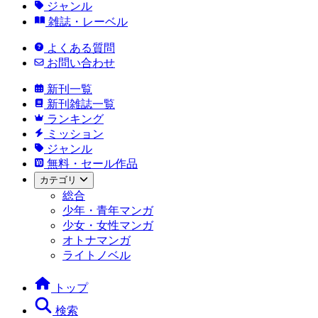
ジャンル
雑誌・レーベル
よくある質問
お問い合わせ
新刊一覧
新刊雑誌一覧
ランキング
ミッション
ジャンル
無料・セール作品
カテゴリ
総合
少年・青年マンガ
少女・女性マンガ
オトナマンガ
ライトノベル
トップ
検索