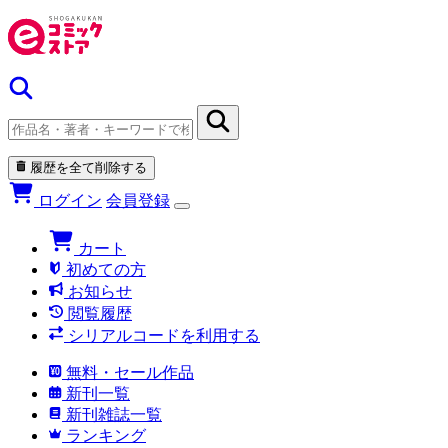
履歴を全て削除する
ログイン
会員登録
カート
初めての方
お知らせ
閲覧履歴
シリアルコードを利用する
無料・セール作品
新刊一覧
新刊雑誌一覧
ランキング