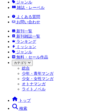
ジャンル
雑誌・レーベル
よくある質問
お問い合わせ
新刊一覧
新刊雑誌一覧
ランキング
ミッション
ジャンル
無料・セール作品
カテゴリ
総合
少年・青年マンガ
少女・女性マンガ
オトナマンガ
ライトノベル
トップ
検索