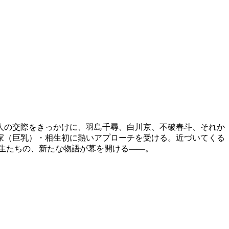
人の交際をきっかけに、羽島千尋、白川京、不破春斗、それか
家（巨乳）・相生初に熱いアプローチを受ける。近づいてくる
生たちの、新たな物語が幕を開ける――。