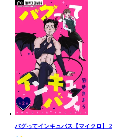
バグってインキュバス【マイクロ】 2