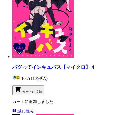
バグってインキュバス【マイクロ】 4
100
/
¥110
(税込)
カートに追加
カートに追加しました
試し読み