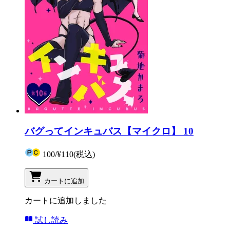
バグってインキュバス【マイクロ】 10
100
/
¥110
(税込)
カートに追加
カートに追加しました
試し読み