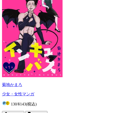
菊地かまろ
少女・女性マンガ
130
/
¥143
(税込)