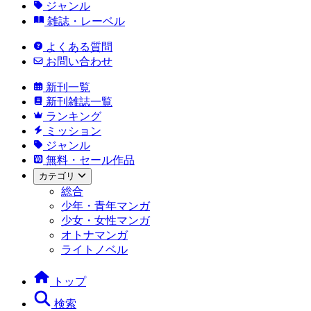
ジャンル
雑誌・レーベル
よくある質問
お問い合わせ
新刊一覧
新刊雑誌一覧
ランキング
ミッション
ジャンル
無料・セール作品
カテゴリ
総合
少年・青年マンガ
少女・女性マンガ
オトナマンガ
ライトノベル
トップ
検索