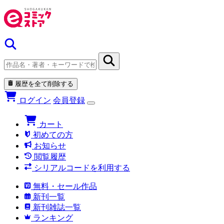
履歴を全て削除する
ログイン
会員登録
カート
初めての方
お知らせ
閲覧履歴
シリアルコードを利用する
無料・セール作品
新刊一覧
新刊雑誌一覧
ランキング