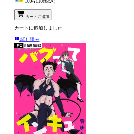
100
/
¥110
(税込)
カートに追加
カートに追加しました
試し読み