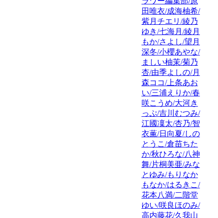
ラワー編集部/原
田唯衣/成海柚希/
紫月チエリ/綾乃
ゆき/七海月/綾月
もか/さよし/望月
深冬/小櫻あやな/
ましい柚茉/菊乃
杏/由季よしの/月
森ココ/上条あお
い/三浦えりか/春
咲こうめ/大河き
っぷ/吉川むつみ/
江國凜太/杏乃/智
衣薫/日向夏/しの
とうこ/倉苗ちた
か/秋ひろな/八神
舞/片桐美亜/みな
とゆみ/もりなか
もなか/はるきこ/
花本八満/二階堂
ゆい/咲良ほのみ/
高内藤花/久我山