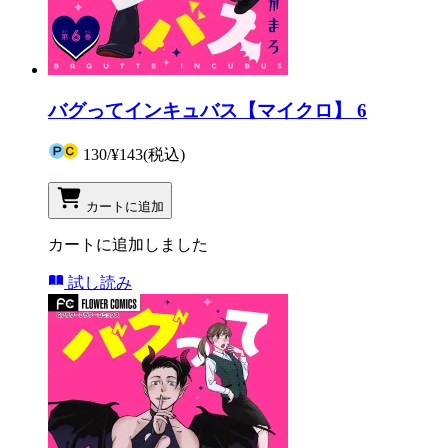
バグってインキュバス【マイクロ】 6
130
/
¥143
(税込)
カートに追加
カートに追加しました
試し読み