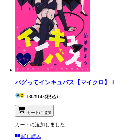
バグってインキュバス【マイクロ】 1
130
/
¥143
(税込)
カートに追加
カートに追加しました
試し読み