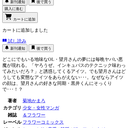
新刊通知
後で買う
購入に進む
カートに追加
カートに追加しました
試し読み
新刊通知
後で買う
どこにでもいる地味なOL・望月さんの夢には毎晩ヤバい悪
魔が現れる。「ヤろうぜ。インキュバスのテクニック味わっ
てみたいだろ？」と誘惑してくるアイツ。でも望月さんはど
うしても変態なアイツをあらがえない･･･。なぜならアイツ
の顔は、望月さんの好きな同期・黒井くんにそっくり
で･･･！？
著者
菊地かまろ
カテゴリ
少女・女性マンガ
雑誌
＆フラワー
レーベル
フラワーコミックス