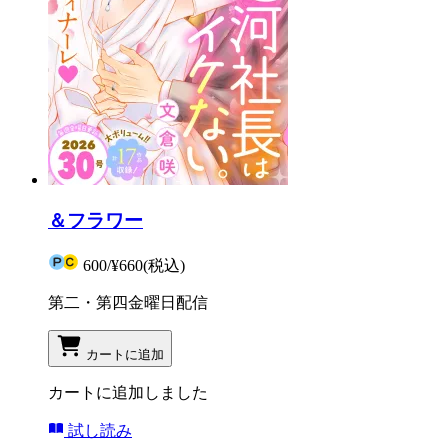
＆フラワー
600
/
¥660
(税込)
第二・第四金曜日配信
カートに追加
カートに追加しました
試し読み