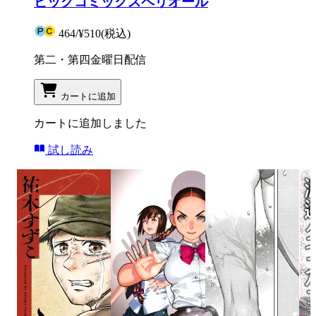
ビッグコミックスペリオール
464
/
¥510
(税込)
第二・第四金曜日配信
カートに追加
カートに追加しました
試し読み