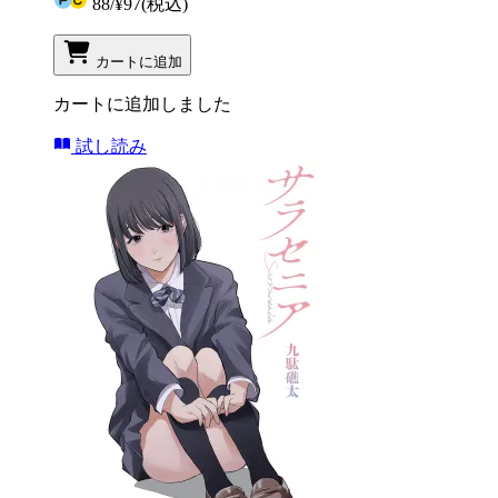
88
/
¥97
(税込)
カートに追加
カートに追加しました
試し読み