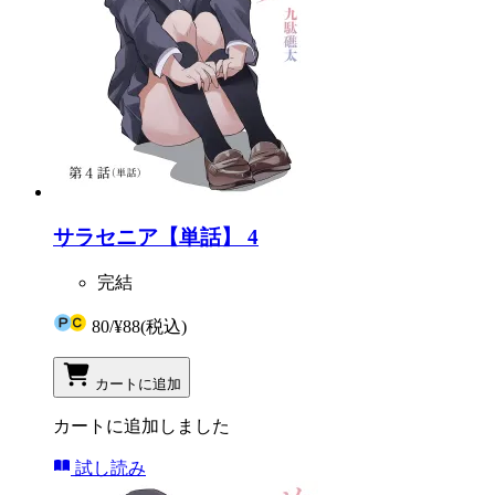
サラセニア【単話】 4
完結
80
/
¥88
(税込)
カートに追加
カートに追加しました
試し読み