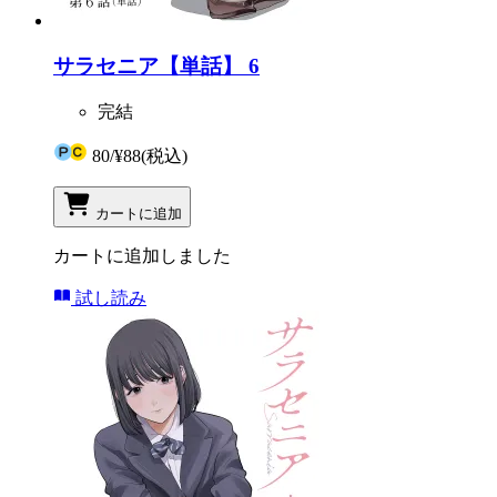
サラセニア【単話】 6
完結
80
/
¥88
(税込)
カートに追加
カートに追加しました
試し読み