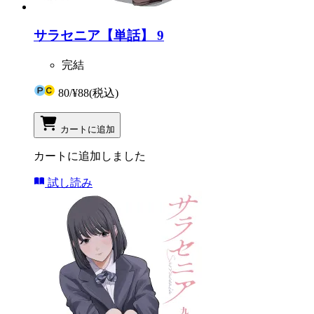
サラセニア【単話】 9
完結
80
/
¥88
(税込)
カートに追加
カートに追加しました
試し読み