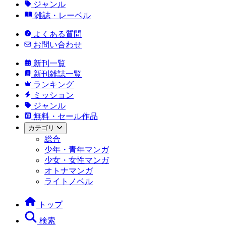
ジャンル
雑誌・レーベル
よくある質問
お問い合わせ
新刊一覧
新刊雑誌一覧
ランキング
ミッション
ジャンル
無料・セール作品
カテゴリ
総合
少年・青年マンガ
少女・女性マンガ
オトナマンガ
ライトノベル
トップ
検索