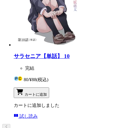
サラセニア【単話】 10
完結
80
/
¥88
(税込)
カートに追加
カートに追加しました
試し読み