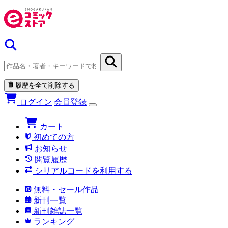
履歴を全て削除する
ログイン
会員登録
カート
初めての方
お知らせ
閲覧履歴
シリアルコードを利用する
無料・セール作品
新刊一覧
新刊雑誌一覧
ランキング