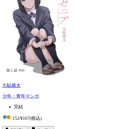
九駄礁太
少年・青年マンガ
完結
152
/
¥167
(税込)