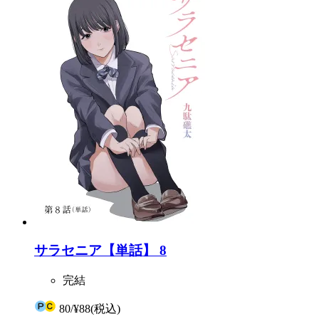
サラセニア【単話】 8
完結
80
/
¥88
(税込)