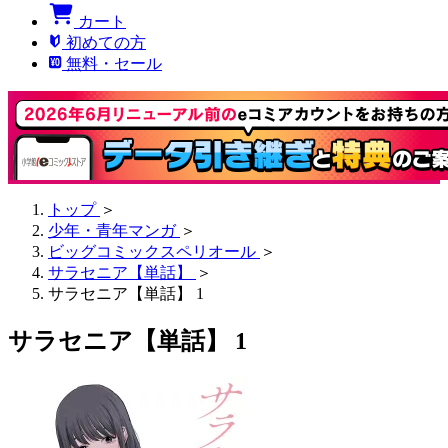
カート
初めての方
無料・セール
トップ
＞
少年・青年マンガ
＞
ビッグコミックスペリオール
＞
サラセニア【単話】
＞
サラセニア【単話】 1
サラセニア【単話】 1