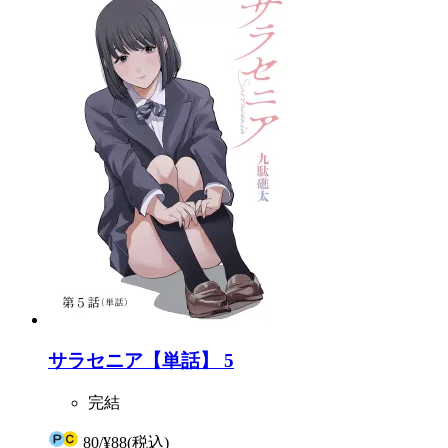
サラセニア【単話】 5
完結
80
/
¥88
(税込)