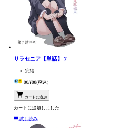
サラセニア【単話】 7
完結
80
/
¥88
(税込)
カートに追加
カートに追加しました
試し読み