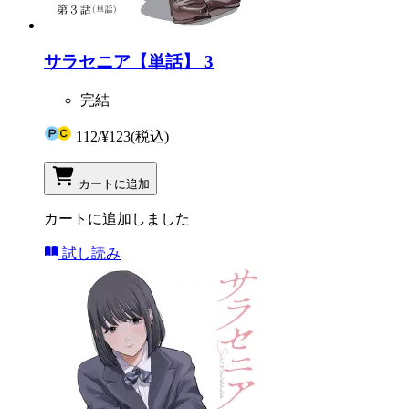
サラセニア【単話】 3
完結
112
/
¥123
(税込)
カートに追加
カートに追加しました
試し読み