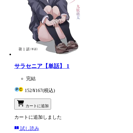
サラセニア【単話】 1
完結
152
/
¥167
(税込)
カートに追加
カートに追加しました
試し読み