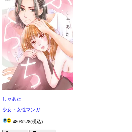
しゃあた
少女・女性マンガ
480
/
¥528
(税込)