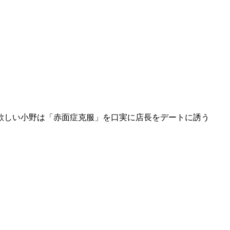
欲しい小野は「赤面症克服」を口実に店長をデートに誘う