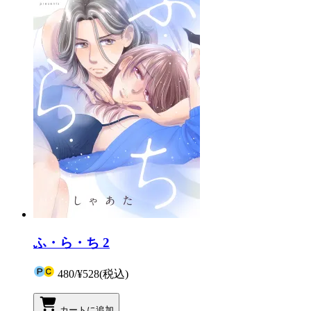
ふ・ら・ち 2
480
/
¥528
(税込)
カートに追加