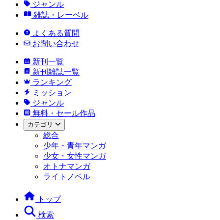
ジャンル
雑誌・レーベル
よくある質問
お問い合わせ
新刊一覧
新刊雑誌一覧
ランキング
ミッション
ジャンル
無料・セール作品
カテゴリ
総合
少年・青年マンガ
少女・女性マンガ
オトナマンガ
ライトノベル
トップ
検索