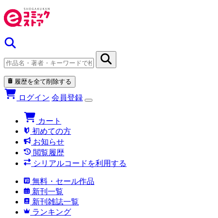
履歴を全て削除する
ログイン
会員登録
カート
初めての方
お知らせ
閲覧履歴
シリアルコードを利用する
無料・セール作品
新刊一覧
新刊雑誌一覧
ランキング