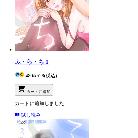
ふ・ら・ち 1
480
/
¥528
(税込)
カートに追加
カートに追加しました
試し読み