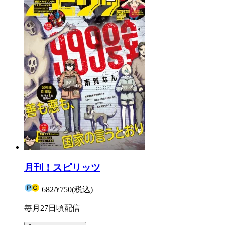
月刊！スピリッツ
682
/
¥750
(税込)
毎月27日頃配信