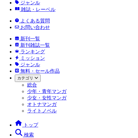
ジャンル
雑誌・レーベル
よくある質問
お問い合わせ
新刊一覧
新刊雑誌一覧
ランキング
ミッション
ジャンル
無料・セール作品
カテゴリ
総合
少年・青年マンガ
少女・女性マンガ
オトナマンガ
ライトノベル
トップ
検索