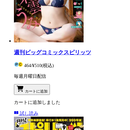
週刊ビッグコミックスピリッツ
464
/
¥510
(税込)
毎週月曜日配信
カートに追加
カートに追加しました
試し読み