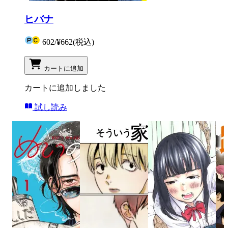
ヒバナ
602
/
¥662
(税込)
カートに追加
カートに追加しました
試し読み