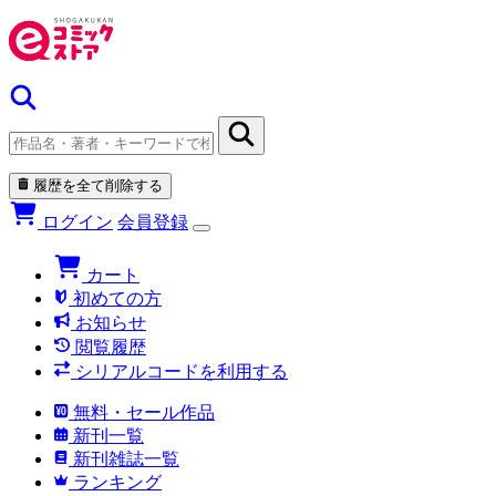
履歴を全て削除する
ログイン
会員登録
カート
初めての方
お知らせ
閲覧履歴
シリアルコードを利用する
無料・セール作品
新刊一覧
新刊雑誌一覧
ランキング