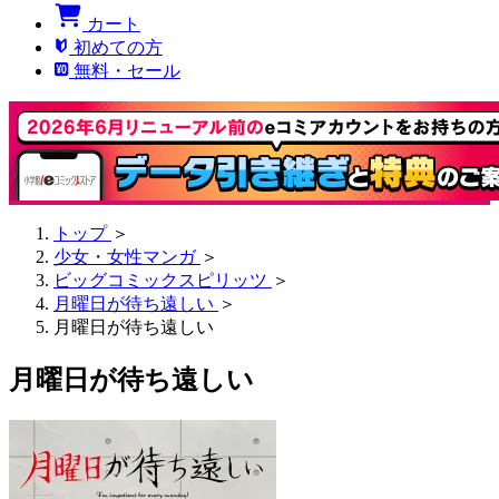
カート
初めての方
無料・セール
トップ
＞
少女・女性マンガ
＞
ビッグコミックスピリッツ
＞
月曜日が待ち遠しい
＞
月曜日が待ち遠しい
月曜日が待ち遠しい