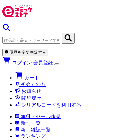
履歴を全て削除する
ログイン
会員登録
カート
初めての方
お知らせ
閲覧履歴
シリアルコードを利用する
無料・セール作品
新刊一覧
新刊雑誌一覧
ランキング