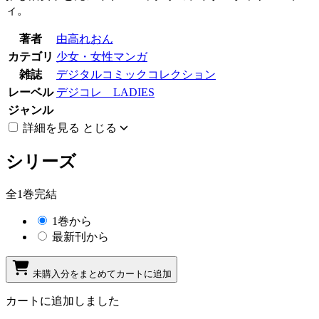
ィ。
著者
由高れおん
カテゴリ
少女・女性マンガ
雑誌
デジタルコミックコレクション
レーベル
デジコレ LADIES
ジャンル
詳細を見る
とじる
シリーズ
全1巻完結
1巻から
最新刊から
未購入分をまとめてカートに追加
カートに追加しました