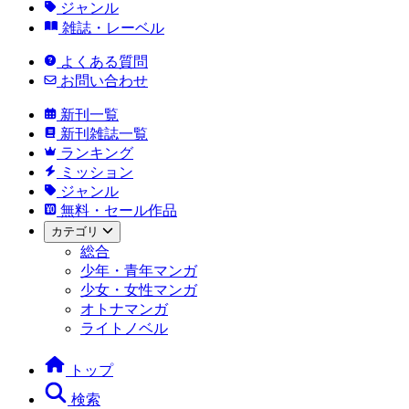
ジャンル
雑誌・レーベル
よくある質問
お問い合わせ
新刊一覧
新刊雑誌一覧
ランキング
ミッション
ジャンル
無料・セール作品
カテゴリ
総合
少年・青年マンガ
少女・女性マンガ
オトナマンガ
ライトノベル
トップ
検索