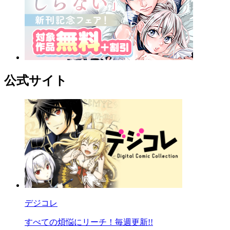
公式サイト
デジコレ
すべての煩悩にリーチ！毎週更新!!