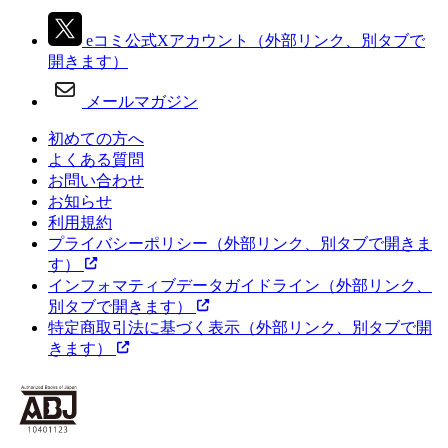
eコミ公式Xアカウント
（外部リンク、別タブで
開きます）
メールマガジン
初めての方へ
よくある質問
お問い合わせ
お知らせ
利用規約
プライバシーポリシー
（外部リンク、別タブで開きま
す）
インフォマティブデータガイドライン
（外部リンク、
別タブで開きます）
特定商取引法に基づく表示
（外部リンク、別タブで開
きます）