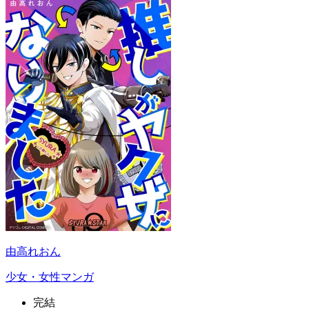
由高れおん
少女・女性マンガ
完結