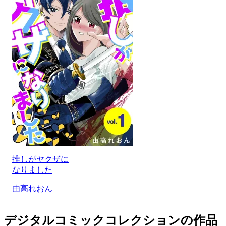
推しがヤクザに
なりました
由高れおん
デジタルコミックコレクションの作品