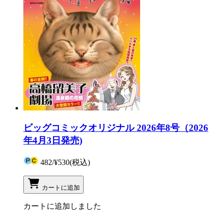
ビッグコミックオリジナル 2026年8号（2026
年4月3日発売)
482
/
¥530
(税込)
カートに追加
カートに追加しました