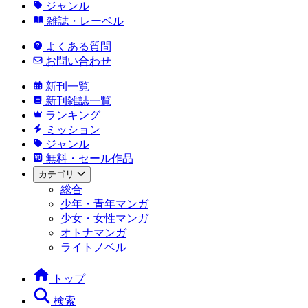
ジャンル
雑誌・レーベル
よくある質問
お問い合わせ
新刊一覧
新刊雑誌一覧
ランキング
ミッション
ジャンル
無料・セール作品
カテゴリ
総合
少年・青年マンガ
少女・女性マンガ
オトナマンガ
ライトノベル
トップ
検索