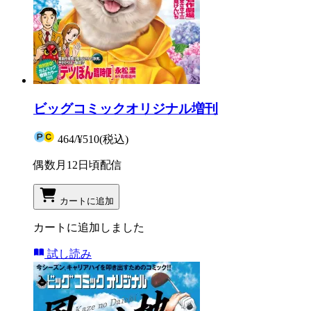
ビッグコミックオリジナル増刊
464
/
¥510
(税込)
偶数月12日頃配信
カートに追加
カートに追加しました
試し読み