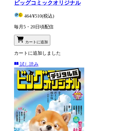
ビッグコミックオリジナル
464
/
¥510
(税込)
毎月5・20日頃配信
カートに追加
カートに追加しました
試し読み