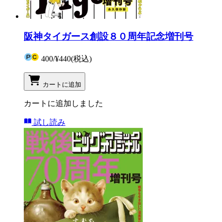
阪神タイガース創設８０周年記念増刊号
400
/
¥440
(税込)
カートに追加
カートに追加しました
試し読み