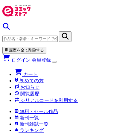
履歴を全て削除する
ログイン
会員登録
カート
初めての方
お知らせ
閲覧履歴
シリアルコードを利用する
無料・セール作品
新刊一覧
新刊雑誌一覧
ランキング