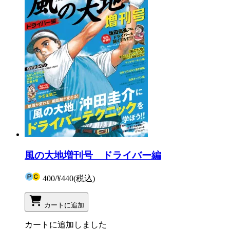
風の大地増刊号 ドライバー編
400
/
¥440
(税込)
カートに追加
カートに追加しました