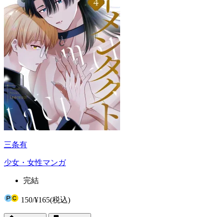
三条有
少女・女性マンガ
完結
150
/
¥165
(税込)