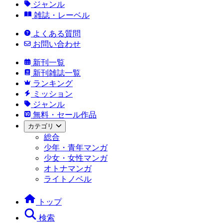
ジャンル
雑誌・レーベル
よくある質問
お問い合わせ
新刊一覧
新刊雑誌一覧
ランキング
ミッション
ジャンル
無料・セール作品
カテゴリ
総合
少年・青年マンガ
少女・女性マンガ
オトナマンガ
ライトノベル
トップ
検索