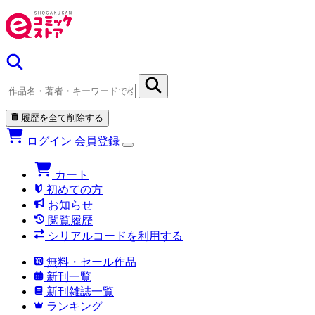
履歴を全て削除する
ログイン
会員登録
カート
初めての方
お知らせ
閲覧履歴
シリアルコードを利用する
無料・セール作品
新刊一覧
新刊雑誌一覧
ランキング