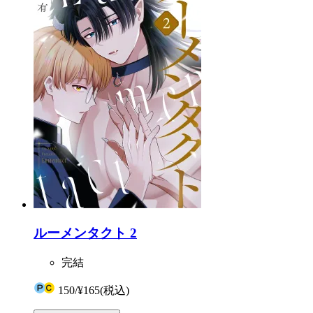
ルーメンタクト 2
完結
150
/
¥165
(税込)