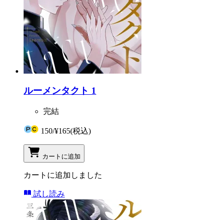
ルーメンタクト 1
完結
150
/
¥165
(税込)
カートに追加
カートに追加しました
試し読み