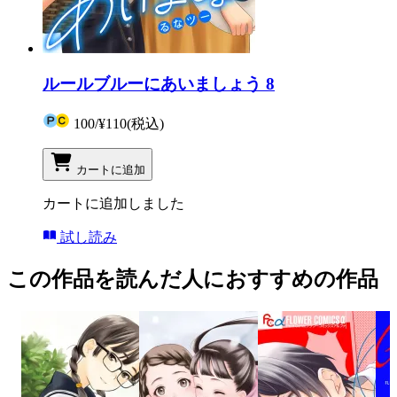
ルールブルーにあいましょう 8
100
/
¥110
(税込)
カートに追加
カートに追加しました
試し読み
この作品を読んだ人におすすめの作品