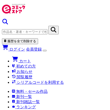
履歴を全て削除する
ログイン
会員登録
カート
初めての方
お知らせ
閲覧履歴
シリアルコードを利用する
無料・セール作品
新刊一覧
新刊雑誌一覧
ランキング