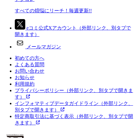
すべての煩悩にリーチ！毎週更新!!
eコミ公式Xアカウント
（外部リンク、別タブで
開きます）
メールマガジン
初めての方へ
よくある質問
お問い合わせ
お知らせ
利用規約
プライバシーポリシー
（外部リンク、別タブで開きま
す）
インフォマティブデータガイドライン
（外部リンク、
別タブで開きます）
特定商取引法に基づく表示
（外部リンク、別タブで開
きます）