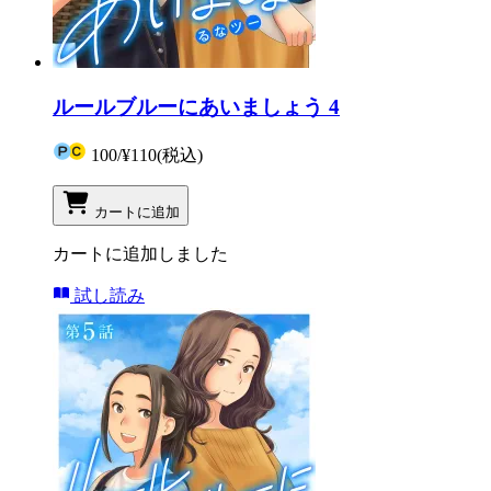
ルールブルーにあいましょう 4
100
/
¥110
(税込)
カートに追加
カートに追加しました
試し読み