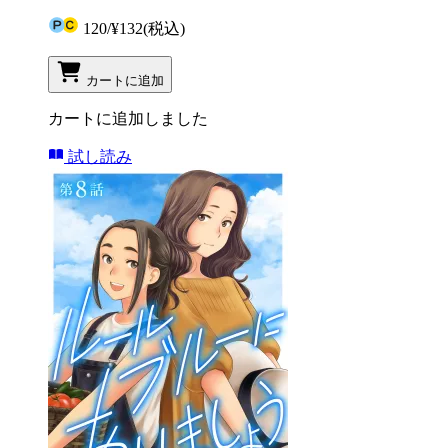
120
/
¥132
(税込)
カートに追加
カートに追加しました
試し読み