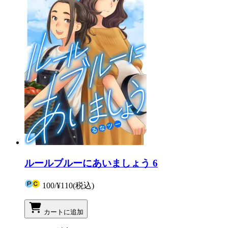
ルールブルーにあいましょう 6
100
/
¥110
(税込)
カートに追加