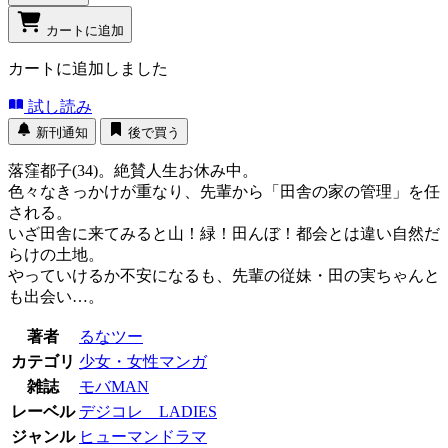
カートに追加
カートに追加しました
試し読み
新刊通知
後で買う
落窪都子(34)。絶賛人生お休み中。
色々なきっかけが重なり、先輩から「田舎の家の管理」を任
される。
いざ田舎に来てみると山！緑！田んぼ！都会とは違い自然だ
らけの土地。
やっていけるか不安になるも、先輩の従妹・田の実ちゃんと
も出会い…。
著者
るなツー
カテゴリ
少女・女性マンガ
雑誌
モバMAN
レーベル
デジコレ LADIES
ジャンル
ヒューマンドラマ