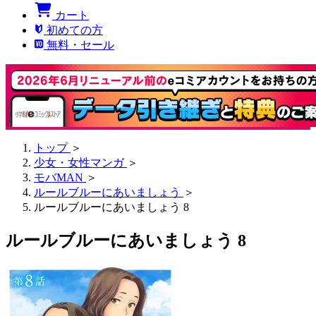
カート
初めての方
無料・セール
トップ
＞
少女・女性マンガ
＞
モバMAN
＞
ルールブルーにあいましょう
＞
ルールブルーにあいましょう 8
ルールブルーにあいましょう 8