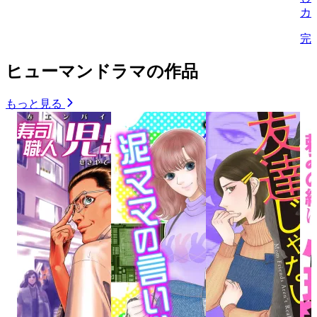
カ
完
ヒューマンドラマの作品
もっと見る