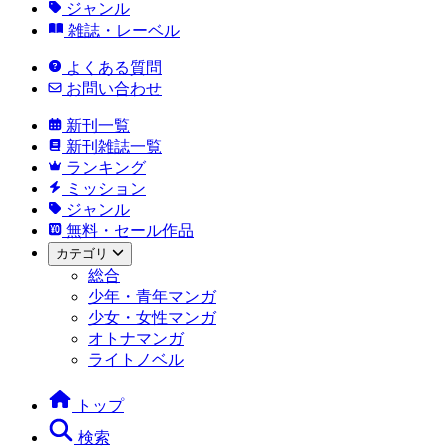
ジャンル
雑誌・レーベル
よくある質問
お問い合わせ
新刊一覧
新刊雑誌一覧
ランキング
ミッション
ジャンル
無料・セール作品
カテゴリ
総合
少年・青年マンガ
少女・女性マンガ
オトナマンガ
ライトノベル
トップ
検索