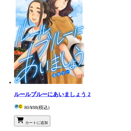
ルールブルーにあいましょう 2
80
/
¥88
(税込)
カートに追加