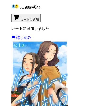
80
/
¥88
(税込)
カートに追加
カートに追加しました
試し読み