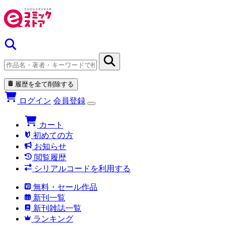
履歴を全て削除する
ログイン
会員登録
カート
初めての方
お知らせ
閲覧履歴
シリアルコードを利用する
無料・セール作品
新刊一覧
新刊雑誌一覧
ランキング