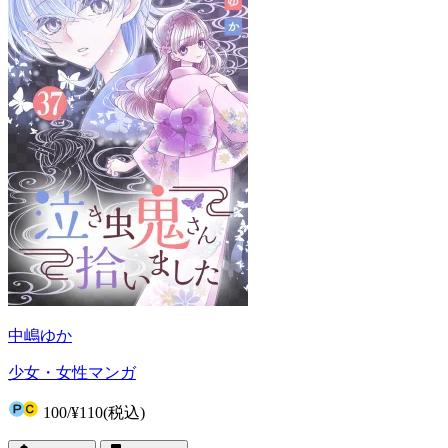
中嶋ゆか
少女・女性マンガ
100
/
¥110
(税込)