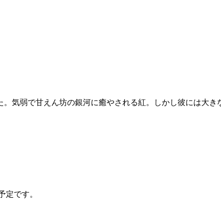
た。気弱で甘えん坊の銀河に癒やされる紅。しかし彼には大き
の予定です。