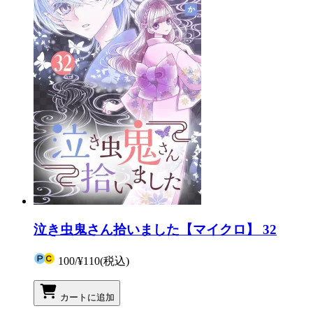
泣き虫鬼さん拾いました【マイクロ】 32
100
/
¥110
(税込)
カートに追加