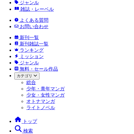
ジャンル
雑誌・レーベル
よくある質問
お問い合わせ
新刊一覧
新刊雑誌一覧
ランキング
ミッション
ジャンル
無料・セール作品
カテゴリ
総合
少年・青年マンガ
少女・女性マンガ
オトナマンガ
ライトノベル
トップ
検索