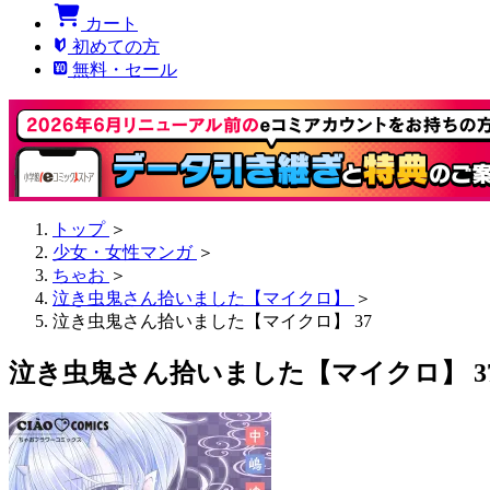
カート
初めての方
無料・セール
トップ
＞
少女・女性マンガ
＞
ちゃお
＞
泣き虫鬼さん拾いました【マイクロ】
＞
泣き虫鬼さん拾いました【マイクロ】 37
泣き虫鬼さん拾いました【マイクロ】 3