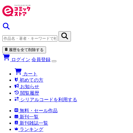
履歴を全て削除する
ログイン
会員登録
カート
初めての方
お知らせ
閲覧履歴
シリアルコードを利用する
無料・セール作品
新刊一覧
新刊雑誌一覧
ランキング