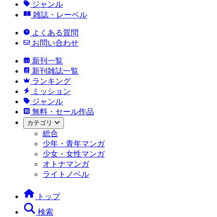
ジャンル
雑誌・レーベル
よくある質問
お問い合わせ
新刊一覧
新刊雑誌一覧
ランキング
ミッション
ジャンル
無料・セール作品
カテゴリ
総合
少年・青年マンガ
少女・女性マンガ
オトナマンガ
ライトノベル
トップ
検索