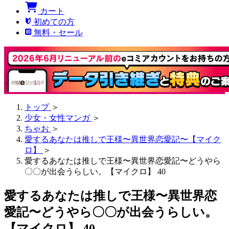
カート
初めての方
無料・セール
トップ
＞
少女・女性マンガ
＞
ちゃお
＞
愛するあなたは推しで王様〜異世界恋愛記〜【マイク
ロ】
＞
愛するあなたは推しで王様〜異世界恋愛記〜どうやら
〇〇が出会うらしい。【マイクロ】 40
愛するあなたは推しで王様〜異世界恋
愛記〜どうやら〇〇が出会うらしい。
【マイクロ】 40