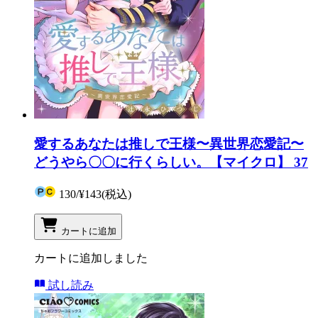
愛するあなたは推しで王様〜異世界恋愛記〜
どうやら〇〇に行くらしい。【マイクロ】 37
130
/
¥143
(税込)
カートに追加
カートに追加しました
試し読み