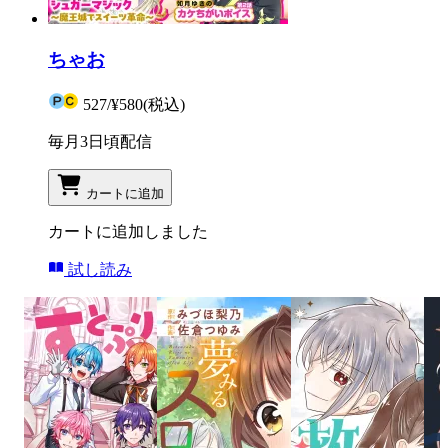
ちゃお
527
/
¥580
(税込)
毎月3日頃配信
カートに追加
カートに追加しました
試し読み