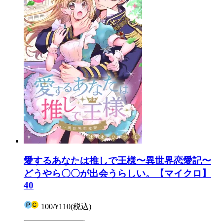
愛するあなたは推しで王様〜異世界恋愛記〜
どうやら〇〇が出会うらしい。【マイクロ】
40
100
/
¥110
(税込)