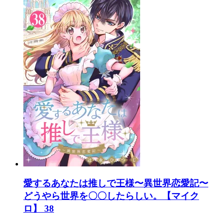
愛するあなたは推しで王様〜異世界恋愛記〜
どうやら世界を〇〇したらしい。【マイク
ロ】 38