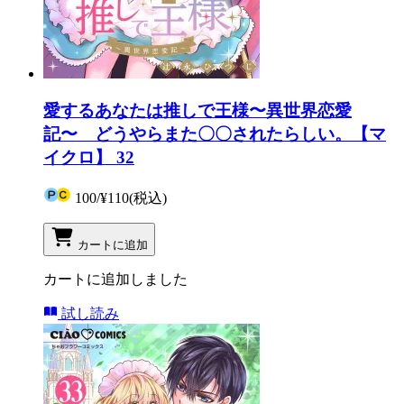
愛するあなたは推しで王様〜異世界恋愛
記〜 どうやらまた〇〇されたらしい。【マ
イクロ】 32
100
/
¥110
(税込)
カートに追加
カートに追加しました
試し読み