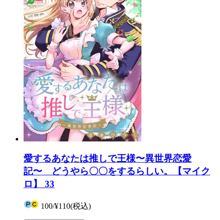
愛するあなたは推しで王様〜異世界恋愛
記〜 どうやら〇〇をするらしい。【マイク
ロ】 33
100
/
¥110
(税込)