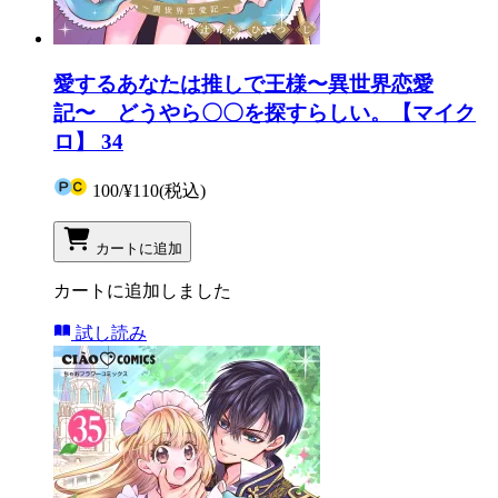
愛するあなたは推しで王様〜異世界恋愛
記〜 どうやら〇〇を探すらしい。【マイク
ロ】 34
100
/
¥110
(税込)
カートに追加
カートに追加しました
試し読み