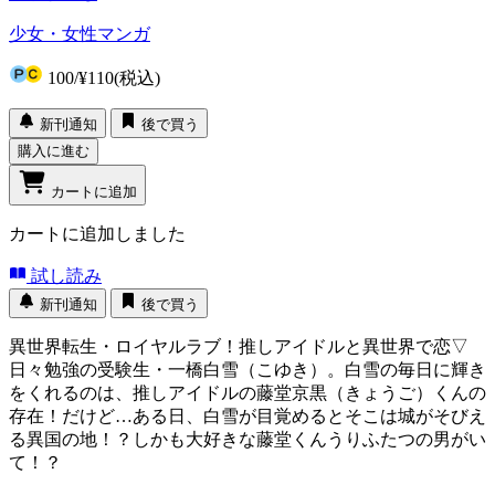
少女・女性マンガ
100
/
¥110
(税込)
新刊通知
後で買う
購入に進む
カートに追加
カートに追加しました
試し読み
新刊通知
後で買う
異世界転生・ロイヤルラブ！推しアイドルと異世界で恋▽
日々勉強の受験生・一橋白雪（こゆき）。白雪の毎日に輝き
をくれるのは、推しアイドルの藤堂京黒（きょうご）くんの
存在！だけど…ある日、白雪が目覚めるとそこは城がそびえ
る異国の地！？しかも大好きな藤堂くんうりふたつの男がい
て！？