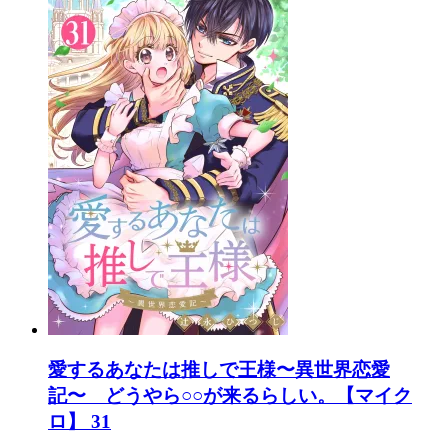
愛するあなたは推しで王様〜異世界恋愛
記〜 どうやら○○が来るらしい。【マイク
ロ】 31