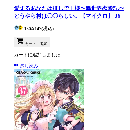
愛するあなたは推しで王様〜異世界恋愛記〜
どうやら村は〇〇らしい。【マイクロ】 36
130
/
¥143
(税込)
カートに追加
カートに追加しました
試し読み