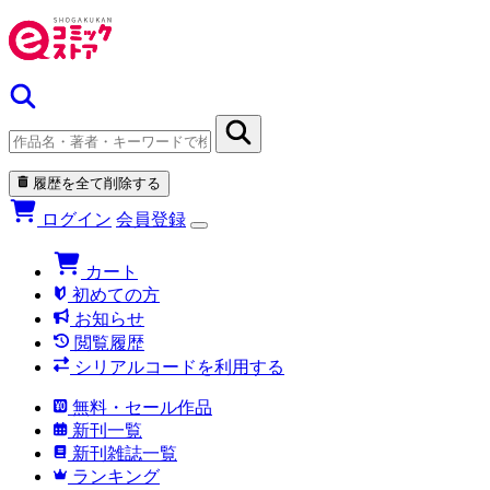
履歴を全て削除する
ログイン
会員登録
カート
初めての方
お知らせ
閲覧履歴
シリアルコードを利用する
無料・セール作品
新刊一覧
新刊雑誌一覧
ランキング