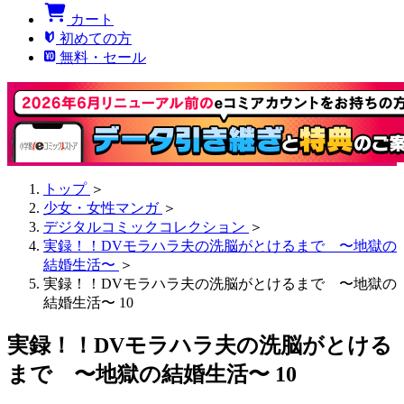
カート
初めての方
無料・セール
トップ
＞
少女・女性マンガ
＞
デジタルコミックコレクション
＞
実録！！DVモラハラ夫の洗脳がとけるまで 〜地獄の
結婚生活〜
＞
実録！！DVモラハラ夫の洗脳がとけるまで 〜地獄の
結婚生活〜 10
実録！！DVモラハラ夫の洗脳がとける
まで 〜地獄の結婚生活〜 10