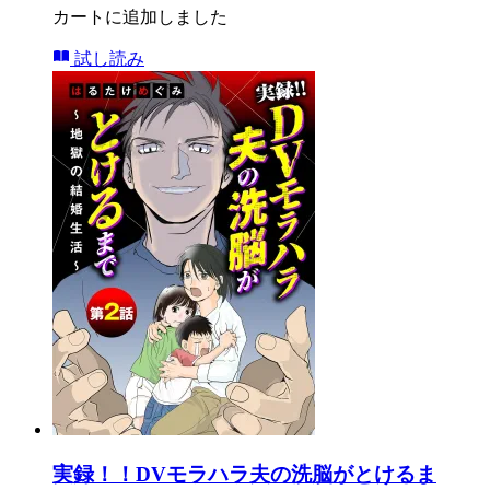
カートに追加しました
試し読み
実録！！DVモラハラ夫の洗脳がとけるま