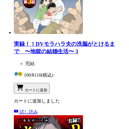
実録！！DVモラハラ夫の洗脳がとけるま
で 〜地獄の結婚生活〜 3
完結
100
/
¥110
(税込)
カートに追加
カートに追加しました
試し読み