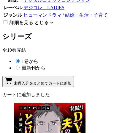
雑誌
デジタルコミックコレクション
レーベル
デジコレ LADIES
ジャンル
ヒューマンドラマ
/
結婚・生活・子育て
詳細を見る
とじる
シリーズ
全10巻完結
1巻から
最新刊から
未購入分をまとめてカートに追加
カートに追加しました