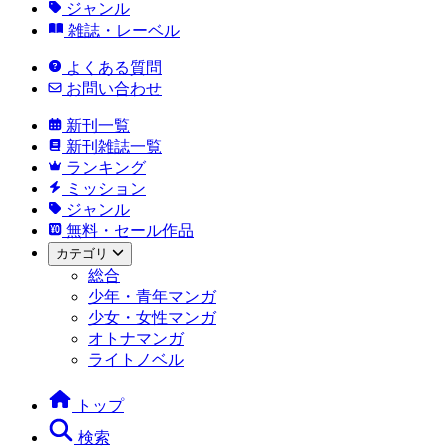
ジャンル
雑誌・レーベル
よくある質問
お問い合わせ
新刊一覧
新刊雑誌一覧
ランキング
ミッション
ジャンル
無料・セール作品
カテゴリ
総合
少年・青年マンガ
少女・女性マンガ
オトナマンガ
ライトノベル
トップ
検索