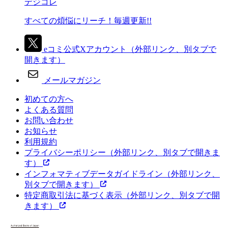
デジコレ
すべての煩悩にリーチ！毎週更新!!
eコミ公式Xアカウント
（外部リンク、別タブで
開きます）
メールマガジン
初めての方へ
よくある質問
お問い合わせ
お知らせ
利用規約
プライバシーポリシー
（外部リンク、別タブで開きま
す）
インフォマティブデータガイドライン
（外部リンク、
別タブで開きます）
特定商取引法に基づく表示
（外部リンク、別タブで開
きます）