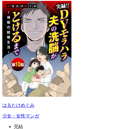
はるたけめぐみ
少女・女性マンガ
完結