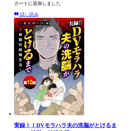
カートに追加しました
試し読み
実録！！DVモラハラ夫の洗脳がとけるま