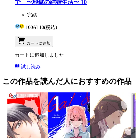
で 〜地獄の結婚生活〜 10
完結
100
/
¥110
(税込)
カートに追加
カートに追加しました
試し読み
この作品を読んだ人におすすめの作品