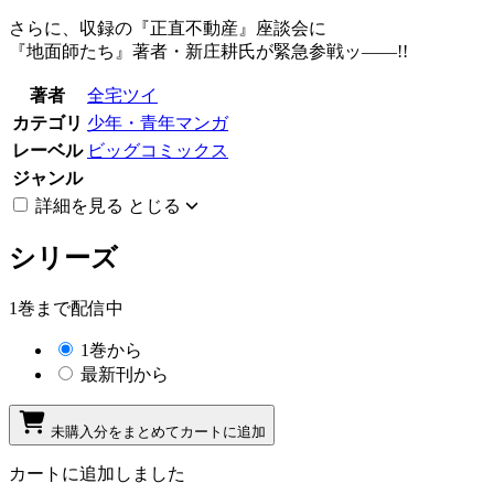
さらに、収録の『正直不動産』座談会に
『地面師たち』著者・新庄耕氏が緊急参戦ッ――!!
著者
全宅ツイ
カテゴリ
少年・青年マンガ
レーベル
ビッグコミックス
ジャンル
詳細を見る
とじる
シリーズ
1巻まで配信中
1巻から
最新刊から
未購入分をまとめてカートに追加
カートに追加しました