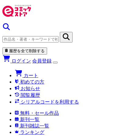
履歴を全て削除する
ログイン
会員登録
カート
初めての方
お知らせ
閲覧履歴
シリアルコードを利用する
無料・セール作品
新刊一覧
新刊雑誌一覧
ランキング