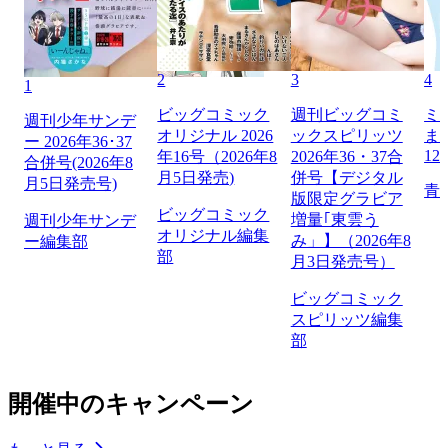
2
3
4
1
ビッグコミック
週刊ビッグコミ
ミ
週刊少年サンデ
オリジナル 2026
ックスピリッツ
ま
ー 2026年36･37
12
年16号（2026年8
2026年36・37合
合併号(2026年8
月5日発売)
併号【デジタル
月5日発売号)
青
版限定グラビア
ビッグコミック
増量｢東雲う
週刊少年サンデ
オリジナル編集
み」】（2026年8
ー編集部
部
月3日発売号）
ビッグコミック
スピリッツ編集
部
開催中のキャンペーン