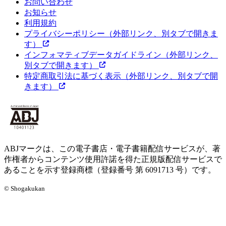
お問い合わせ
お知らせ
利用規約
プライバシーポリシー
（外部リンク、別タブで開きま
す）
インフォマティブデータガイドライン
（外部リンク、
別タブで開きます）
特定商取引法に基づく表示
（外部リンク、別タブで開
きます）
ABJマークは、この電子書店・電子書籍配信サービスが、著
作権者からコンテンツ使用許諾を得た正規版配信サービスで
あることを示す登録商標（登録番号 第 6091713 号）です。
© Shogakukan