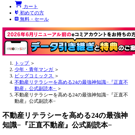
カート
初めての方
無料・セール
トップ
＞
少年・青年マンガ
＞
ビッグコミックス
＞
不動産リテラシーを高める24の最強神知識−『正直不
動産』公式副読本−
＞
不動産リテラシーを高める24の最強神知識−『正直不
動産』公式副読本−
不動産リテラシーを高める24の最強神
知識−『正直不動産』公式副読本−