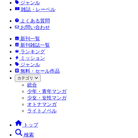
ジャンル
雑誌・レーベル
よくある質問
お問い合わせ
新刊一覧
新刊雑誌一覧
ランキング
ミッション
ジャンル
無料・セール作品
カテゴリ
総合
少年・青年マンガ
少女・女性マンガ
オトナマンガ
ライトノベル
トップ
検索