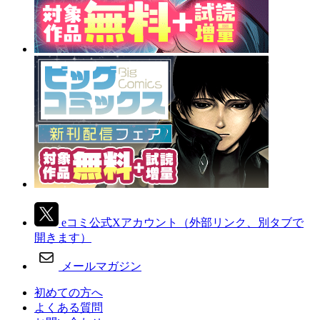
eコミ公式Xアカウント
（外部リンク、別タブで
開きます）
メールマガジン
初めての方へ
よくある質問