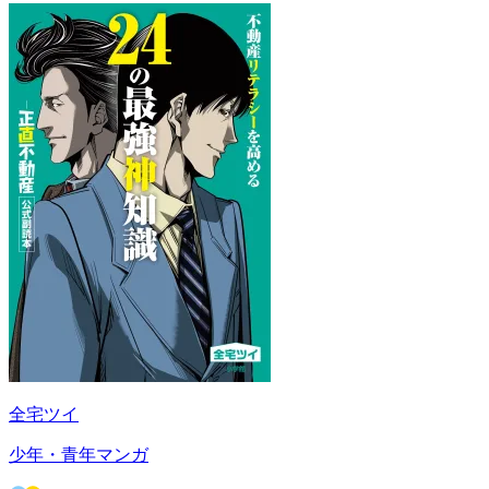
全宅ツイ
少年・青年マンガ