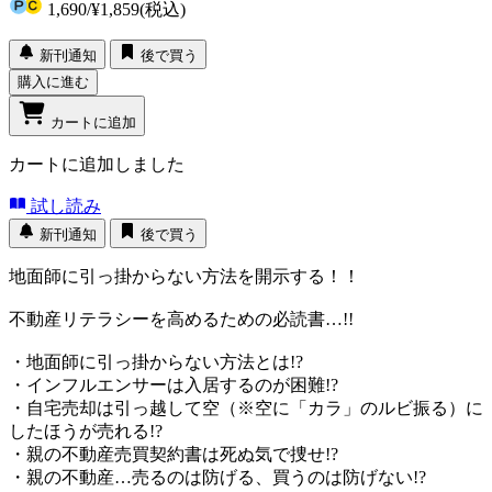
1,690
/
¥1,859
(税込)
新刊通知
後で買う
購入に進む
カートに追加
カートに追加しました
試し読み
新刊通知
後で買う
地面師に引っ掛からない方法を開示する！！
不動産リテラシーを高めるための必読書…!!
・地面師に引っ掛からない方法とは!?
・インフルエンサーは入居するのが困難!?
・自宅売却は引っ越して空（※空に「カラ」のルビ振る）に
したほうが売れる!?
・親の不動産売買契約書は死ぬ気で捜せ!?
・親の不動産…売るのは防げる、買うのは防げない!?