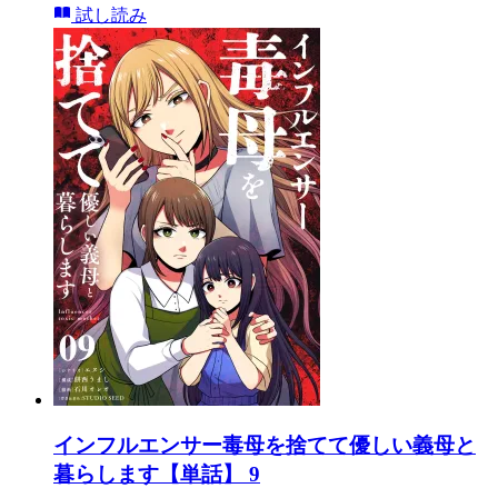
試し読み
インフルエンサー毒母を捨てて優しい義母と
暮らします【単話】 9