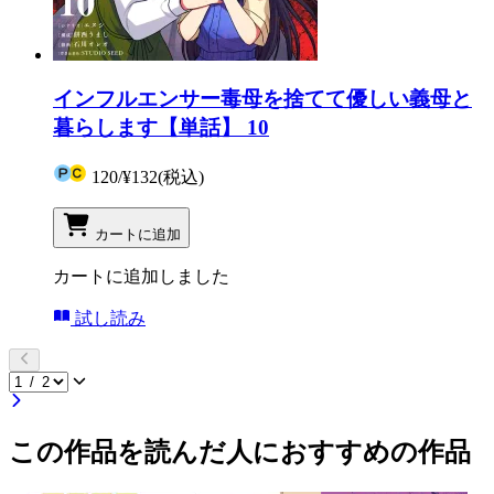
インフルエンサー毒母を捨てて優しい義母と
暮らします【単話】 10
120
/
¥132
(税込)
カートに追加
カートに追加しました
試し読み
この作品を読んだ人におすすめの作品