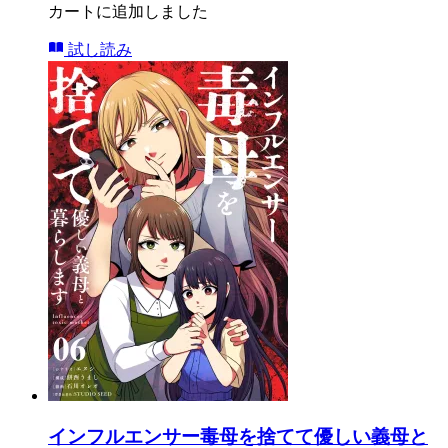
カートに追加しました
試し読み
インフルエンサー毒母を捨てて優しい義母と