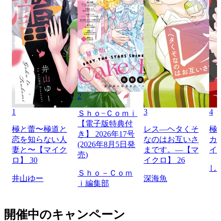
2
1
3
4
Ｓｈｏ−Ｃｏｍｉ
【電子版特典付
極と蕾〜極道と
レス―ヘタくそ
極
き】 2026年17号
恋を知らない人
なのはお互いさ
カ
(2026年8月5日発
妻と〜【マイク
まです。―【マ
イ
売)
ロ】 30
イクロ】 26
し
Ｓｈｏ－Ｃｏｍ
井山ゆー
深海魚
ｉ編集部
開催中のキャンペーン