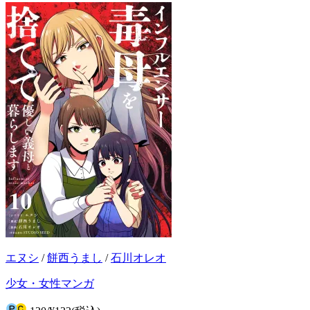
エヌシ
/
餅西うまし
/
石川オレオ
少女・女性マンガ