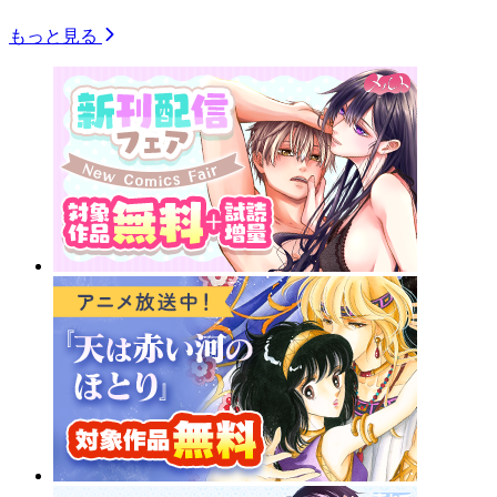
もっと見る