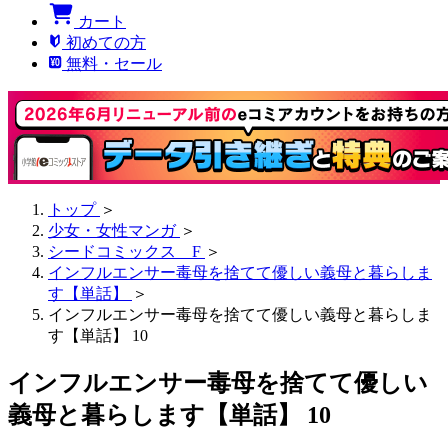
カート
初めての方
無料・セール
トップ
＞
少女・女性マンガ
＞
シードコミックス F
＞
インフルエンサー毒母を捨てて優しい義母と暮らしま
す【単話】
＞
インフルエンサー毒母を捨てて優しい義母と暮らしま
す【単話】 10
インフルエンサー毒母を捨てて優しい
義母と暮らします【単話】 10