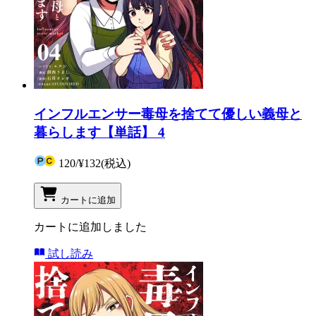
インフルエンサー毒母を捨てて優しい義母と
暮らします【単話】 4
120
/
¥132
(税込)
カートに追加
カートに追加しました
試し読み