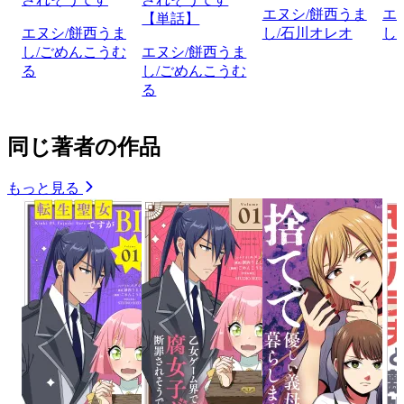
エヌシ/餅西うま
エ
【単話】
エヌシ/餅西うま
し/石川オレオ
し
し/ごめんこうむ
エヌシ/餅西うま
る
し/ごめんこうむ
る
同じ著者の作品
もっと見る