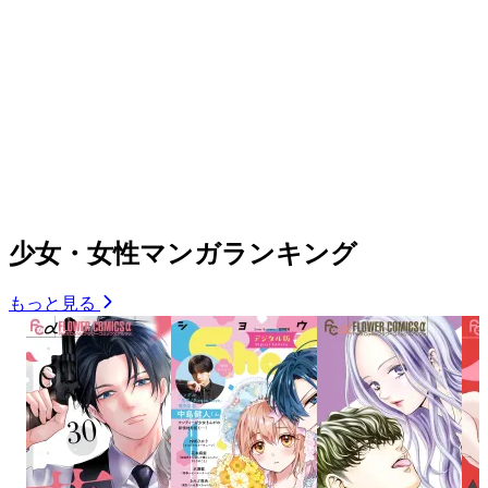
少女・女性マンガランキング
もっと見る