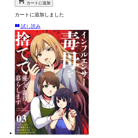
カートに追加
カートに追加しました
試し読み