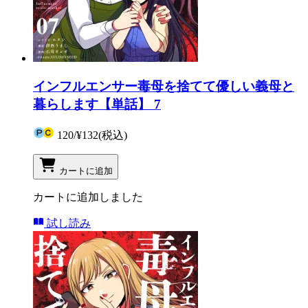
インフルエンサー毒母を捨てて優しい義母と
暮らします【単話】 7
120
/
¥132
(税込)
カートに追加
カートに追加しました
試し読み