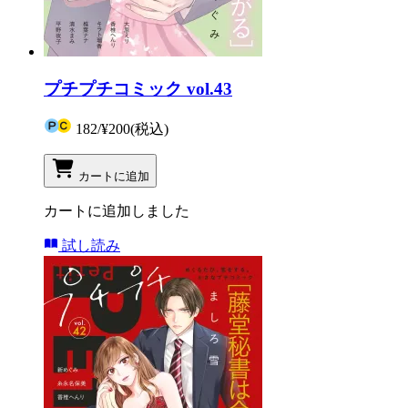
プチプチコミック vol.43
182
/
¥200
(税込)
カートに追加
カートに追加しました
試し読み