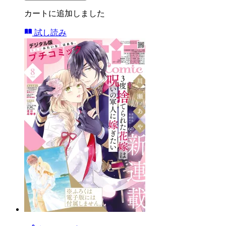
カートに追加しました
試し読み