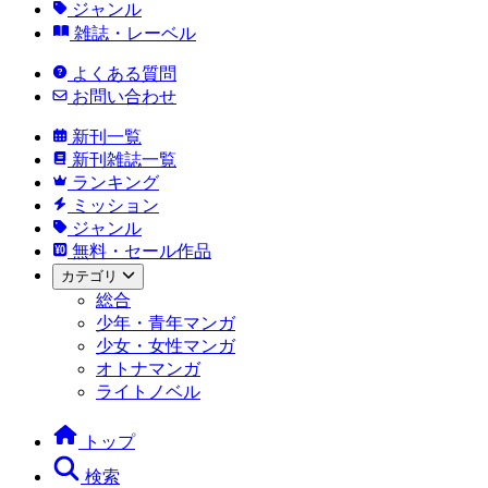
ジャンル
雑誌・レーベル
よくある質問
お問い合わせ
新刊一覧
新刊雑誌一覧
ランキング
ミッション
ジャンル
無料・セール作品
カテゴリ
総合
少年・青年マンガ
少女・女性マンガ
オトナマンガ
ライトノベル
トップ
検索