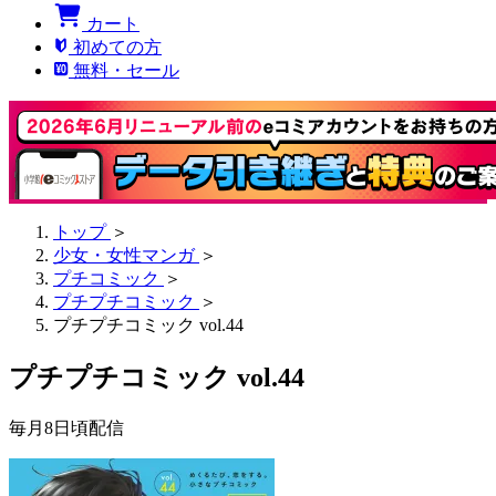
カート
初めての方
無料・セール
トップ
＞
少女・女性マンガ
＞
プチコミック
＞
プチプチコミック
＞
プチプチコミック vol.44
プチプチコミック vol.44
毎月8日頃配信