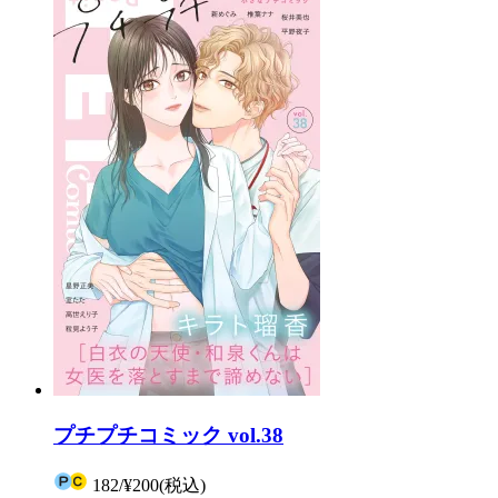
プチプチコミック vol.38
182
/
¥200
(税込)