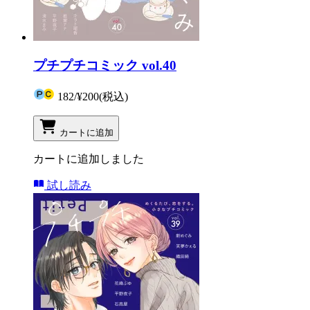
プチプチコミック vol.40
182
/
¥200
(税込)
カートに追加
カートに追加しました
試し読み