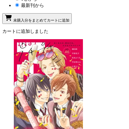
最新刊から
未購入分をまとめてカートに追加
カートに追加しました