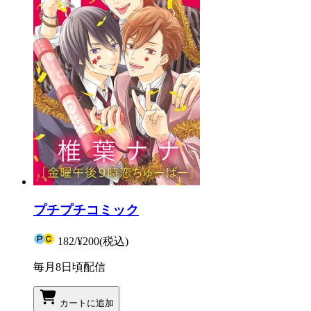
プチプチコミック
182
/
¥200
(税込)
毎月8日頃配信
カートに追加