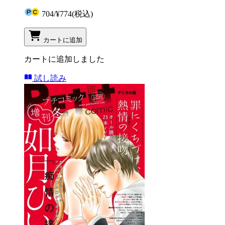
704
/
¥774
(税込)
カートに追加
カートに追加しました
試し読み