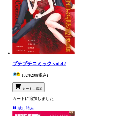
プチプチコミック vol.42
182
/
¥200
(税込)
カートに追加
カートに追加しました
試し読み