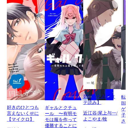
碧のかたみ【タ
転
テ読み】
B
好きのひとつも
ギャルとクチュ
ゲ
近江谷/尾上与一/
言えないくせに
ール 〜有明モ
子
よこやま/牧
【マイクロ】
モは服を作って
さ
優勝することに