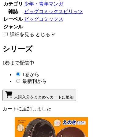
カテゴリ
少年・青年マンガ
雑誌
ビッグコミックスピリッツ
レーベル
ビッグコミックス
ジャンル
詳細を見る
とじる
シリーズ
1巻まで配信中
1巻から
最新刊から
未購入分をまとめてカートに追加
カートに追加しました