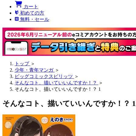
カート
初めての方
無料・セール
トップ
＞
少年・青年マンガ
＞
ビッグコミックスピリッツ
＞
そんなコト、描いていいんですか！？
＞
そんなコト、描いていいんですか！？ 1
そんなコト、描いていいんですか！？ 1