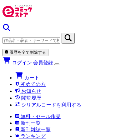
履歴を全て削除する
ログイン
会員登録
カート
初めての方
お知らせ
閲覧履歴
シリアルコードを利用する
無料・セール作品
新刊一覧
新刊雑誌一覧
ランキング