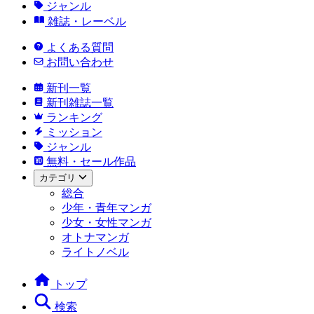
ジャンル
雑誌・レーベル
よくある質問
お問い合わせ
新刊一覧
新刊雑誌一覧
ランキング
ミッション
ジャンル
無料・セール作品
カテゴリ
総合
少年・青年マンガ
少女・女性マンガ
オトナマンガ
ライトノベル
トップ
検索