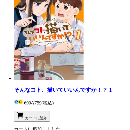
そんなコト、描いていいんですか！？ 1
690
/
¥759
(税込)
カートに追加
カートに追加しました