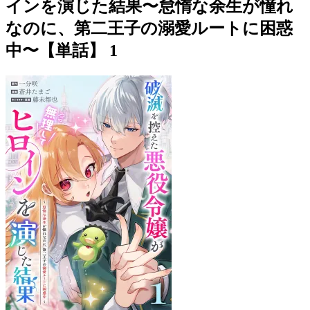
インを演じた結果〜怠惰な余生が憧れ
なのに、第二王子の溺愛ルートに困惑
中〜【単話】 1