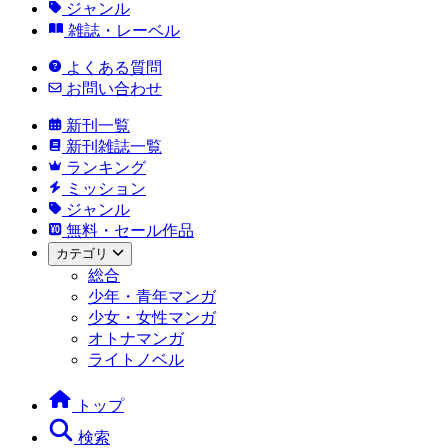
ジャンル
雑誌・レーベル
よくある質問
お問い合わせ
新刊一覧
新刊雑誌一覧
ランキング
ミッション
ジャンル
無料・セール作品
カテゴリ
総合
少年・青年マンガ
少女・女性マンガ
オトナマンガ
ライトノベル
トップ
検索