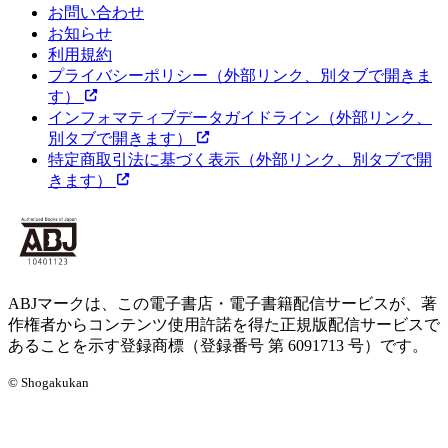
お問い合わせ
お知らせ
利用規約
プライバシーポリシー
（外部リンク、別タブで開きま
す）
インフォマティブデータガイドライン
（外部リンク、
別タブで開きます）
特定商取引法に基づく表示
（外部リンク、別タブで開
きます）
ABJマークは、この電子書店・電子書籍配信サービスが、著
作権者からコンテンツ使用許諾を得た正規版配信サービスで
あることを示す登録商標（登録番号 第 6091713 号）です。
© Shogakukan