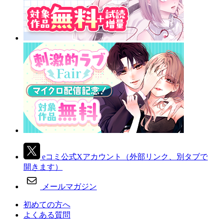
eコミ公式Xアカウント
（外部リンク、別タブで
開きます）
メールマガジン
初めての方へ
よくある質問