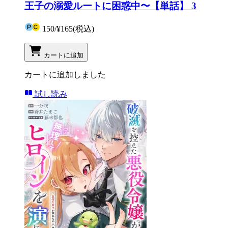
王子の溺愛ルートに困惑中〜【単話】 3
150
/
¥165
(税込)
カートに追加
カートに追加しました
試し読み