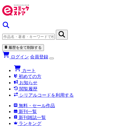
履歴を全て削除する
ログイン
会員登録
カート
初めての方
お知らせ
閲覧履歴
シリアルコードを利用する
無料・セール作品
新刊一覧
新刊雑誌一覧
ランキング