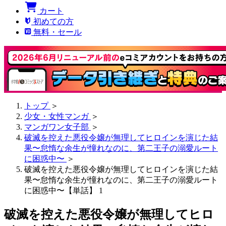
カート
初めての方
無料・セール
トップ
＞
少女・女性マンガ
＞
マンガワン女子部
＞
破滅を控えた悪役令嬢が無理してヒロインを演じた結
果〜怠惰な余生が憧れなのに、第二王子の溺愛ルート
に困惑中〜
＞
破滅を控えた悪役令嬢が無理してヒロインを演じた結
果〜怠惰な余生が憧れなのに、第二王子の溺愛ルート
に困惑中〜【単話】 1
破滅を控えた悪役令嬢が無理してヒロ