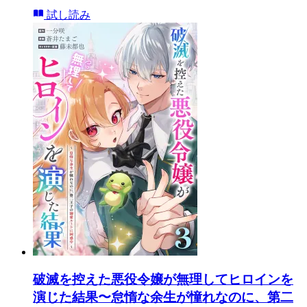
試し読み
破滅を控えた悪役令嬢が無理してヒロインを
演じた結果〜怠惰な余生が憧れなのに、第二