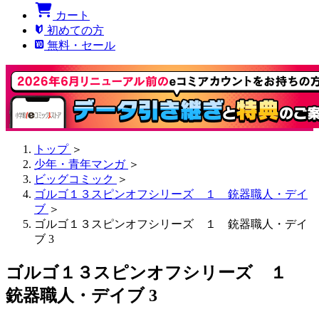
カート
初めての方
無料・セール
トップ
＞
少年・青年マンガ
＞
ビッグコミック
＞
ゴルゴ１３スピンオフシリーズ １ 銃器職人・デイ
ブ
＞
ゴルゴ１３スピンオフシリーズ １ 銃器職人・デイ
ブ 3
ゴルゴ１３スピンオフシリーズ １
銃器職人・デイブ 3