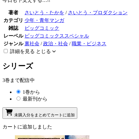
今日も下支えする…!!
著者
さいとう・たかを
/
さいとう・プロダクション
カテゴリ
少年・青年マンガ
雑誌
ビッグコミック
レーベル
ビッグコミックススペシャル
ジャンル
裏社会
/
政治・社会
/
職業・ビジネス
詳細を見る
とじる
シリーズ
3巻まで配信中
1巻から
最新刊から
未購入分をまとめてカートに追加
カートに追加しました