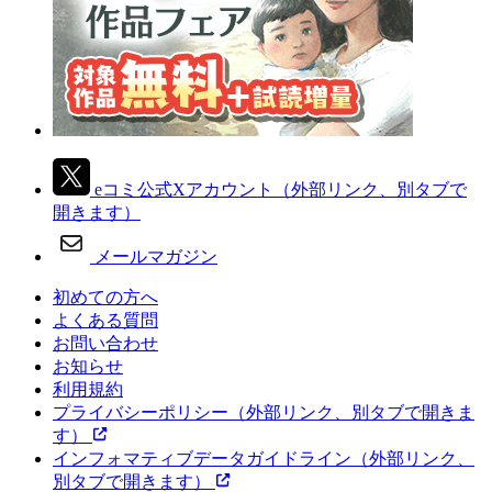
eコミ公式Xアカウント
（外部リンク、別タブで
開きます）
メールマガジン
初めての方へ
よくある質問
お問い合わせ
お知らせ
利用規約
プライバシーポリシー
（外部リンク、別タブで開きま
す）
インフォマティブデータガイドライン
（外部リンク、
別タブで開きます）