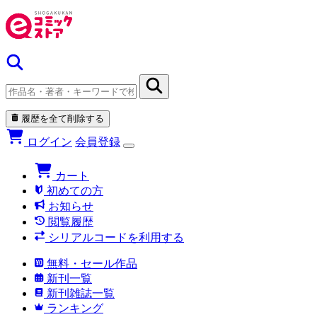
履歴を全て削除する
ログイン
会員登録
カート
初めての方
お知らせ
閲覧履歴
シリアルコードを利用する
無料・セール作品
新刊一覧
新刊雑誌一覧
ランキング