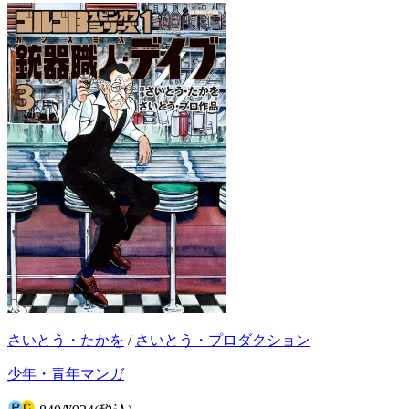
さいとう・たかを
/
さいとう・プロダクション
少年・青年マンガ