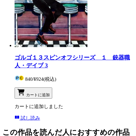
ゴルゴ１３スピンオフシリーズ １ 銃器職
人・デイブ 3
840
/
¥924
(税込)
カートに追加
カートに追加しました
試し読み
この作品を読んだ人におすすめの作品