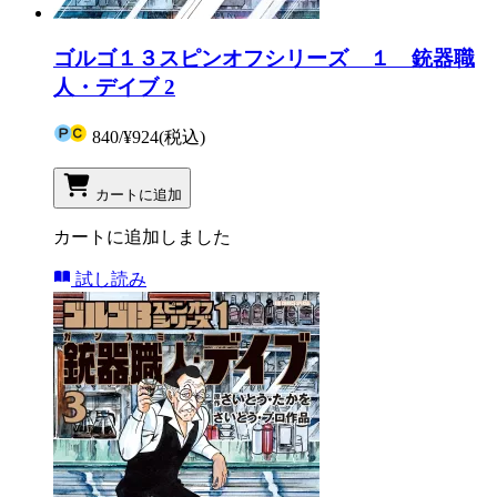
ゴルゴ１３スピンオフシリーズ １ 銃器職
人・デイブ 2
840
/
¥924
(税込)
カートに追加
カートに追加しました
試し読み