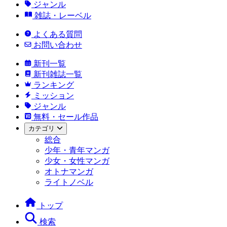
ジャンル
雑誌・レーベル
よくある質問
お問い合わせ
新刊一覧
新刊雑誌一覧
ランキング
ミッション
ジャンル
無料・セール作品
カテゴリ
総合
少年・青年マンガ
少女・女性マンガ
オトナマンガ
ライトノベル
トップ
検索