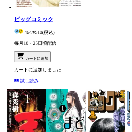
ビッグコミック
464
/
¥510
(税込)
毎月10・25日頃配信
カートに追加
カートに追加しました
試し読み