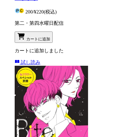
200
/
¥220
(税込)
第二・第四水曜日配信
カートに追加
カートに追加しました
試し読み