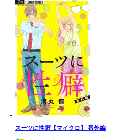
スーツに性癖【マイクロ】 番外編