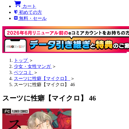
カート
初めての方
無料・セール
トップ
＞
少女・女性マンガ
＞
ベツコミ
＞
スーツに性癖【マイクロ】
＞
スーツに性癖【マイクロ】 46
スーツに性癖【マイクロ】 46