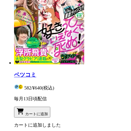
ベツコミ
582
/
¥640
(税込)
毎月13日頃配信
カートに追加
カートに追加しました