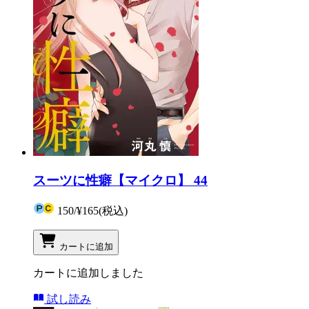
スーツに性癖【マイクロ】 44
150
/
¥165
(税込)
カートに追加
カートに追加しました
試し読み