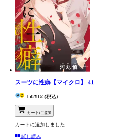
スーツに性癖【マイクロ】 41
150
/
¥165
(税込)
カートに追加
カートに追加しました
試し読み