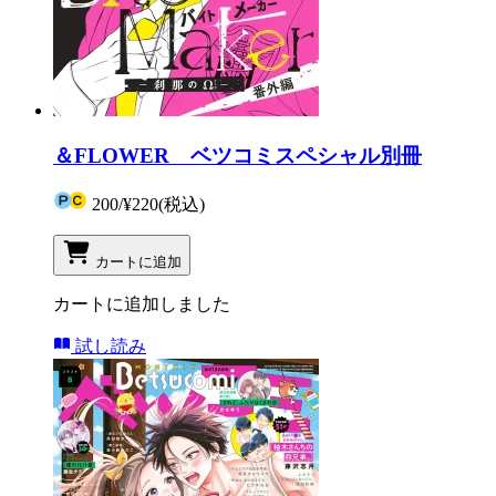
＆FLOWER ベツコミスペシャル別冊
200
/
¥220
(税込)
カートに追加
カートに追加しました
試し読み