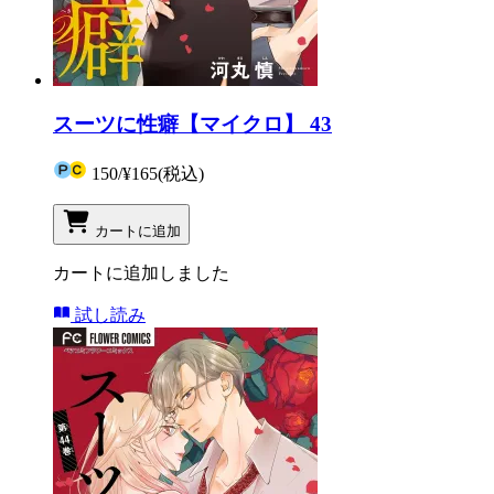
スーツに性癖【マイクロ】 43
150
/
¥165
(税込)
カートに追加
カートに追加しました
試し読み