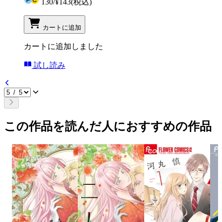
130
/
¥143
(税込)
カートに追加
カートに追加しました
試し読み
この作品を読んだ人におすすめの作品