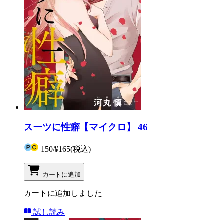
スーツに性癖【マイクロ】 46
150
/
¥165
(税込)
カートに追加
カートに追加しました
試し読み