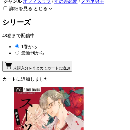
ジャンル
オフィスラブ
/
年の差恋愛
/
メガネ男子
詳細を見る
とじる
シリーズ
48巻まで配信中
1巻から
最新刊から
未購入分をまとめてカートに追加
カートに追加しました