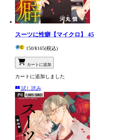
スーツに性癖【マイクロ】 45
150
/
¥165
(税込)
カートに追加
カートに追加しました
試し読み