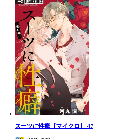
スーツに性癖【マイクロ】 47