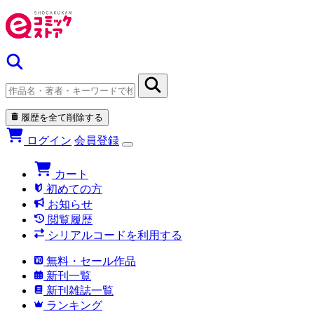
履歴を全て削除する
ログイン
会員登録
カート
初めての方
お知らせ
閲覧履歴
シリアルコードを利用する
無料・セール作品
新刊一覧
新刊雑誌一覧
ランキング