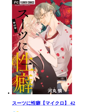
スーツに性癖【マイクロ】 42