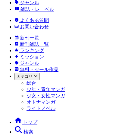
ジャンル
雑誌・レーベル
よくある質問
お問い合わせ
新刊一覧
新刊雑誌一覧
ランキング
ミッション
ジャンル
無料・セール作品
カテゴリ
総合
少年・青年マンガ
少女・女性マンガ
オトナマンガ
ライトノベル
トップ
検索