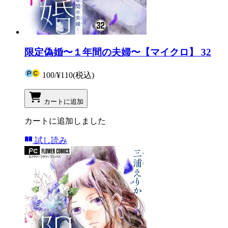
限定偽婚〜１年間の夫婦〜【マイクロ】 32
100
/
¥110
(税込)
カートに追加
カートに追加しました
試し読み