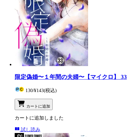
限定偽婚〜１年間の夫婦〜【マイクロ】 33
130
/
¥143
(税込)
カートに追加
カートに追加しました
試し読み