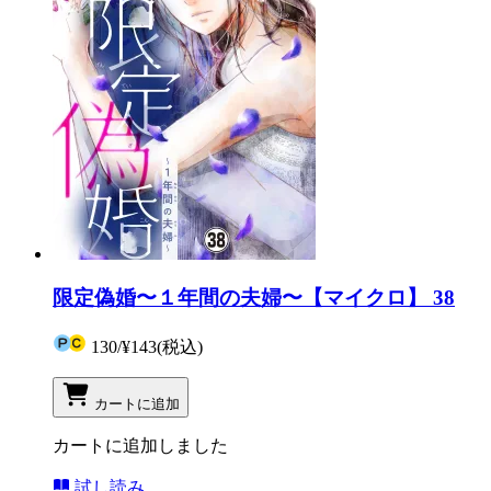
限定偽婚〜１年間の夫婦〜【マイクロ】 38
130
/
¥143
(税込)
カートに追加
カートに追加しました
試し読み