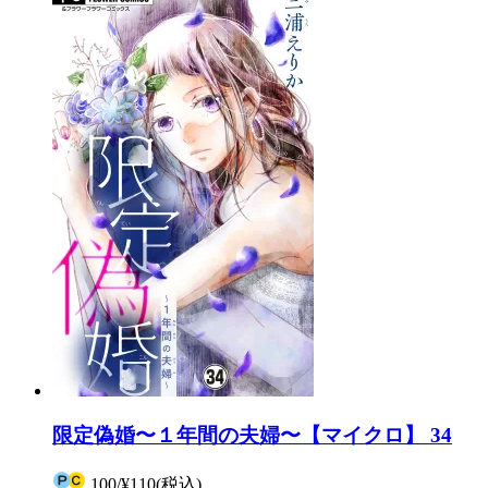
限定偽婚〜１年間の夫婦〜【マイクロ】 34
100
/
¥110
(税込)