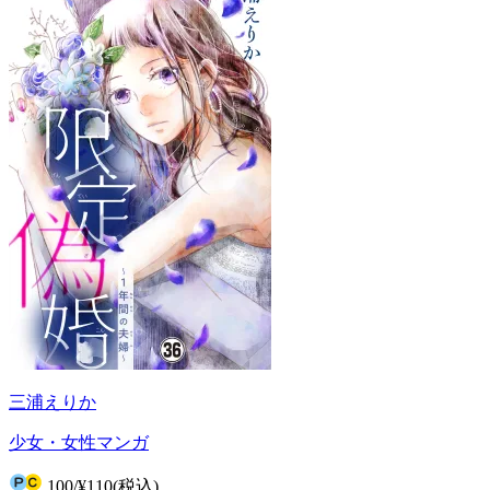
三浦えりか
少女・女性マンガ
100
/
¥110
(税込)