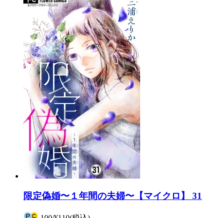
限定偽婚〜１年間の夫婦〜【マイクロ】 31
100
/
¥110
(税込)