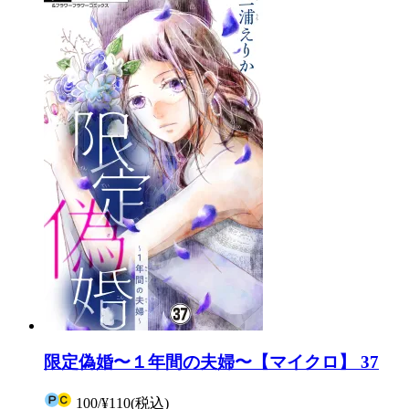
限定偽婚〜１年間の夫婦〜【マイクロ】 37
100
/
¥110
(税込)