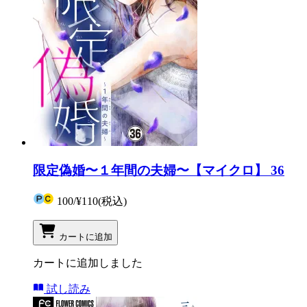
限定偽婚〜１年間の夫婦〜【マイクロ】 36
100
/
¥110
(税込)
カートに追加
カートに追加しました
試し読み