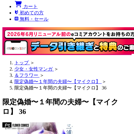
カート
初めての方
無料・セール
トップ
＞
少女・女性マンガ
＞
＆フラワー
＞
限定偽婚〜１年間の夫婦〜【マイクロ】
＞
限定偽婚〜１年間の夫婦〜【マイクロ】 36
限定偽婚〜１年間の夫婦〜【マイク
ロ】 36