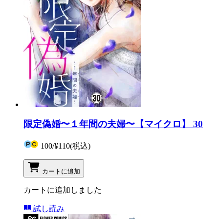
限定偽婚〜１年間の夫婦〜【マイクロ】 30
100
/
¥110
(税込)
カートに追加
カートに追加しました
試し読み