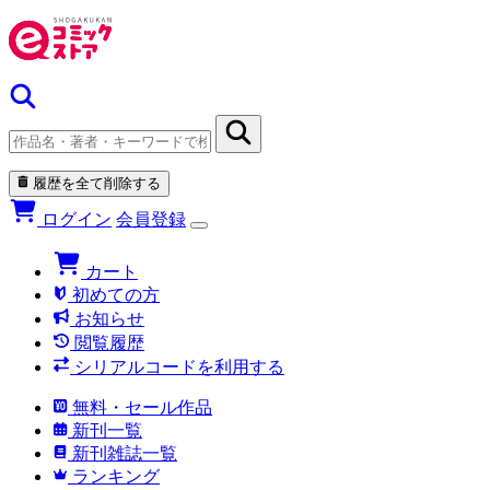
履歴を全て削除する
ログイン
会員登録
カート
初めての方
お知らせ
閲覧履歴
シリアルコードを利用する
無料・セール作品
新刊一覧
新刊雑誌一覧
ランキング