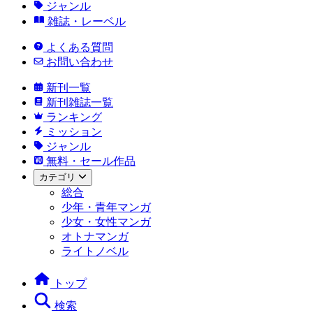
ジャンル
雑誌・レーベル
よくある質問
お問い合わせ
新刊一覧
新刊雑誌一覧
ランキング
ミッション
ジャンル
無料・セール作品
カテゴリ
総合
少年・青年マンガ
少女・女性マンガ
オトナマンガ
ライトノベル
トップ
検索