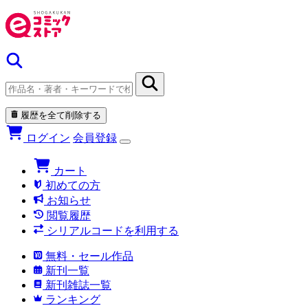
履歴を全て削除する
ログイン
会員登録
カート
初めての方
お知らせ
閲覧履歴
シリアルコードを利用する
無料・セール作品
新刊一覧
新刊雑誌一覧
ランキング