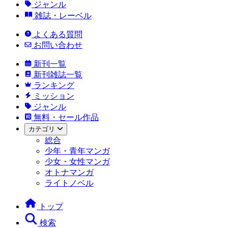
ジャンル
雑誌・レーベル
よくある質問
お問い合わせ
新刊一覧
新刊雑誌一覧
ランキング
ミッション
ジャンル
無料・セール作品
カテゴリ
総合
少年・青年マンガ
少女・女性マンガ
オトナマンガ
ライトノベル
トップ
検索