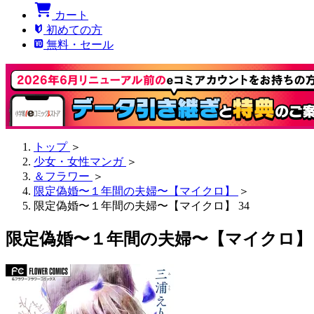
カート
初めての方
無料・セール
トップ
＞
少女・女性マンガ
＞
＆フラワー
＞
限定偽婚〜１年間の夫婦〜【マイクロ】
＞
限定偽婚〜１年間の夫婦〜【マイクロ】 34
限定偽婚〜１年間の夫婦〜【マイクロ】 