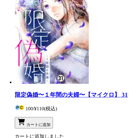
限定偽婚〜１年間の夫婦〜【マイクロ】 31
100
/
¥110
(税込)
カートに追加
カートに追加しました