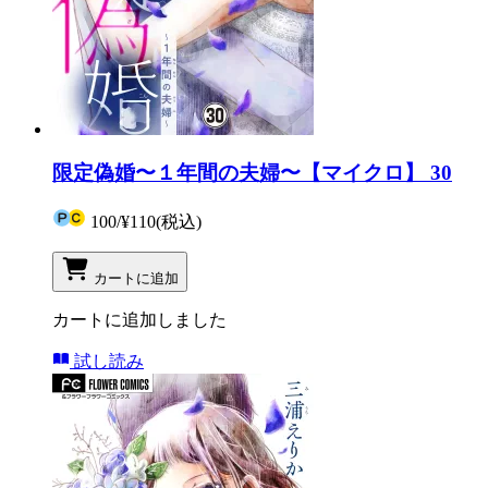
限定偽婚〜１年間の夫婦〜【マイクロ】 30
100
/
¥110
(税込)
カートに追加
カートに追加しました
試し読み