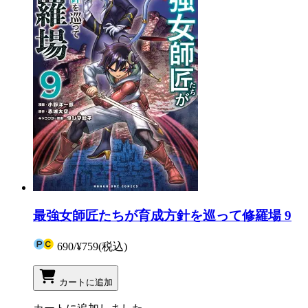
最強女師匠たちが育成方針を巡って修羅場 9
690
/
¥759
(税込)
カートに追加