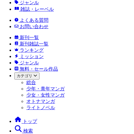
ジャンル
雑誌・レーベル
よくある質問
お問い合わせ
新刊一覧
新刊雑誌一覧
ランキング
ミッション
ジャンル
無料・セール作品
カテゴリ
総合
少年・青年マンガ
少女・女性マンガ
オトナマンガ
ライトノベル
トップ
検索