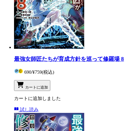
最強女師匠たちが育成方針を巡って修羅場 8
690
/
¥759
(税込)
カートに追加
カートに追加しました
試し読み