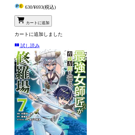
630
/
¥693
(税込)
カートに追加
カートに追加しました
試し読み