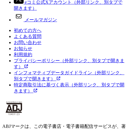
eコミ公式Xアカウント
（外部リンク、別タブで
開きます）
メールマガジン
初めての方へ
よくある質問
お問い合わせ
お知らせ
利用規約
プライバシーポリシー
（外部リンク、別タブで開きま
す）
インフォマティブデータガイドライン
（外部リンク、
別タブで開きます）
特定商取引法に基づく表示
（外部リンク、別タブで開
きます）
ABJマークは、この電子書店・電子書籍配信サービスが、著