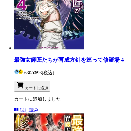
最強女師匠たちが育成方針を巡って修羅場 4
630
/
¥693
(税込)
カートに追加
カートに追加しました
試し読み