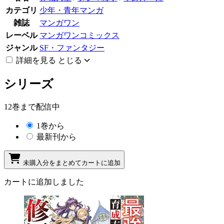
カテゴリ
少年・青年マンガ
雑誌
マンガワン
レーベル
マンガワンコミックス
ジャンル
SF・ファンタジー
詳細を見る
とじる
シリーズ
12巻まで配信中
1巻から
最新刊から
未購入分をまとめてカートに追加
カートに追加しました