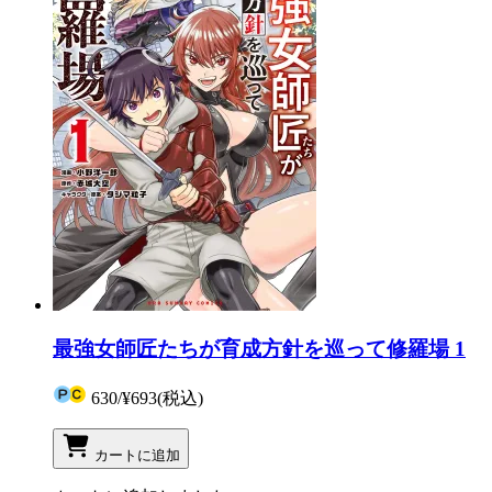
最強女師匠たちが育成方針を巡って修羅場 1
630
/
¥693
(税込)
カートに追加