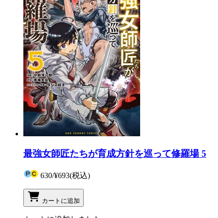
最強女師匠たちが育成方針を巡って修羅場 5
630
/
¥693
(税込)
カートに追加