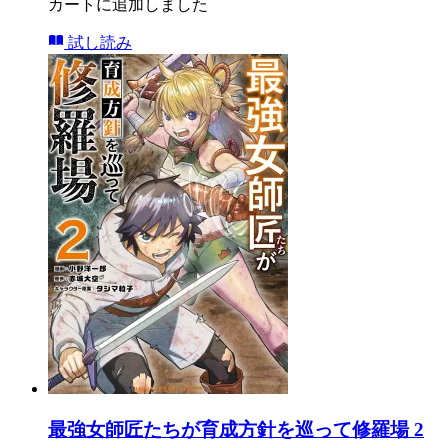
カートに追加しました
試し読み
最強女師匠たちが育成方針を巡って修羅場 2