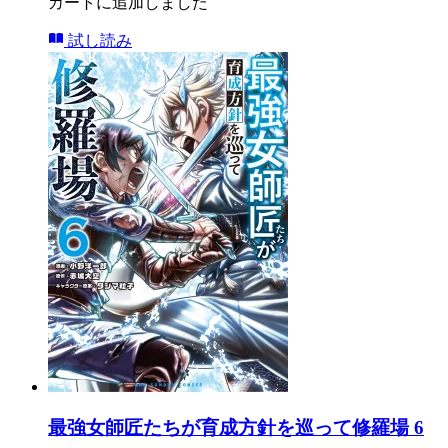
カートに追加しました
試し読み
最強女師匠たちが育成方針を巡って修羅場 6