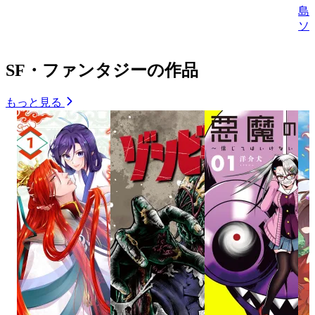
島
ソ
SF・ファンタジーの作品
もっと見る