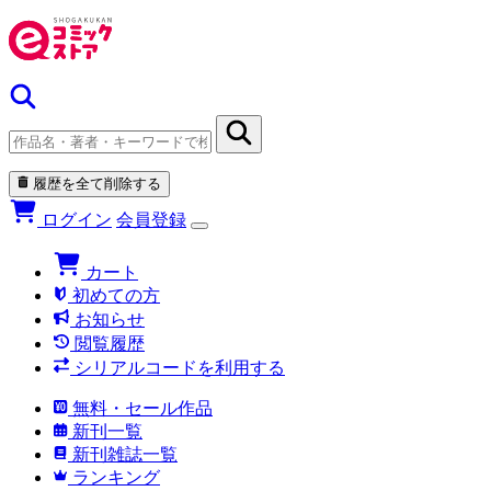
履歴を全て削除する
ログイン
会員登録
カート
初めての方
お知らせ
閲覧履歴
シリアルコードを利用する
無料・セール作品
新刊一覧
新刊雑誌一覧
ランキング