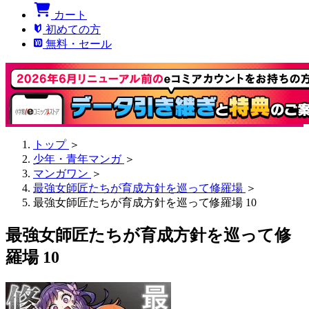
カート
初めての方
無料・セール
トップ
＞
少年・青年マンガ
＞
マンガワン
＞
最強女師匠たちが育成方針を巡って修羅場
＞
最強女師匠たちが育成方針を巡って修羅場 10
最強女師匠たちが育成方針を巡って修
羅場 10