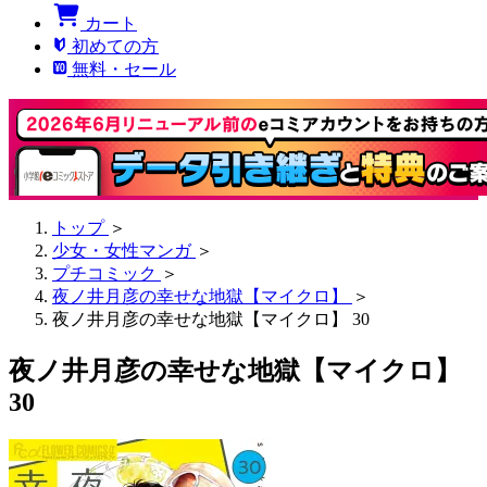
カート
初めての方
無料・セール
トップ
＞
少女・女性マンガ
＞
プチコミック
＞
夜ノ井月彦の幸せな地獄【マイクロ】
＞
夜ノ井月彦の幸せな地獄【マイクロ】 30
夜ノ井月彦の幸せな地獄【マイクロ】
30