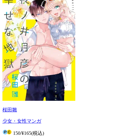
桜田雛
少女・女性マンガ
150
/
¥165
(税込)