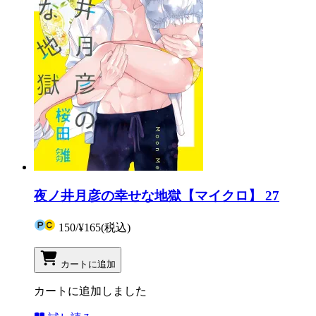
夜ノ井月彦の幸せな地獄【マイクロ】 27
150
/
¥165
(税込)
カートに追加
カートに追加しました