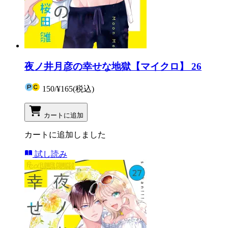
夜ノ井月彦の幸せな地獄【マイクロ】 26
150
/
¥165
(税込)
カートに追加
カートに追加しました
試し読み