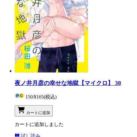
夜ノ井月彦の幸せな地獄【マイクロ】 30
150
/
¥165
(税込)
カートに追加
カートに追加しました
試し読み