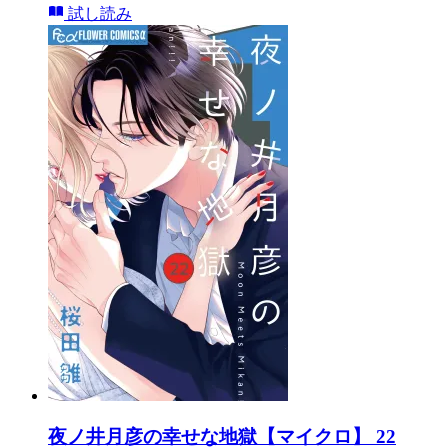
試し読み
夜ノ井月彦の幸せな地獄【マイクロ】 22