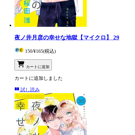
夜ノ井月彦の幸せな地獄【マイクロ】 29
150
/
¥165
(税込)
カートに追加
カートに追加しました
試し読み