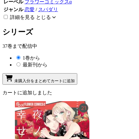
レーベル
フラワーコミックスα
ジャンル
恋愛
/
スパダリ
詳細を見る
とじる
シリーズ
37巻まで配信中
1巻から
最新刊から
未購入分をまとめてカートに追加
カートに追加しました