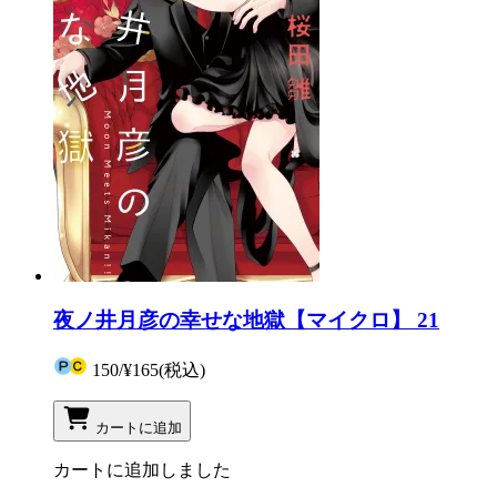
夜ノ井月彦の幸せな地獄【マイクロ】 21
150
/
¥165
(税込)
カートに追加
カートに追加しました