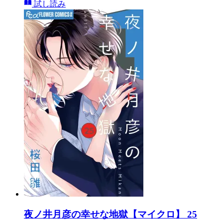
試し読み
夜ノ井月彦の幸せな地獄【マイクロ】 25