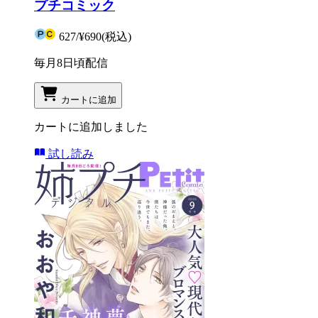
プチコミック
627
/
¥690
(税込)
毎月8日頃配信
カートに追加
カートに追加しました
試し読み