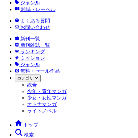
ジャンル
雑誌・レーベル
よくある質問
お問い合わせ
新刊一覧
新刊雑誌一覧
ランキング
ミッション
ジャンル
無料・セール作品
カテゴリ
総合
少年・青年マンガ
少女・女性マンガ
オトナマンガ
ライトノベル
トップ
検索