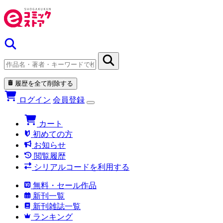
履歴を全て削除する
ログイン
会員登録
カート
初めての方
お知らせ
閲覧履歴
シリアルコードを利用する
無料・セール作品
新刊一覧
新刊雑誌一覧
ランキング