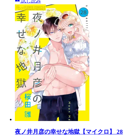
試し読み
夜ノ井月彦の幸せな地獄【マイクロ】 28