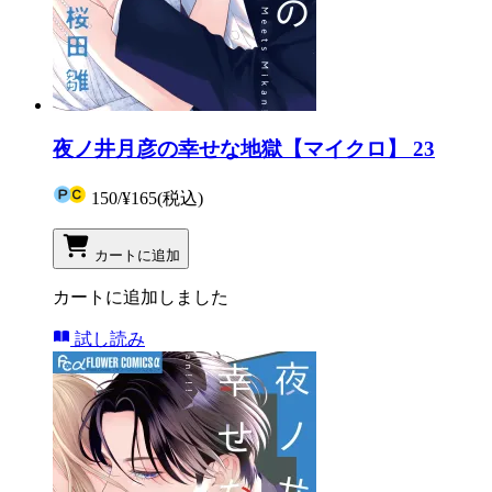
夜ノ井月彦の幸せな地獄【マイクロ】 23
150
/
¥165
(税込)
カートに追加
カートに追加しました
試し読み