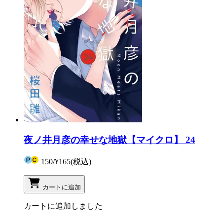
夜ノ井月彦の幸せな地獄【マイクロ】 24
150
/
¥165
(税込)
カートに追加
カートに追加しました