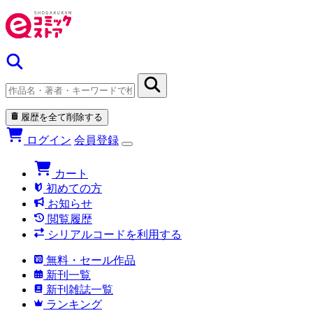
履歴を全て削除する
ログイン
会員登録
カート
初めての方
お知らせ
閲覧履歴
シリアルコードを利用する
無料・セール作品
新刊一覧
新刊雑誌一覧
ランキング