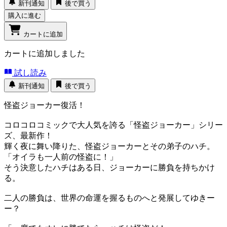
新刊通知
後で買う
購入に進む
カートに追加
カートに追加しました
試し読み
新刊通知
後で買う
怪盗ジョーカー復活！
コロコロコミックで大人気を誇る「怪盗ジョーカー」シリー
ズ、最新作！
輝く夜に舞い降りた、怪盗ジョーカーとその弟子のハチ。
「オイラも一人前の怪盗に！」
そう決意したハチはある日、ジョーカーに勝負を持ちかけ
る。
二人の勝負は、世界の命運を握るものへと発展してゆきー
ー？