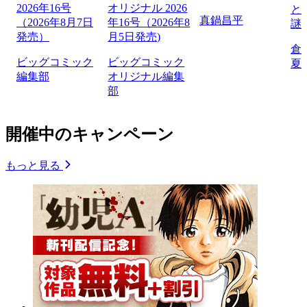
2026年16号
オリジナル 2026
と
真鍋昌平
（2026年8月7日
年16号（2026年8
謎
発売）
月5日発売)
倉
ビッグコミック
ビッグコミック
夏
編集部
オリジナル編集
部
開催中のキャンペーン
もっと見る