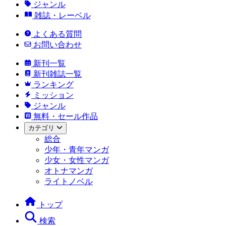
ジャンル
雑誌・レーベル
よくある質問
お問い合わせ
新刊一覧
新刊雑誌一覧
ランキング
ミッション
ジャンル
無料・セール作品
カテゴリ
総合
少年・青年マンガ
少女・女性マンガ
オトナマンガ
ライトノベル
トップ
検索