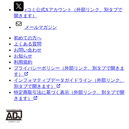
eコミ公式Xアカウント
（外部リンク、別タブで
開きます）
メールマガジン
初めての方へ
よくある質問
お問い合わせ
お知らせ
利用規約
プライバシーポリシー
（外部リンク、別タブで開きま
す）
インフォマティブデータガイドライン
（外部リンク、
別タブで開きます）
特定商取引法に基づく表示
（外部リンク、別タブで開
きます）