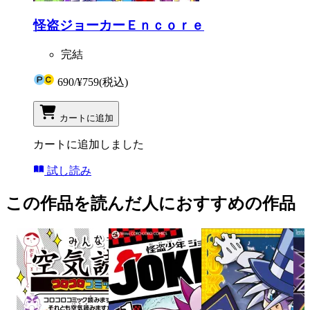
怪盗ジョーカーＥｎｃｏｒｅ
完結
690
/
¥759
(税込)
カートに追加
カートに追加しました
試し読み
この作品を読んだ人におすすめの作品