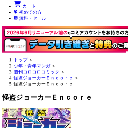
カート
初めての方
無料・セール
トップ
＞
少年・青年マンガ
＞
週刊コロコロコミック
＞
怪盗ジョーカーＥｎｃｏｒｅ
＞
怪盗ジョーカーＥｎｃｏｒｅ
怪盗ジョーカーＥｎｃｏｒｅ