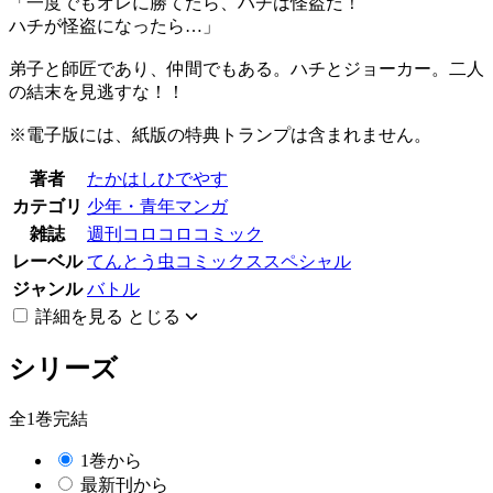
「一度でもオレに勝てたら、ハチは怪盗だ！
ハチが怪盗になったら…」
弟子と師匠であり、仲間でもある。ハチとジョーカー。二人
の結末を見逃すな！！
※電子版には、紙版の特典トランプは含まれません。
著者
たかはしひでやす
カテゴリ
少年・青年マンガ
雑誌
週刊コロコロコミック
レーベル
てんとう虫コミックススペシャル
ジャンル
バトル
詳細を見る
とじる
シリーズ
全1巻完結
1巻から
最新刊から