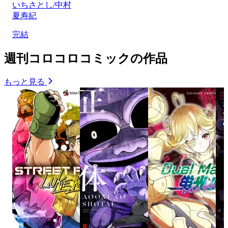
いちさとし/中村
夏寿紀
完結
週刊コロコロコミックの作品
もっと見る