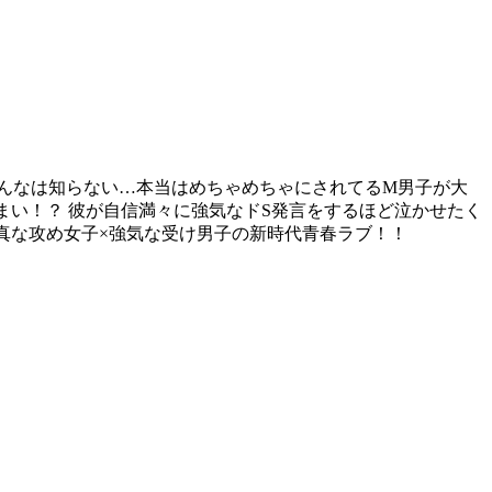
みんなは知らない…本当はめちゃめちゃにされてるM男子が大
まい！？ 彼が自信満々に強気なドS発言をするほど泣かせたく
純真な攻め女子×強気な受け男子の新時代青春ラブ！！