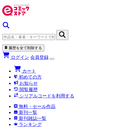
履歴を全て削除する
ログイン
会員登録
カート
初めての方
お知らせ
閲覧履歴
シリアルコードを利用する
無料・セール作品
新刊一覧
新刊雑誌一覧
ランキング