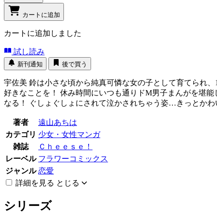
カートに追加
カートに追加しました
試し読み
新刊通知
後で買う
宇佐美 鈴は小さな頃から純真可憐な女の子として育てられ、
好きなことを！ 休み時間にいつも通りドM男子まんがを堪能
なる！ ぐしょぐしょにされて泣かされちゃう姿…きっとかわ
著者
遠山あちは
カテゴリ
少女・女性マンガ
雑誌
Ｃｈｅｅｓｅ！
レーベル
フラワーコミックス
ジャンル
恋愛
詳細を見る
とじる
シリーズ