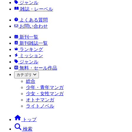
ジャンル
雑誌・レーベル
よくある質問
お問い合わせ
新刊一覧
新刊雑誌一覧
ランキング
ミッション
ジャンル
無料・セール作品
カテゴリ
総合
少年・青年マンガ
少女・女性マンガ
オトナマンガ
ライトノベル
トップ
検索