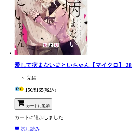
愛して病まないまといちゃん【マイクロ】 28
完結
150
/
¥165
(税込)
カートに追加
カートに追加しました
試し読み