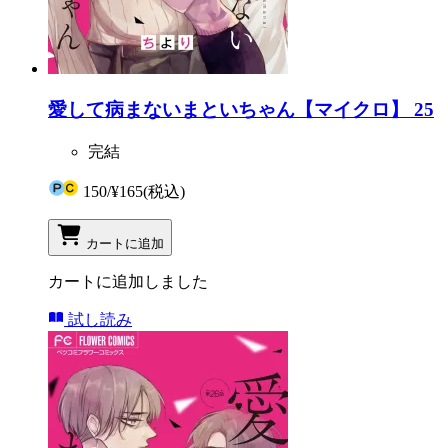
愛して病まないまといちゃん【マイクロ】 25
完結
150
/
¥165
(税込)
カートに追加
カートに追加しました
試し読み