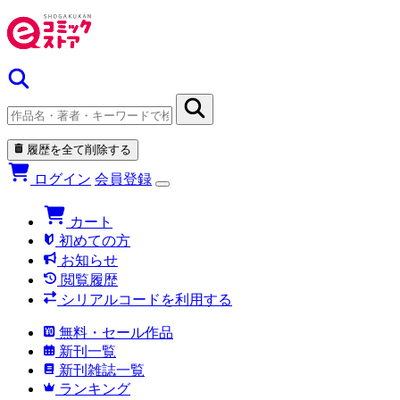
履歴を全て削除する
ログイン
会員登録
カート
初めての方
お知らせ
閲覧履歴
シリアルコードを利用する
無料・セール作品
新刊一覧
新刊雑誌一覧
ランキング