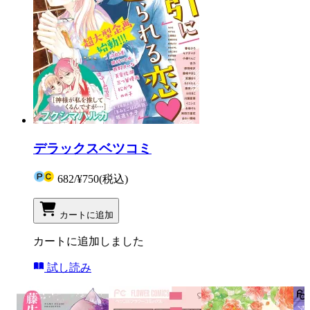
デラックスベツコミ
682
/
¥750
(税込)
カートに追加
カートに追加しました
試し読み