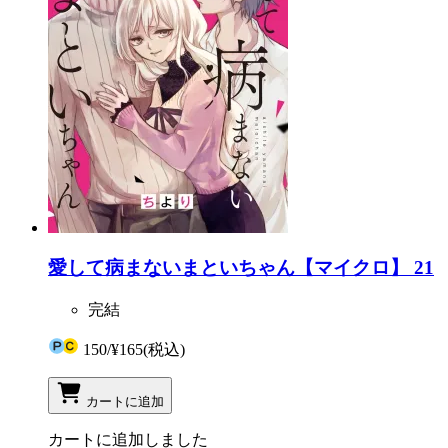
愛して病まないまといちゃん【マイクロ】 21
完結
150
/
¥165
(税込)
カートに追加
カートに追加しました