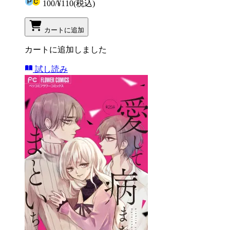
100
/
¥110
(税込)
カートに追加
カートに追加しました
試し読み