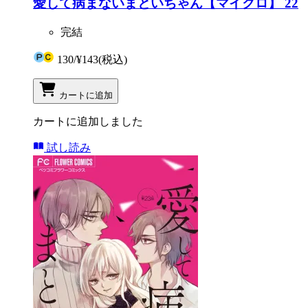
愛して病まないまといちゃん【マイクロ】 22
完結
130
/
¥143
(税込)
カートに追加
カートに追加しました
試し読み