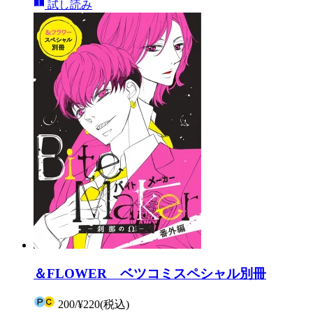
試し読み
＆FLOWER ベツコミスペシャル別冊
200
/
¥220
(税込)