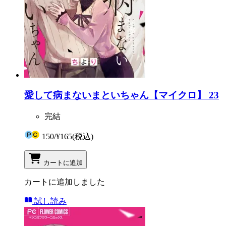
愛して病まないまといちゃん【マイクロ】 23
完結
150
/
¥165
(税込)
カートに追加
カートに追加しました
試し読み