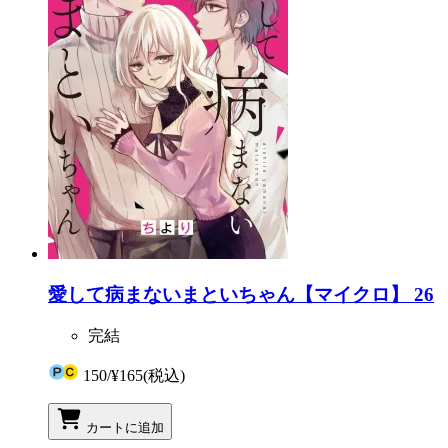
愛して病まないまといちゃん【マイクロ】 26
完結
150
/
¥165
(税込)
カートに追加