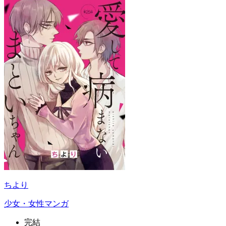
ちより
少女・女性マンガ
完結