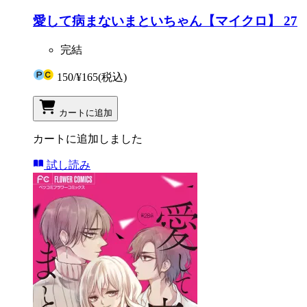
愛して病まないまといちゃん【マイクロ】 27
完結
150
/
¥165
(税込)
カートに追加
カートに追加しました
試し読み