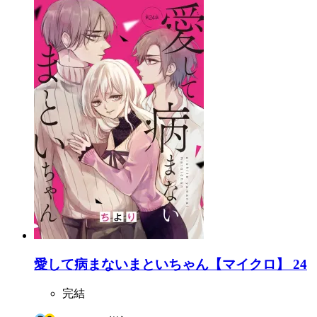
愛して病まないまといちゃん【マイクロ】 24
完結