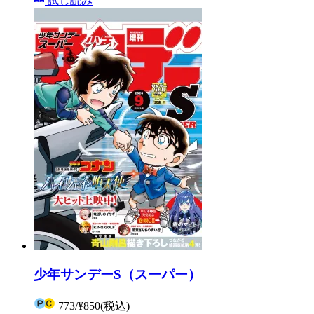
試し読み
少年サンデーS（スーパー）
773
/
¥850
(税込)