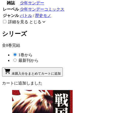
雑誌
少年サンデー
レーベル
少年サンデーコミックス
ジャンル
バトル
/
歴史モノ
詳細を見る
とじる
シリーズ
全8巻完結
1巻から
最新刊から
未購入分をまとめてカートに追加
カートに追加しました