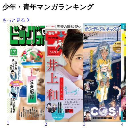
少年・青年マンガランキング
もっと見る
1
2
3
4