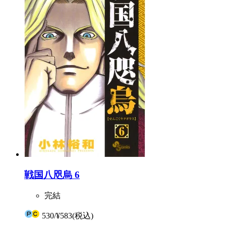
戦国八咫烏 6
完結
530
/
¥583
(税込)