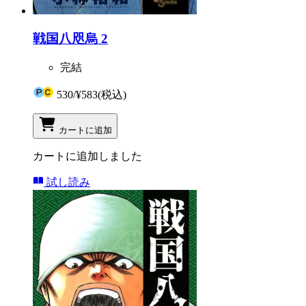
戦国八咫烏 2
完結
530
/
¥583
(税込)
カートに追加
カートに追加しました
試し読み