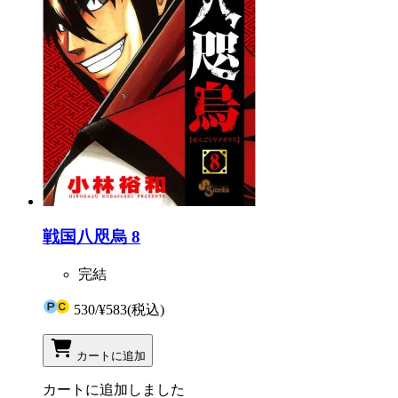
戦国八咫烏 8
完結
530
/
¥583
(税込)
カートに追加
カートに追加しました