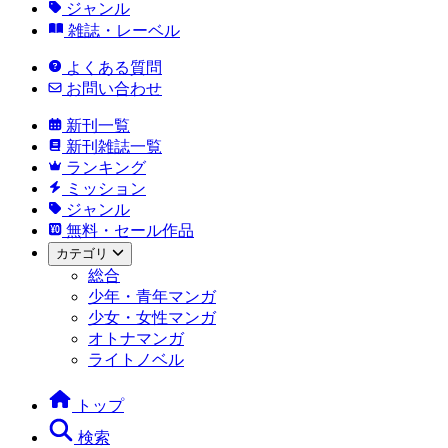
ジャンル
雑誌・レーベル
よくある質問
お問い合わせ
新刊一覧
新刊雑誌一覧
ランキング
ミッション
ジャンル
無料・セール作品
カテゴリ
総合
少年・青年マンガ
少女・女性マンガ
オトナマンガ
ライトノベル
トップ
検索