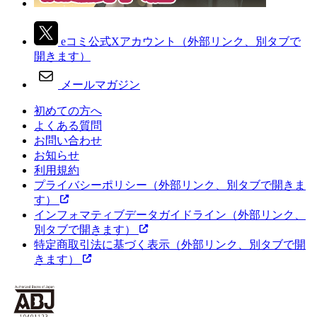
eコミ公式Xアカウント
（外部リンク、別タブで
開きます）
メールマガジン
初めての方へ
よくある質問
お問い合わせ
お知らせ
利用規約
プライバシーポリシー
（外部リンク、別タブで開きま
す）
インフォマティブデータガイドライン
（外部リンク、
別タブで開きます）
特定商取引法に基づく表示
（外部リンク、別タブで開
きます）