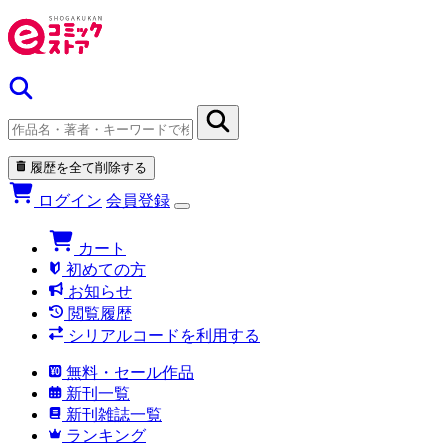
履歴を全て削除する
ログイン
会員登録
カート
初めての方
お知らせ
閲覧履歴
シリアルコードを利用する
無料・セール作品
新刊一覧
新刊雑誌一覧
ランキング