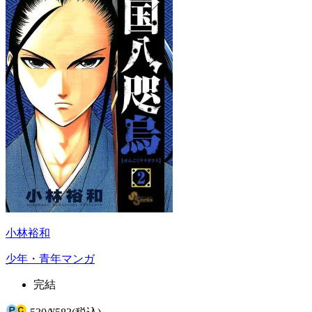
小林裕和
少年・青年マンガ
完結