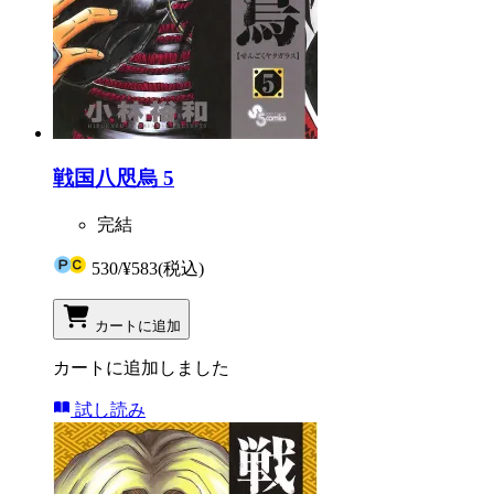
戦国八咫烏 5
完結
530
/
¥583
(税込)
カートに追加
カートに追加しました
試し読み