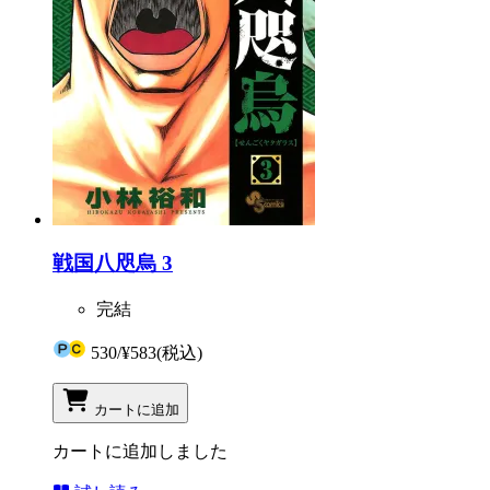
戦国八咫烏 3
完結
530
/
¥583
(税込)
カートに追加
カートに追加しました