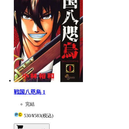
戦国八咫烏 1
完結
530
/
¥583
(税込)