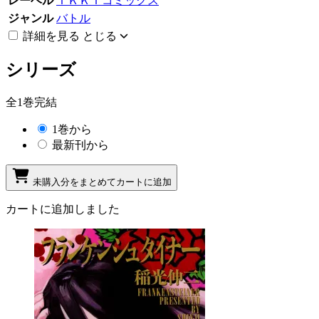
レーベル
ＩＫＫＩコミックス
ジャンル
バトル
詳細を見る
とじる
シリーズ
全1巻完結
1巻から
最新刊から
未購入分をまとめてカートに追加
カートに追加しました