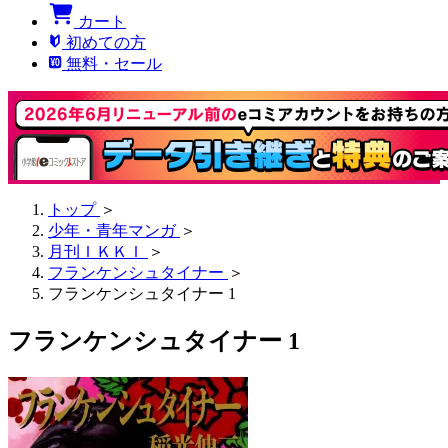
カート
初めての方
無料・セール
トップ
＞
少年・青年マンガ
＞
月刊ＩＫＫＩ
＞
フランケンシュタイナー
＞
フランケンシュタイナー 1
フランケンシュタイナー 1