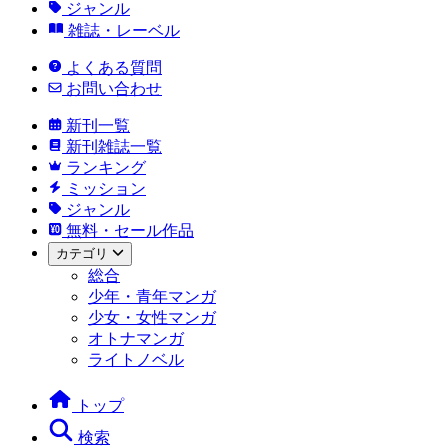
ジャンル
雑誌・レーベル
よくある質問
お問い合わせ
新刊一覧
新刊雑誌一覧
ランキング
ミッション
ジャンル
無料・セール作品
カテゴリ
総合
少年・青年マンガ
少女・女性マンガ
オトナマンガ
ライトノベル
トップ
検索