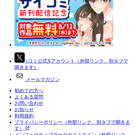
eコミ公式Xアカウント
（外部リンク、別タブで
開きます）
メールマガジン
初めての方へ
よくある質問
お問い合わせ
お知らせ
利用規約
プライバシーポリシー
（外部リンク、別タブで開きま
す）
インフォマティブデータガイドライン
（外部リンク、