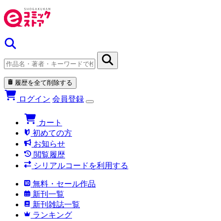
履歴を全て削除する
ログイン
会員登録
カート
初めての方
お知らせ
閲覧履歴
シリアルコードを利用する
無料・セール作品
新刊一覧
新刊雑誌一覧
ランキング