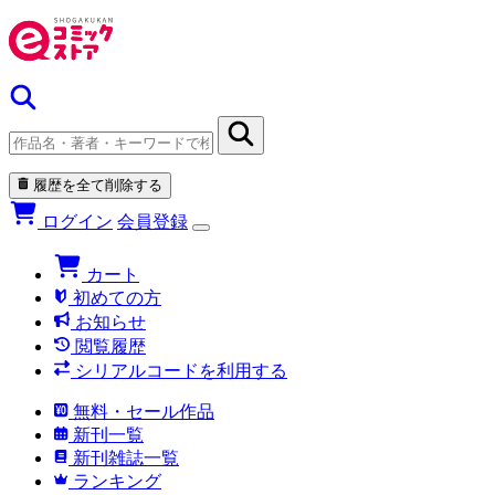
履歴を全て削除する
ログイン
会員登録
カート
初めての方
お知らせ
閲覧履歴
シリアルコードを利用する
無料・セール作品
新刊一覧
新刊雑誌一覧
ランキング