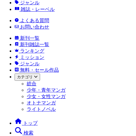
ジャンル
雑誌・レーベル
よくある質問
お問い合わせ
新刊一覧
新刊雑誌一覧
ランキング
ミッション
ジャンル
無料・セール作品
カテゴリ
総合
少年・青年マンガ
少女・女性マンガ
オトナマンガ
ライトノベル
トップ
検索