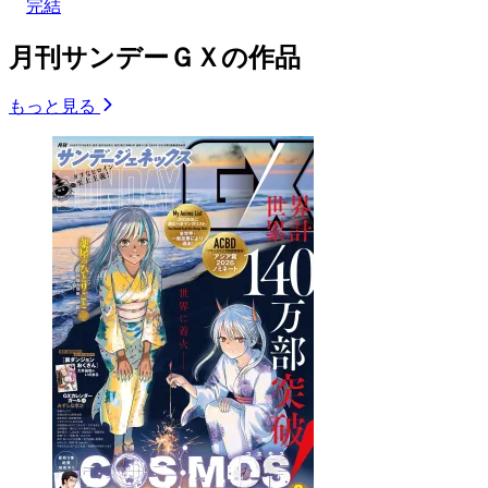
完結
月刊サンデーＧＸの作品
もっと見る