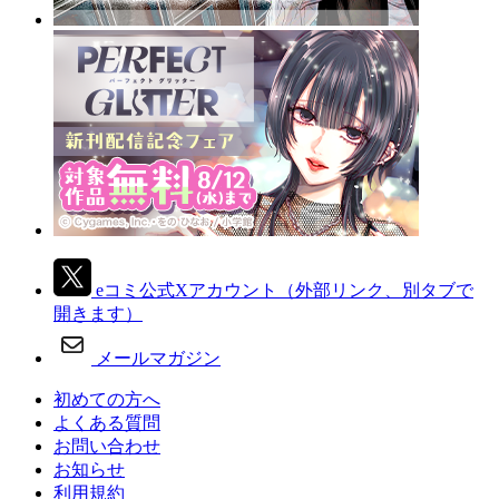
eコミ公式Xアカウント
（外部リンク、別タブで
開きます）
メールマガジン
初めての方へ
よくある質問
お問い合わせ
お知らせ
利用規約