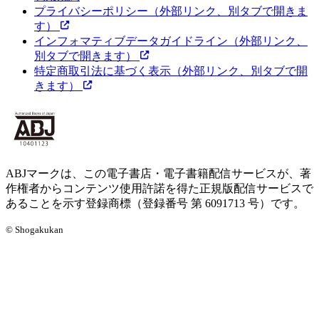
プライバシーポリシー
（外部リンク、別タブで開きま
す）
インフォマティブデータガイドライン
（外部リンク、
別タブで開きます）
特定商取引法に基づく表示
（外部リンク、別タブで開
きます）
ABJマークは、この電子書店・電子書籍配信サービスが、著
作権者からコンテンツ使用許諾を得た正規版配信サービスで
あることを示す登録商標（登録番号 第 6091713 号）です。
© Shogakukan