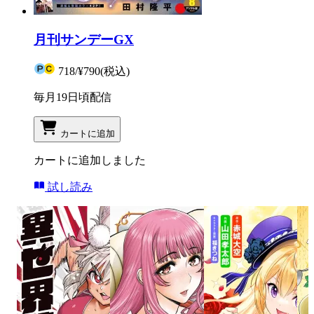
月刊サンデーGX
718
/
¥790
(税込)
毎月19日頃配信
カートに追加
カートに追加しました
試し読み