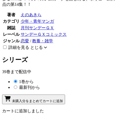
点の第14集！！
著者
えのあきら
カテゴリ
少年・青年マンガ
雑誌
月刊サンデーＧＸ
レーベル
サンデーＧＸコミックス
ジャンル
恋愛
/
教養・雑学
詳細を見る
とじる
シリーズ
39巻まで配信中
1巻から
最新刊から
未購入分をまとめてカートに追加
カートに追加しました