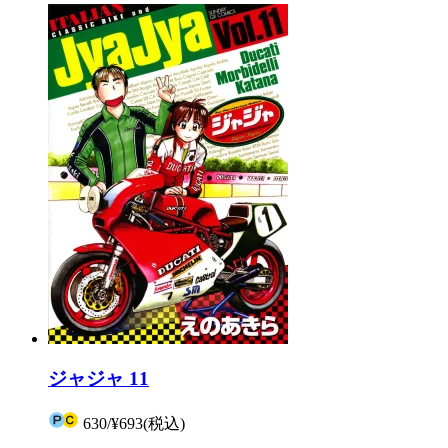
ジャジャ 11
630
/
¥693
(税込)