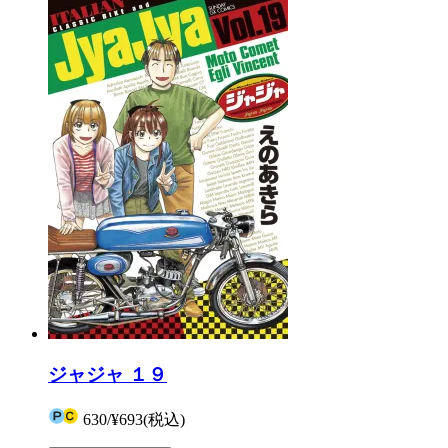
ジャジャ １９
630
/
¥693
(税込)