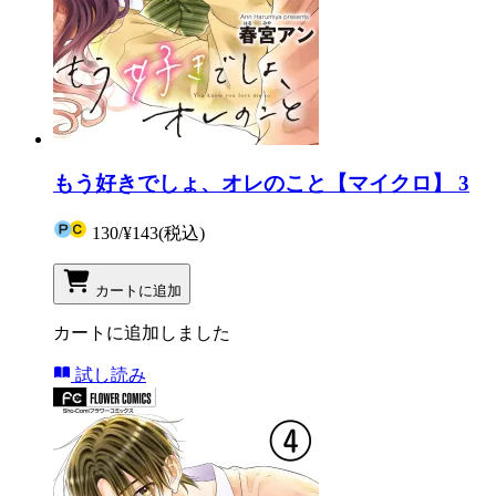
もう好きでしょ、オレのこと【マイクロ】 3
130
/
¥143
(税込)
カートに追加
カートに追加しました
試し読み