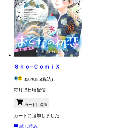
Ｓｈｏ−ＣｏｍｉＸ
350
/
¥385
(税込)
毎月15日頃配信
カートに追加
カートに追加しました
試し読み