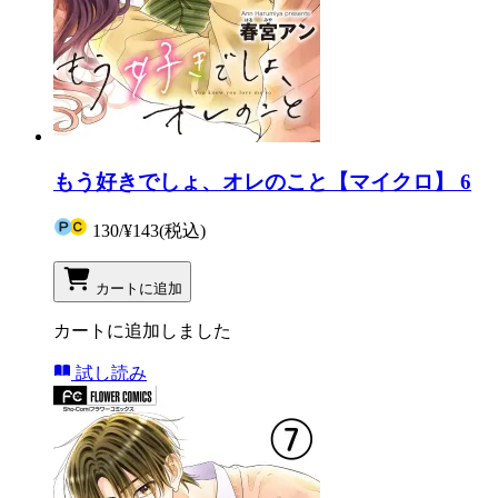
もう好きでしょ、オレのこと【マイクロ】 6
130
/
¥143
(税込)
カートに追加
カートに追加しました
試し読み