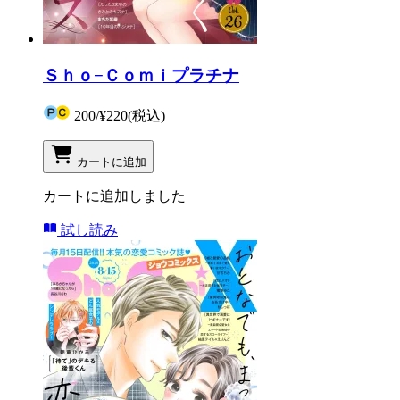
Ｓｈｏ−Ｃｏｍｉプラチナ
200
/
¥220
(税込)
カートに追加
カートに追加しました
試し読み