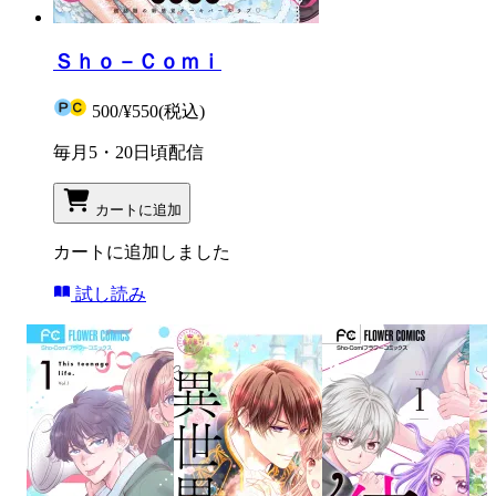
Ｓｈｏ－Ｃｏｍｉ
500
/
¥550
(税込)
毎月5・20日頃配信
カートに追加
カートに追加しました
試し読み