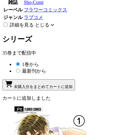
雑誌
Sho-Comi
レーベル
フラワーコミックス
ジャンル
ラブコメ
詳細を見る
とじる
シリーズ
35巻まで配信中
1巻から
最新刊から
未購入分をまとめてカートに追加
カートに追加しました