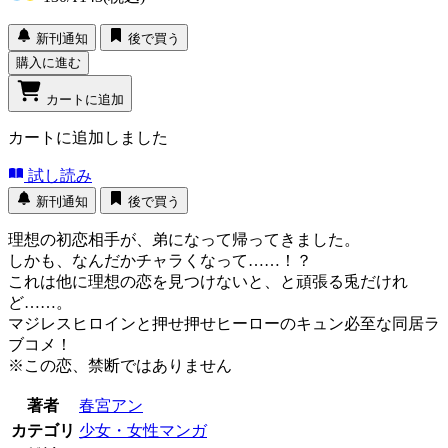
新刊通知
後で買う
購入に進む
カートに追加
カートに追加しました
試し読み
新刊通知
後で買う
理想の初恋相手が、弟になって帰ってきました。
しかも、なんだかチャラくなって……！？
これは他に理想の恋を見つけないと、と頑張る兎だけれ
ど……。
マジレスヒロインと押せ押せヒーローのキュン必至な同居ラ
ブコメ！
※この恋、禁断ではありません
著者
春宮アン
カテゴリ
少女・女性マンガ