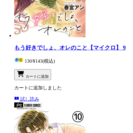
もう好きでしょ、オレのこと【マイクロ】 9
130
/
¥143
(税込)
カートに追加
カートに追加しました
試し読み