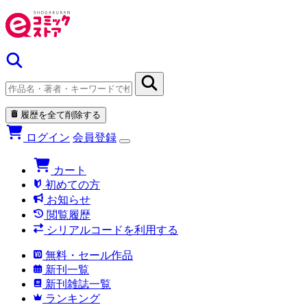
履歴を全て削除する
ログイン
会員登録
カート
初めての方
お知らせ
閲覧履歴
シリアルコードを利用する
無料・セール作品
新刊一覧
新刊雑誌一覧
ランキング