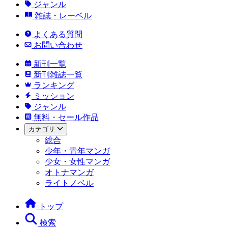
ジャンル
雑誌・レーベル
よくある質問
お問い合わせ
新刊一覧
新刊雑誌一覧
ランキング
ミッション
ジャンル
無料・セール作品
カテゴリ
総合
少年・青年マンガ
少女・女性マンガ
オトナマンガ
ライトノベル
トップ
検索