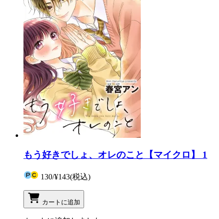
もう好きでしょ、オレのこと【マイクロ】 1
130
/
¥143
(税込)
カートに追加