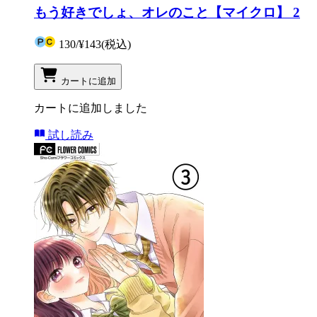
もう好きでしょ、オレのこと【マイクロ】 2
130
/
¥143
(税込)
カートに追加
カートに追加しました
試し読み