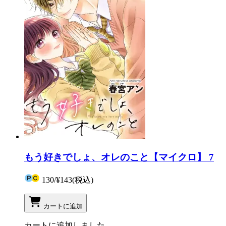
もう好きでしょ、オレのこと【マイクロ】 7
130
/
¥143
(税込)
カートに追加
カートに追加しました