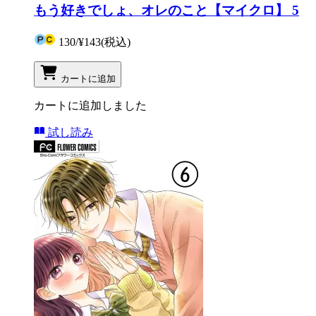
もう好きでしょ、オレのこと【マイクロ】 5
130
/
¥143
(税込)
カートに追加
カートに追加しました
試し読み