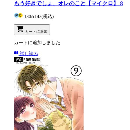
もう好きでしょ、オレのこと【マイクロ】 8
130
/
¥143
(税込)
カートに追加
カートに追加しました
試し読み