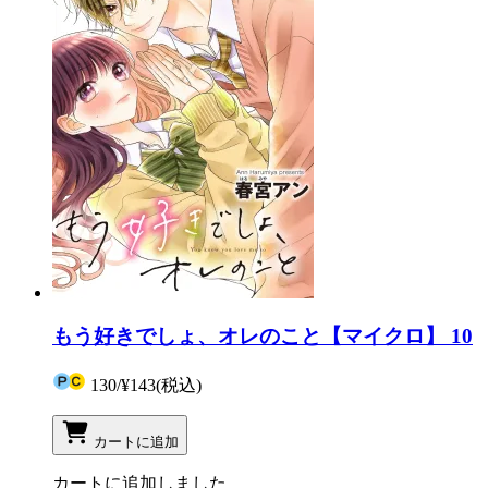
もう好きでしょ、オレのこと【マイクロ】 10
130
/
¥143
(税込)
カートに追加
カートに追加しました