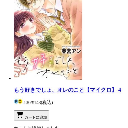
もう好きでしょ、オレのこと【マイクロ】 4
130
/
¥143
(税込)
カートに追加