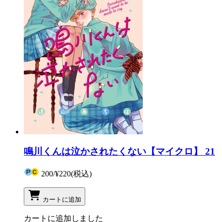
鳴川くんは泣かされたくない【マイクロ】 21
200
/
¥220
(税込)
カートに追加
カートに追加しました