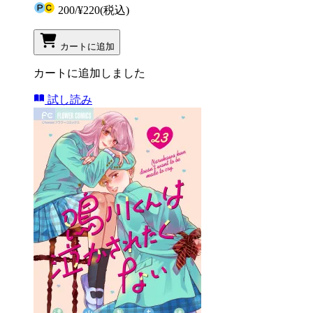
200
/
¥220
(税込)
カートに追加
カートに追加しました
試し読み