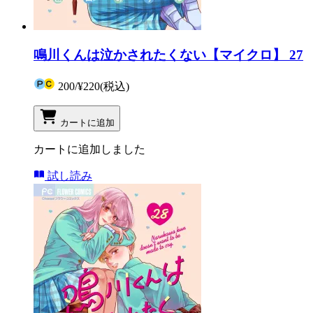
鳴川くんは泣かされたくない【マイクロ】 27
200
/
¥220
(税込)
カートに追加
カートに追加しました
試し読み