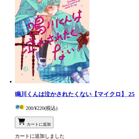
鳴川くんは泣かされたくない【マイクロ】 25
200
/
¥220
(税込)
カートに追加
カートに追加しました