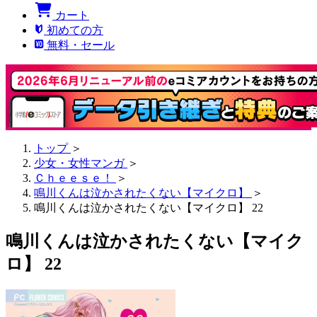
カート
初めての方
無料・セール
トップ
＞
少女・女性マンガ
＞
Ｃｈｅｅｓｅ！
＞
鳴川くんは泣かされたくない【マイクロ】
＞
鳴川くんは泣かされたくない【マイクロ】 22
鳴川くんは泣かされたくない【マイク
ロ】 22