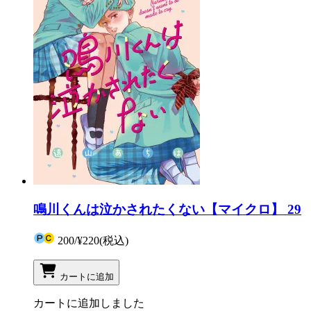
鳴川くんは泣かされたくない【マイクロ】 29
200
/
¥220
(税込)
カートに追加
カートに追加しました