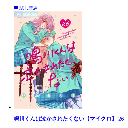
試し読み
鳴川くんは泣かされたくない【マイクロ】 26