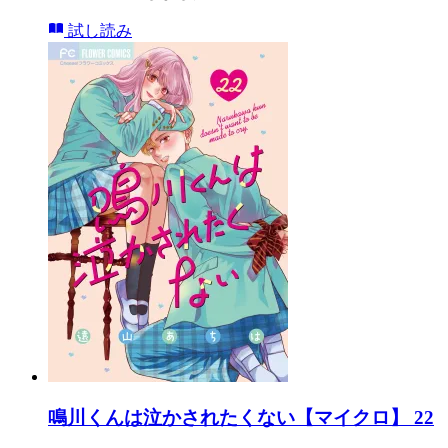
試し読み
鳴川くんは泣かされたくない【マイクロ】 22