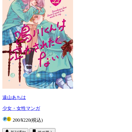
遠山あちは
少女・女性マンガ
200
/
¥220
(税込)