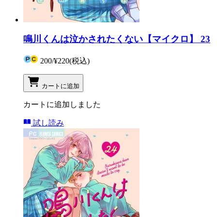
鳴川くんは泣かされたくない【マイクロ】 23
200
/
¥220
(税込)
カートに追加
カートに追加しました
試し読み