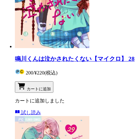
鳴川くんは泣かされたくない【マイクロ】 28
200
/
¥220
(税込)
カートに追加
カートに追加しました
試し読み