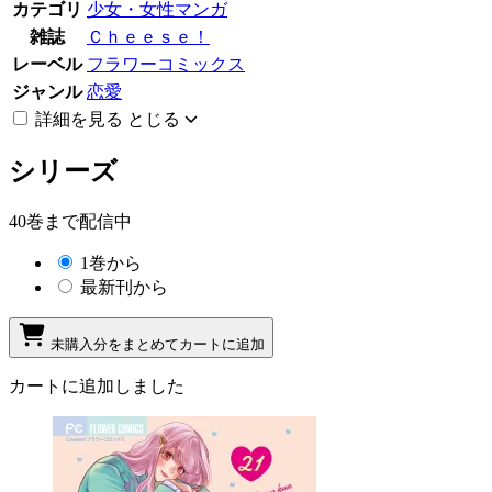
カテゴリ
少女・女性マンガ
雑誌
Ｃｈｅｅｓｅ！
レーベル
フラワーコミックス
ジャンル
恋愛
詳細を見る
とじる
シリーズ
40巻まで配信中
1巻から
最新刊から
未購入分をまとめてカートに追加
カートに追加しました