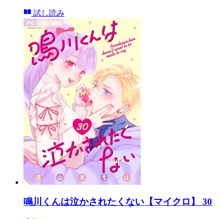
試し読み
鳴川くんは泣かされたくない【マイクロ】 30