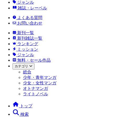
ジャンル
雑誌・レーベル
よくある質問
お問い合わせ
新刊一覧
新刊雑誌一覧
ランキング
ミッション
ジャンル
無料・セール作品
カテゴリ
総合
少年・青年マンガ
少女・女性マンガ
オトナマンガ
ライトノベル
トップ
検索