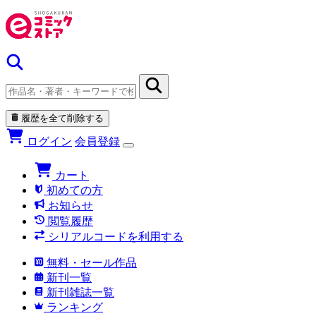
履歴を全て削除する
ログイン
会員登録
カート
初めての方
お知らせ
閲覧履歴
シリアルコードを利用する
無料・セール作品
新刊一覧
新刊雑誌一覧
ランキング