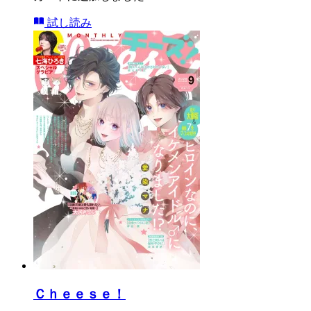
試し読み
Ｃｈｅｅｓｅ！