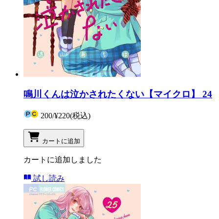
鳴川くんは泣かされたくない【マイクロ】 24
200
/
¥220
(税込)
カートに追加
カートに追加しました
試し読み