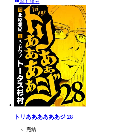
試し読み
トリああああああジ 28
完結