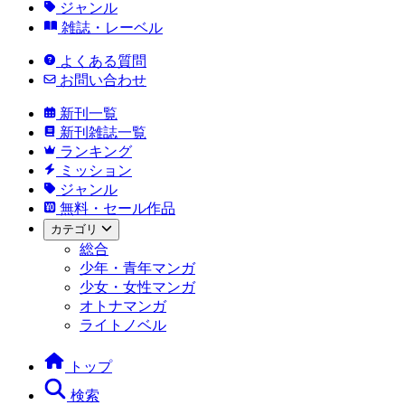
ジャンル
雑誌・レーベル
よくある質問
お問い合わせ
新刊一覧
新刊雑誌一覧
ランキング
ミッション
ジャンル
無料・セール作品
カテゴリ
総合
少年・青年マンガ
少女・女性マンガ
オトナマンガ
ライトノベル
トップ
検索