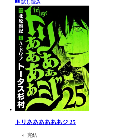
試し読み
トリああああああジ 25
完結