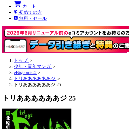
カート
初めての方
無料・セール
トップ
＞
少年・青年マンガ
＞
eBigcomic4
＞
トリああああああジ
＞
トリああああああジ 25
トリああああああジ 25