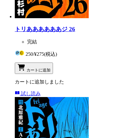
トリああああああジ 26
完結
250
/
¥275
(税込)
カートに追加
カートに追加しました
試し読み