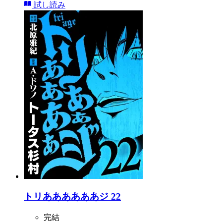
試し読み
トリああああああジ 22
完結