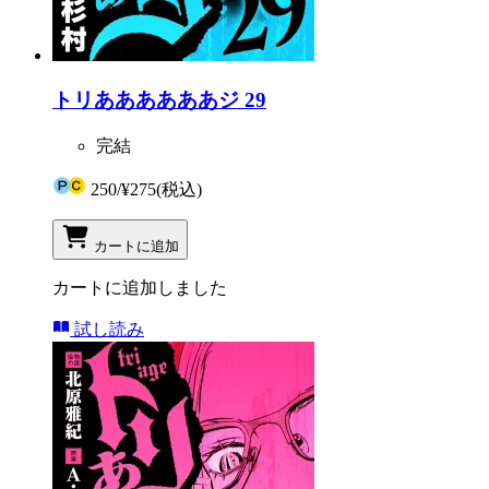
トリああああああジ 29
完結
250
/
¥275
(税込)
カートに追加
カートに追加しました
試し読み