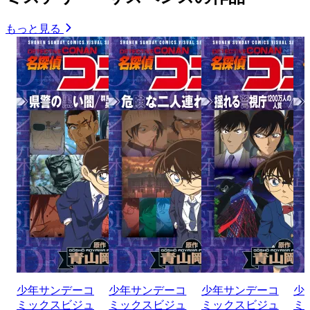
もっと見る
少年サンデーコ
少年サンデーコ
少年サンデーコ
少
ミックスビジュ
ミックスビジュ
ミックスビジュ
ミ