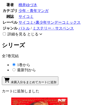
著者
桃井ゆづき
カテゴリ
少年・青年マンガ
雑誌
サイコミ
レーベル
サイコミ×裏少年サンデーコミックス
ジャンル
バトル
/
ミステリー・サスペンス
詳細を見る
とじる
シリーズ
全7巻完結
1巻から
最新刊から
未購入分をまとめてカートに追加
カートに追加しました