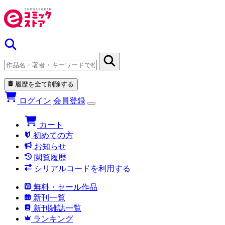
履歴を全て削除する
ログイン
会員登録
カート
初めての方
お知らせ
閲覧履歴
シリアルコードを利用する
無料・セール作品
新刊一覧
新刊雑誌一覧
ランキング