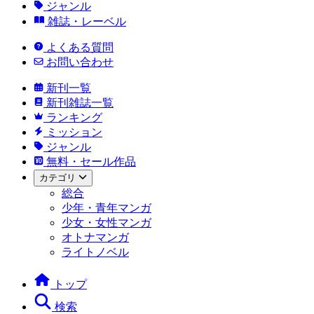
ジャンル
雑誌・レーベル
よくある質問
お問い合わせ
新刊一覧
新刊雑誌一覧
ランキング
ミッション
ジャンル
無料・セール作品
カテゴリ
総合
少年・青年マンガ
少女・女性マンガ
オトナマンガ
ライトノベル
トップ
検索