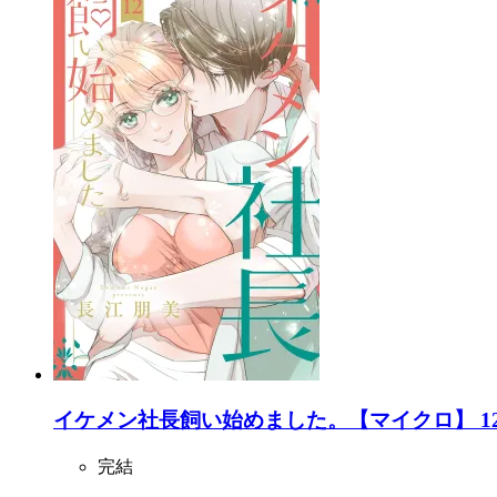
イケメン社長飼い始めました。【マイクロ】 1
完結