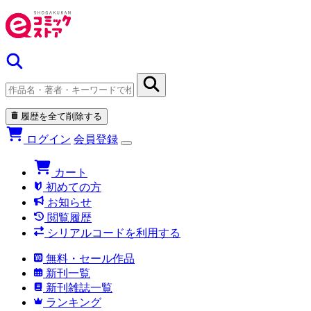
履歴を全て削除する
ログイン
会員登録
カート
初めての方
お知らせ
閲覧履歴
シリアルコードを利用する
無料・セール作品
新刊一覧
新刊雑誌一覧
ランキング