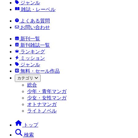
ジャンル
雑誌・レーベル
よくある質問
お問い合わせ
新刊一覧
新刊雑誌一覧
ランキング
ミッション
ジャンル
無料・セール作品
カテゴリ
総合
少年・青年マンガ
少女・女性マンガ
オトナマンガ
ライトノベル
トップ
検索