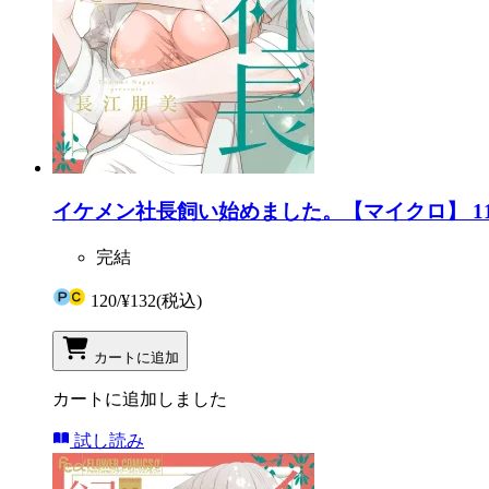
イケメン社長飼い始めました。【マイクロ】 1
完結
120
/
¥132
(税込)
カートに追加
カートに追加しました
試し読み