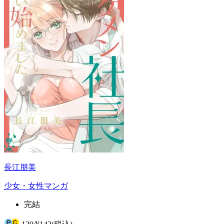
長江朋美
少女・女性マンガ
完結