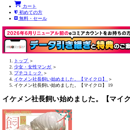
カート
初めての方
無料・セール
トップ
＞
少女・女性マンガ
＞
プチコミック
＞
イケメン社長飼い始めました。【マイクロ】
＞
イケメン社長飼い始めました。【マイクロ】 19
イケメン社長飼い始めました。【マイクロ