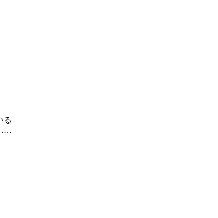
いる―――
……