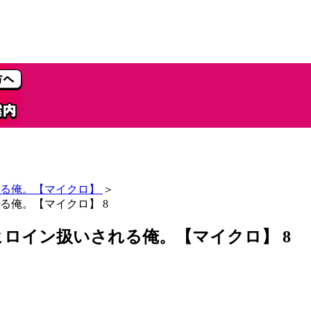
る俺。【マイクロ】
＞
る俺。【マイクロ】 8
ロイン扱いされる俺。【マイクロ】 8