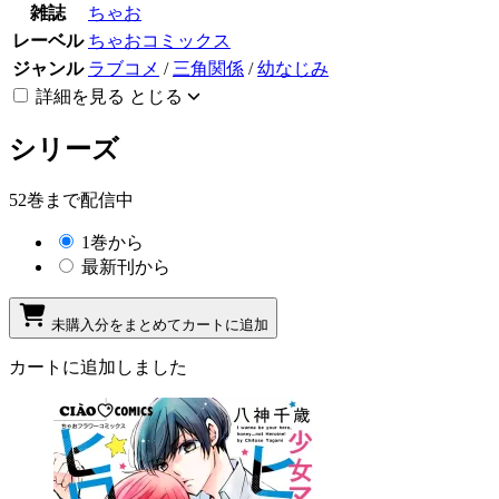
雑誌
ちゃお
レーベル
ちゃおコミックス
ジャンル
ラブコメ
/
三角関係
/
幼なじみ
詳細を見る
とじる
シリーズ
52巻まで配信中
1巻から
最新刊から
未購入分をまとめてカートに追加
カートに追加しました