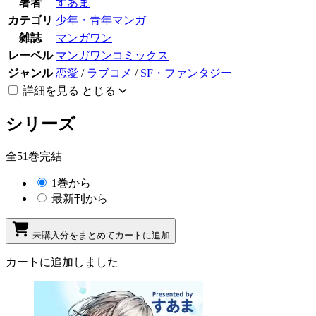
著者
すあま
カテゴリ
少年・青年マンガ
雑誌
マンガワン
レーベル
マンガワンコミックス
ジャンル
恋愛
/
ラブコメ
/
SF・ファンタジー
詳細を見る
とじる
シリーズ
全51巻完結
1巻から
最新刊から
未購入分をまとめてカートに追加
カートに追加しました