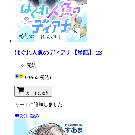
はぐれ人魚のディアナ【単話】 23
完結
60
/
¥66
(税込)
カートに追加
カートに追加しました
試し読み