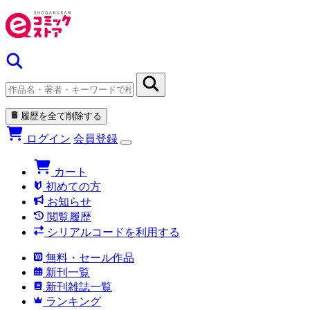
履歴を全て削除する
ログイン
会員登録
カート
初めての方
お知らせ
閲覧履歴
シリアルコードを利用する
無料・セール作品
新刊一覧
新刊雑誌一覧
ランキング