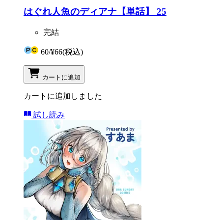
はぐれ人魚のディアナ【単話】 25
完結
60
/
¥66
(税込)
カートに追加
カートに追加しました
試し読み