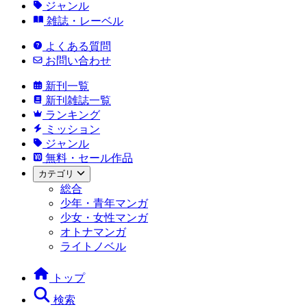
ジャンル
雑誌・レーベル
よくある質問
お問い合わせ
新刊一覧
新刊雑誌一覧
ランキング
ミッション
ジャンル
無料・セール作品
カテゴリ
総合
少年・青年マンガ
少女・女性マンガ
オトナマンガ
ライトノベル
トップ
検索