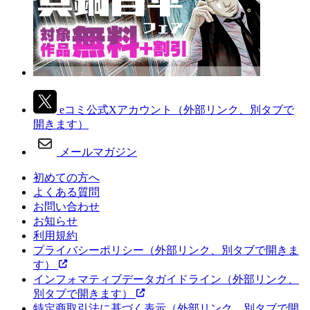
eコミ公式Xアカウント
（外部リンク、別タブで
開きます）
メールマガジン
初めての方へ
よくある質問
お問い合わせ
お知らせ
利用規約
プライバシーポリシー
（外部リンク、別タブで開きま
す）
インフォマティブデータガイドライン
（外部リンク、
別タブで開きます）
特定商取引法に基づく表示
（外部リンク、別タブで開