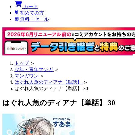
カート
初めての方
無料・セール
トップ
＞
少年・青年マンガ
＞
マンガワン
＞
はぐれ人魚のディアナ【単話】
＞
はぐれ人魚のディアナ【単話】 30
はぐれ人魚のディアナ【単話】 30