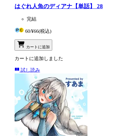
はぐれ人魚のディアナ【単話】 28
完結
60
/
¥66
(税込)
カートに追加
カートに追加しました
試し読み