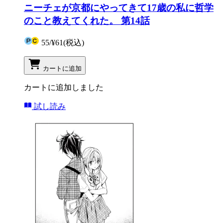
ニーチェが京都にやってきて17歳の私に哲学
のこと教えてくれた。 第14話
55
/
¥61
(税込)
カートに追加
カートに追加しました
試し読み