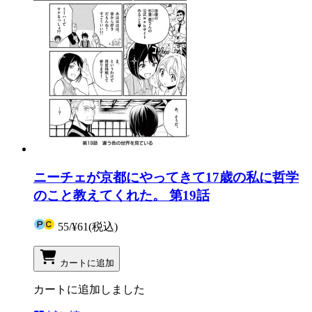
ニーチェが京都にやってきて17歳の私に哲学
のこと教えてくれた。 第19話
55
/
¥61
(税込)
カートに追加
カートに追加しました