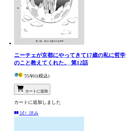
ニーチェが京都にやってきて17歳の私に哲学
のこと教えてくれた。 第12話
55
/
¥61
(税込)
カートに追加
カートに追加しました
試し読み