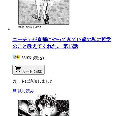
ニーチェが京都にやってきて17歳の私に哲学
のこと教えてくれた。 第15話
55
/
¥61
(税込)
カートに追加
カートに追加しました
試し読み