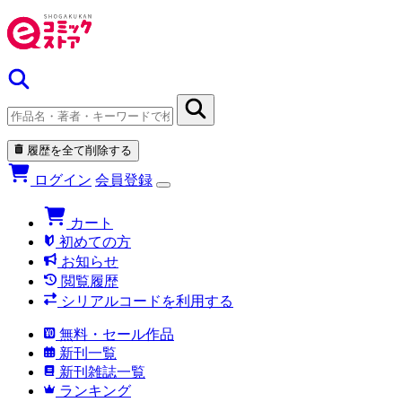
履歴を全て削除する
ログイン
会員登録
カート
初めての方
お知らせ
閲覧履歴
シリアルコードを利用する
無料・セール作品
新刊一覧
新刊雑誌一覧
ランキング