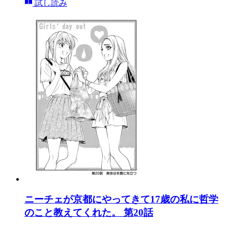
試し読み
ニーチェが京都にやってきて17歳の私に哲学
のこと教えてくれた。 第20話