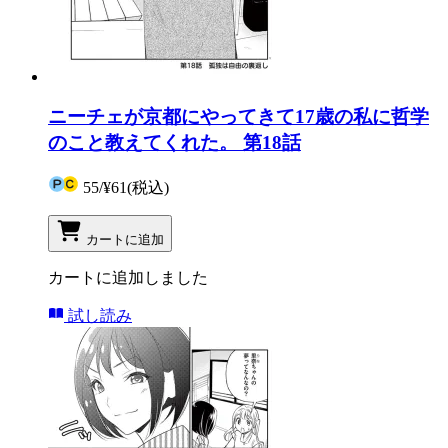
ニーチェが京都にやってきて17歳の私に哲学
のこと教えてくれた。 第18話
55
/
¥61
(税込)
カートに追加
カートに追加しました
試し読み