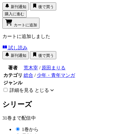
新刊通知
後で買う
購入に進む
カートに追加
カートに追加しました
試し読み
新刊通知
後で買う
著者
荒木宰
/
原田まりる
カテゴリ
総合
/
少年・青年マンガ
ジャンル
詳細を見る
とじる
シリーズ
31巻まで配信中
1巻から