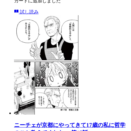
カートに追加しました
試し読み
ニーチェが京都にやってきて17歳の私に哲学