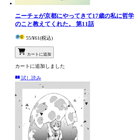
ニーチェが京都にやってきて17歳の私に哲学
のこと教えてくれた。 第11話
55
/
¥61
(税込)
カートに追加
カートに追加しました
試し読み