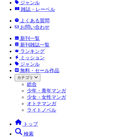
ジャンル
雑誌・レーベル
よくある質問
お問い合わせ
新刊一覧
新刊雑誌一覧
ランキング
ミッション
ジャンル
無料・セール作品
カテゴリ
総合
少年・青年マンガ
少女・女性マンガ
オトナマンガ
ライトノベル
トップ
検索