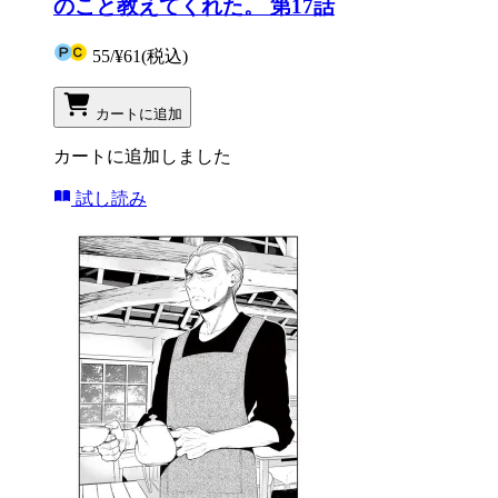
のこと教えてくれた。 第17話
55
/
¥61
(税込)
カートに追加
カートに追加しました
試し読み