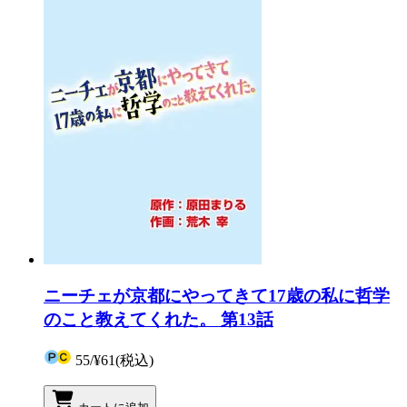
ニーチェが京都にやってきて17歳の私に哲学
のこと教えてくれた。 第13話
55
/
¥61
(税込)