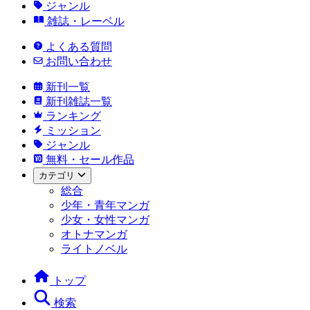
ジャンル
雑誌・レーベル
よくある質問
お問い合わせ
新刊一覧
新刊雑誌一覧
ランキング
ミッション
ジャンル
無料・セール作品
カテゴリ
総合
少年・青年マンガ
少女・女性マンガ
オトナマンガ
ライトノベル
トップ
検索