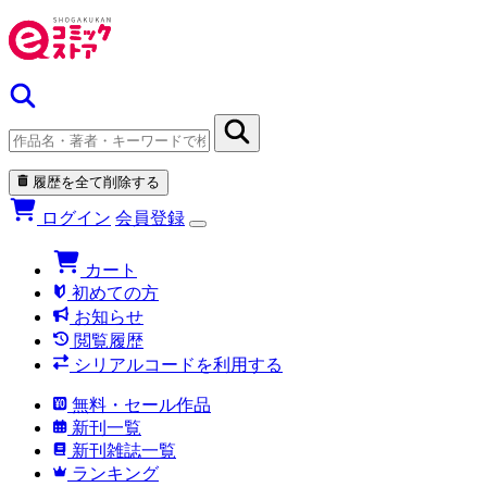
履歴を全て削除する
ログイン
会員登録
カート
初めての方
お知らせ
閲覧履歴
シリアルコードを利用する
無料・セール作品
新刊一覧
新刊雑誌一覧
ランキング