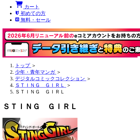
カート
初めての方
無料・セール
トップ
＞
少年・青年マンガ
＞
デジタルコミックコレクション
＞
ＳＴＩＮＧ ＧＩＲＬ
＞
ＳＴＩＮＧ ＧＩＲＬ
ＳＴＩＮＧ ＧＩＲＬ