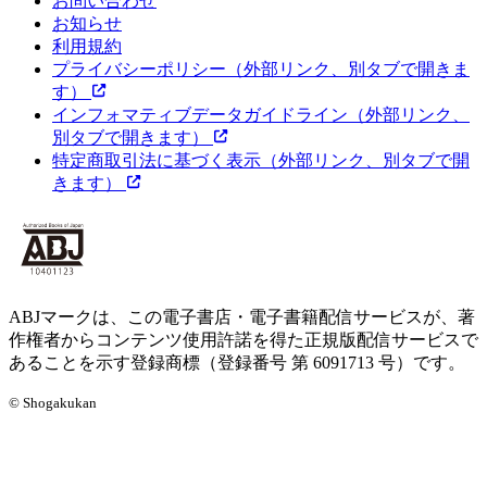
お問い合わせ
お知らせ
利用規約
プライバシーポリシー
（外部リンク、別タブで開きま
す）
インフォマティブデータガイドライン
（外部リンク、
別タブで開きます）
特定商取引法に基づく表示
（外部リンク、別タブで開
きます）
ABJマークは、この電子書店・電子書籍配信サービスが、著
作権者からコンテンツ使用許諾を得た正規版配信サービスで
あることを示す登録商標（登録番号 第 6091713 号）です。
© Shogakukan