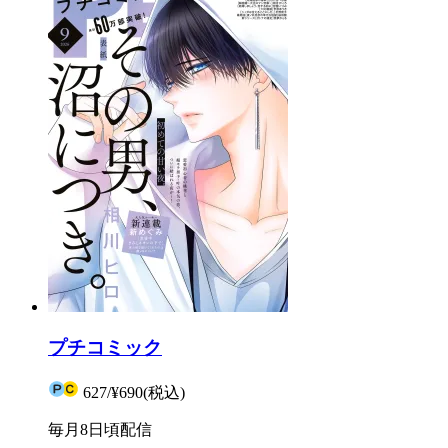
プチコミック
627
/
¥690
(税込)
毎月8日頃配信