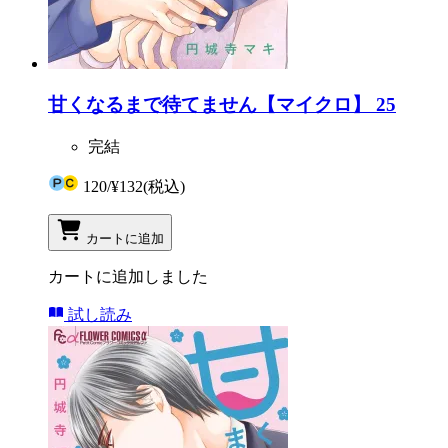
甘くなるまで待てません【マイクロ】 25
完結
120
/
¥132
(税込)
カートに追加
カートに追加しました
試し読み