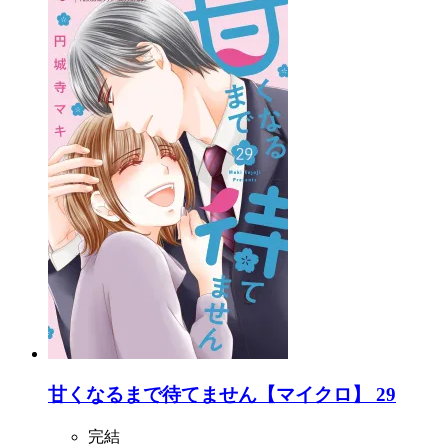
甘くなるまで待てません【マイクロ】 29
完結