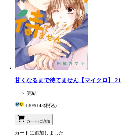
甘くなるまで待てません【マイクロ】 21
完結
130
/
¥143
(税込)
カートに追加
カートに追加しました