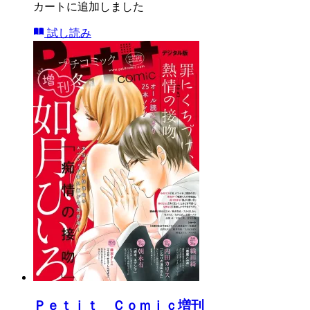
カートに追加しました
試し読み
Ｐｅｔｉｔ Ｃｏｍｉｃ増刊