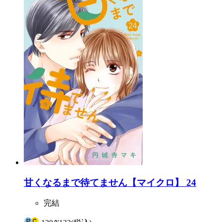
甘くなるまで待てません【マイクロ】 24
完結