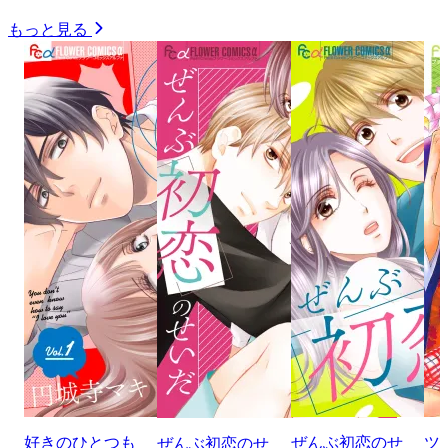
もっと見る
好きのひとつも
ぜんぶ初恋のせ
ツ
ぜんぶ初恋のせ