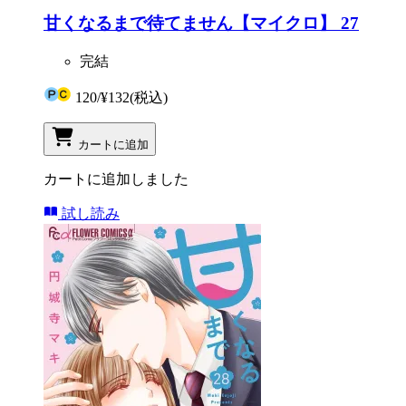
甘くなるまで待てません【マイクロ】 27
完結
120
/
¥132
(税込)
カートに追加
カートに追加しました
試し読み