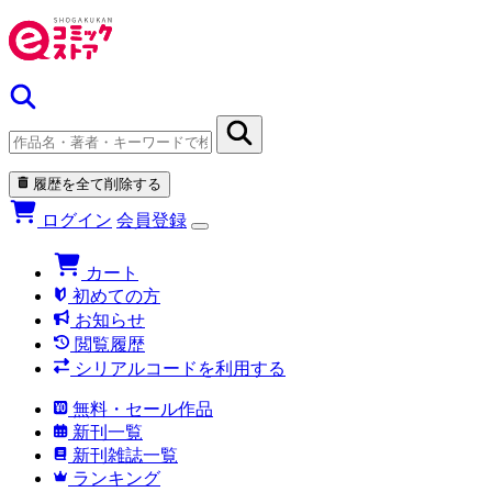
履歴を全て削除する
ログイン
会員登録
カート
初めての方
お知らせ
閲覧履歴
シリアルコードを利用する
無料・セール作品
新刊一覧
新刊雑誌一覧
ランキング