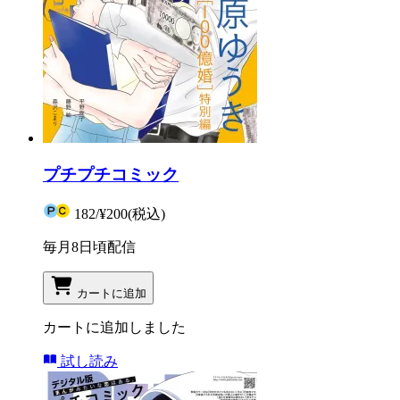
プチプチコミック
182
/
¥200
(税込)
毎月8日頃配信
カートに追加
カートに追加しました
試し読み