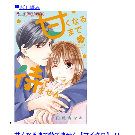
試し読み
甘くなるまで待てません【マイクロ】 22