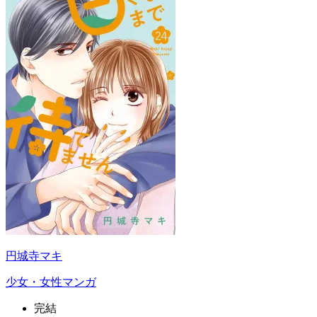
円城寺マキ
少女・女性マンガ
完結