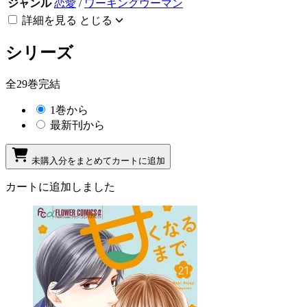
ジャンル
恋愛
/
ワーキングウーマン
詳細を見る
とじる
シリーズ
全29巻完結
1巻から
最新刊から
未購入分をまとめてカートに追加
カートに追加しました