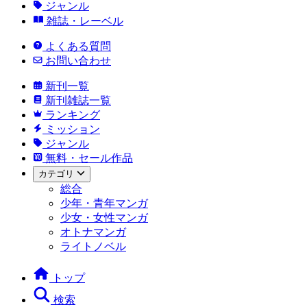
ジャンル
雑誌・レーベル
よくある質問
お問い合わせ
新刊一覧
新刊雑誌一覧
ランキング
ミッション
ジャンル
無料・セール作品
カテゴリ
総合
少年・青年マンガ
少女・女性マンガ
オトナマンガ
ライトノベル
トップ
検索