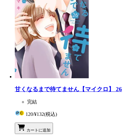
甘くなるまで待てません【マイクロ】 26
完結
120
/
¥132
(税込)
カートに追加