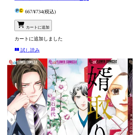
667
/
¥734
(税込)
カートに追加
カートに追加しました
試し読み