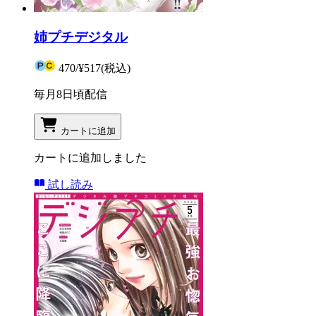
姉プチデジタル
470
/
¥517
(税込)
毎月8日頃配信
カートに追加
カートに追加しました
試し読み