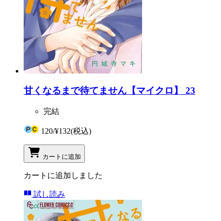
甘くなるまで待てません【マイクロ】 23
完結
120
/
¥132
(税込)
カートに追加
カートに追加しました
試し読み