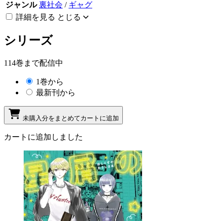
ジャンル
裏社会
/
ギャグ
詳細を見る
とじる
シリーズ
114巻まで配信中
1巻から
最新刊から
未購入分をまとめてカートに追加
カートに追加しました