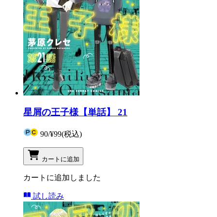
星屑の王子様【単話】 21
90
/
¥99
(税込)
カートに追加
カートに追加しました
試し読み