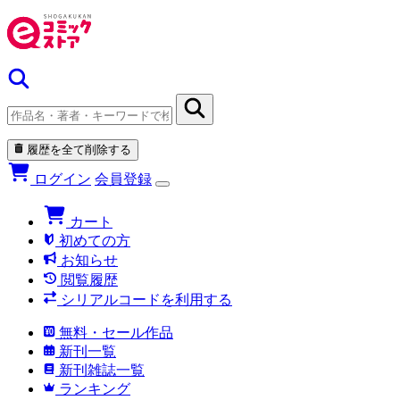
履歴を全て削除する
ログイン
会員登録
カート
初めての方
お知らせ
閲覧履歴
シリアルコードを利用する
無料・セール作品
新刊一覧
新刊雑誌一覧
ランキング