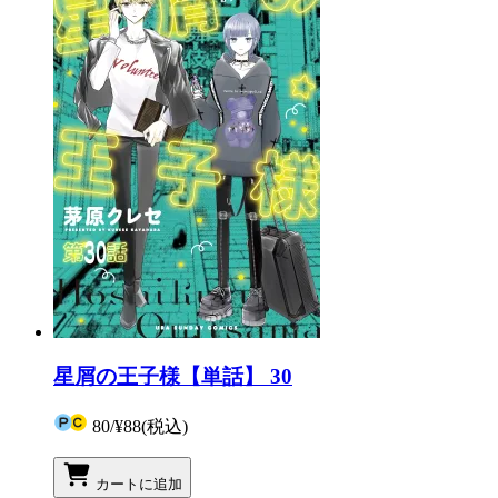
星屑の王子様【単話】 30
80
/
¥88
(税込)
カートに追加