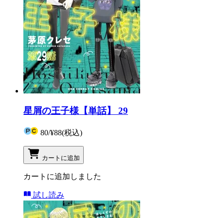
星屑の王子様【単話】 29
80
/
¥88
(税込)
カートに追加
カートに追加しました
試し読み