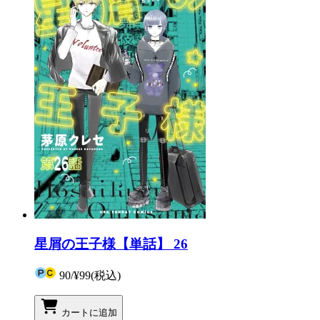
星屑の王子様【単話】 26
90
/
¥99
(税込)
カートに追加