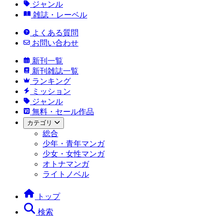
ジャンル
雑誌・レーベル
よくある質問
お問い合わせ
新刊一覧
新刊雑誌一覧
ランキング
ミッション
ジャンル
無料・セール作品
カテゴリ
総合
少年・青年マンガ
少女・女性マンガ
オトナマンガ
ライトノベル
トップ
検索