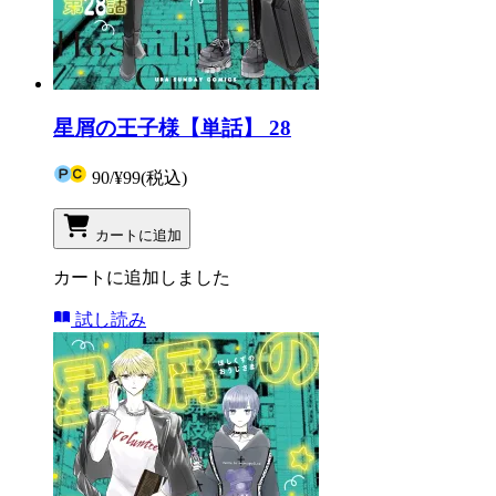
星屑の王子様【単話】 28
90
/
¥99
(税込)
カートに追加
カートに追加しました
試し読み