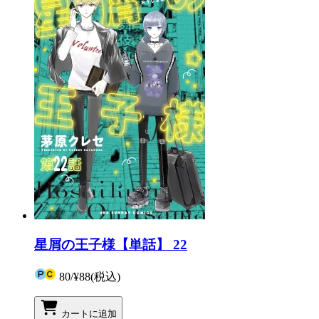
星屑の王子様【単話】 22
80
/
¥88
(税込)
カートに追加