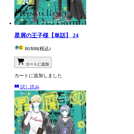
星屑の王子様【単話】 24
80
/
¥88
(税込)
カートに追加
カートに追加しました
試し読み