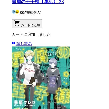
星屑の王子様【単話】 23
90
/
¥99
(税込)
カートに追加
カートに追加しました
試し読み