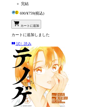
完結
690
/
¥759
(税込)
カートに追加
カートに追加しました
試し読み