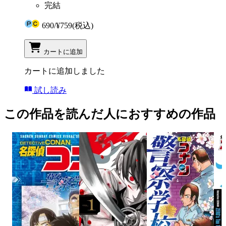
完結
690
/
¥759
(税込)
カートに追加
カートに追加しました
試し読み
この作品を読んだ人におすすめの作品