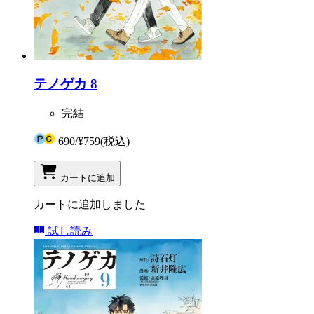
テノゲカ 8
完結
690
/
¥759
(税込)
カートに追加
カートに追加しました
試し読み