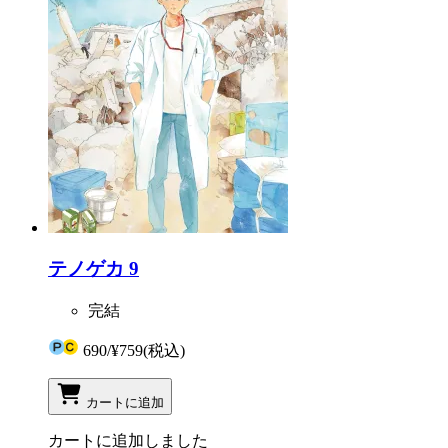
テノゲカ 9
完結
690
/
¥759
(税込)
カートに追加
カートに追加しました