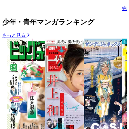
完
少年・青年マンガランキング
もっと見る