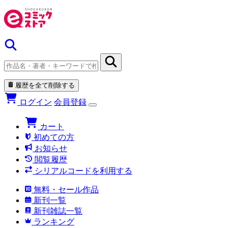
履歴を全て削除する
ログイン
会員登録
カート
初めての方
お知らせ
閲覧履歴
シリアルコードを利用する
無料・セール作品
新刊一覧
新刊雑誌一覧
ランキング