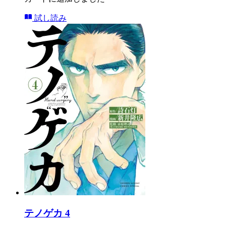
試し読み
テノゲカ 4