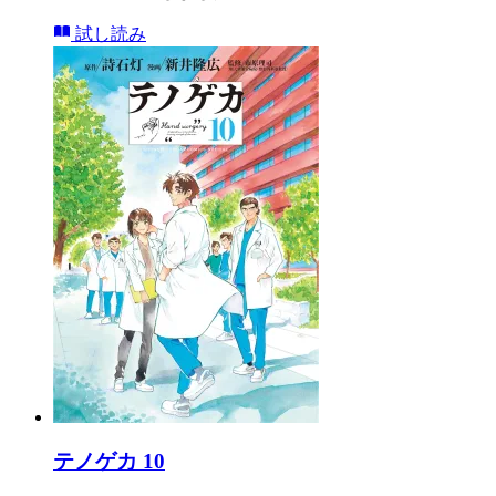
試し読み
テノゲカ 10