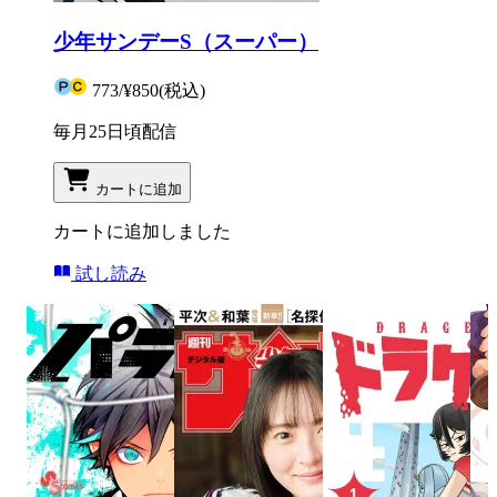
少年サンデーS（スーパー）
773
/
¥850
(税込)
毎月25日頃配信
カートに追加
カートに追加しました
試し読み