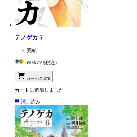
テノゲカ 5
完結
690
/
¥759
(税込)
カートに追加
カートに追加しました
試し読み