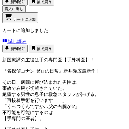
新刊通知
後で買う
購入に進む
カートに追加
カートに追加しました
試し読み
新刊通知
後で買う
新医療譚の主役は手の専門医【手外科医】！
『名探偵コナン ゼロの日常』新井隆広最新作！
その日、病院に運び込まれた男性は、
事故で右腕が切断されていた。
絶望する男性の息子に救急スタッフが告げる。
「再接着手術を行います――」
「くっつくんですか…父の右腕が!?」
不可能を可能にするのは
【手専門の医者】。