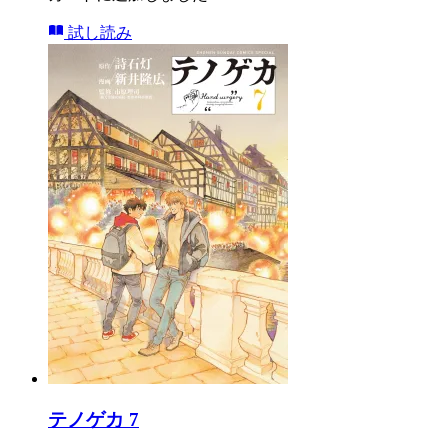
試し読み
テノゲカ 7