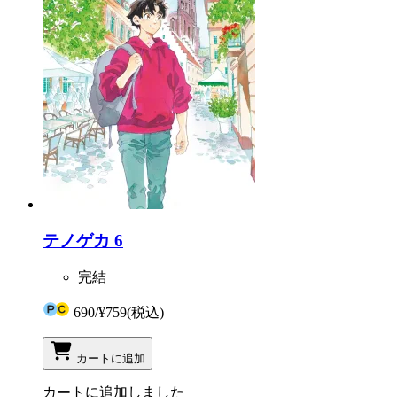
テノゲカ 6
完結
690
/
¥759
(税込)
カートに追加
カートに追加しました