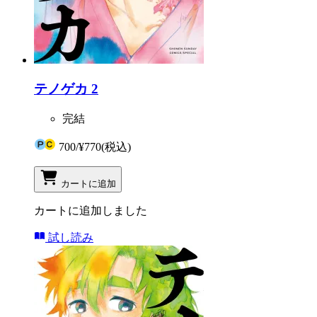
テノゲカ 2
完結
700
/
¥770
(税込)
カートに追加
カートに追加しました
試し読み