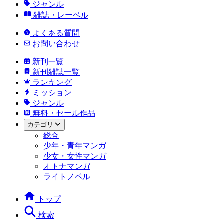
ジャンル
雑誌・レーベル
よくある質問
お問い合わせ
新刊一覧
新刊雑誌一覧
ランキング
ミッション
ジャンル
無料・セール作品
カテゴリ
総合
少年・青年マンガ
少女・女性マンガ
オトナマンガ
ライトノベル
トップ
検索