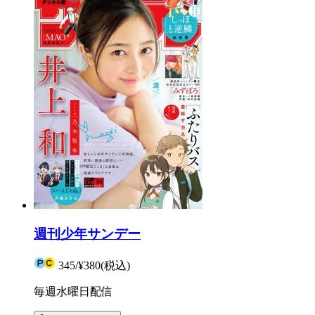
週刊少年サンデー
345
/
¥380
(税込)
毎週水曜日配信