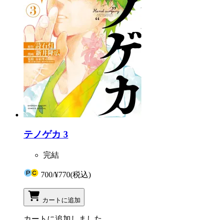
テノゲカ 3
完結
700
/
¥770
(税込)
カートに追加
カートに追加しました