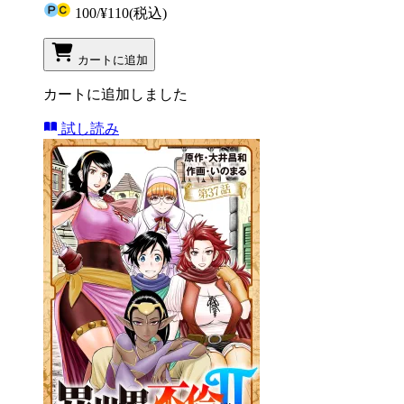
100
/
¥110
(税込)
カートに追加
カートに追加しました
試し読み