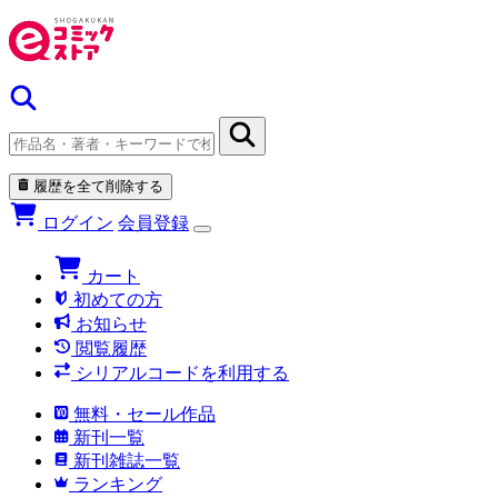
履歴を全て削除する
ログイン
会員登録
カート
初めての方
お知らせ
閲覧履歴
シリアルコードを利用する
無料・セール作品
新刊一覧
新刊雑誌一覧
ランキング