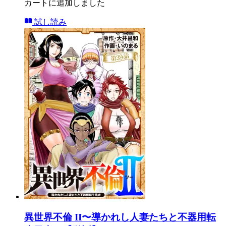
カートに追加しました
試し読み
異世界不倫 II〜導かれし人妻たちと不器用転