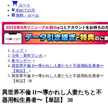
カート
初めての方
無料・セール
トップ
＞
少年・青年マンガ
＞
夜サンデー
＞
異世界不倫 II〜導かれし人妻たちと不器用転生勇者〜
【単話】
＞
異世界不倫 II〜導かれし人妻たちと不器用転生勇者〜
【単話】 38
異世界不倫 II〜導かれし人妻たちと不
器用転生勇者〜【単話】 38