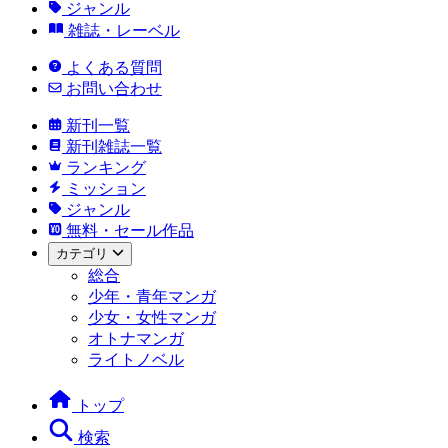
ジャンル
雑誌・レーベル
よくある質問
お問い合わせ
新刊一覧
新刊雑誌一覧
ランキング
ミッション
ジャンル
無料・セール作品
カテゴリ
総合
少年・青年マンガ
少女・女性マンガ
オトナマンガ
ライトノベル
トップ
検索