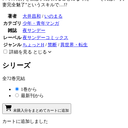
妻完全魅了”というスキルで…!?
著者
大井昌和
/
いのまる
カテゴリ
少年・青年マンガ
雑誌
夜サンデー
レーベル
夜サンデーコミックス
ジャンル
ちょっとH
/
禁断
/
異世界・転生
詳細を見る
とじる
シリーズ
全72巻完結
1巻から
最新刊から
未購入分をまとめてカートに追加
カートに追加しました