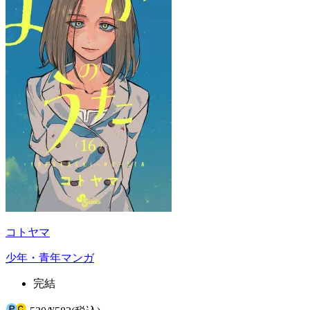
コトヤマ
少年・青年マンガ
完結