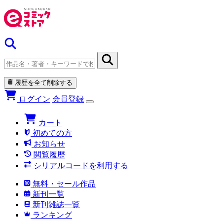
履歴を全て削除する
ログイン
会員登録
カート
初めての方
お知らせ
閲覧履歴
シリアルコードを利用する
無料・セール作品
新刊一覧
新刊雑誌一覧
ランキング