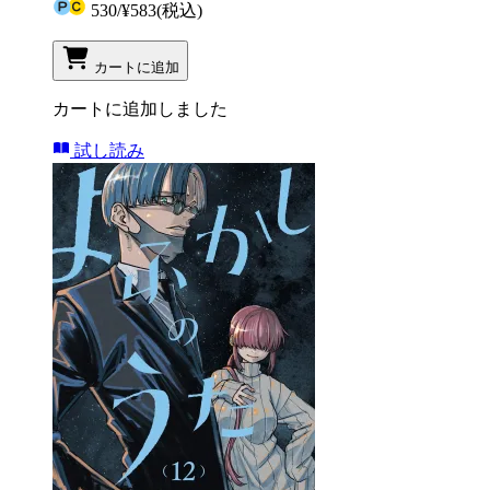
530
/
¥583
(税込)
カートに追加
カートに追加しました
試し読み