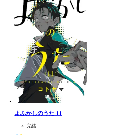
よふかしのうた 11
完結