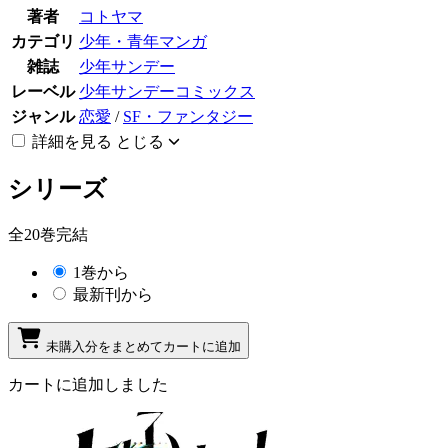
著者
コトヤマ
カテゴリ
少年・青年マンガ
雑誌
少年サンデー
レーベル
少年サンデーコミックス
ジャンル
恋愛
/
SF・ファンタジー
詳細を見る
とじる
シリーズ
全20巻完結
1巻から
最新刊から
未購入分をまとめてカートに追加
カートに追加しました