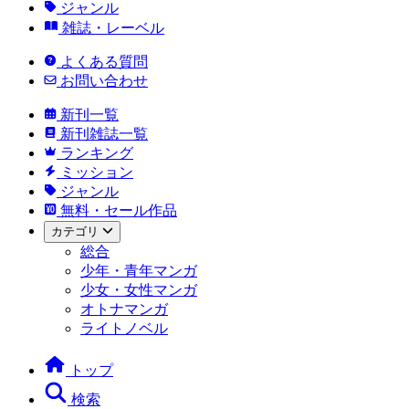
ジャンル
雑誌・レーベル
よくある質問
お問い合わせ
新刊一覧
新刊雑誌一覧
ランキング
ミッション
ジャンル
無料・セール作品
カテゴリ
総合
少年・青年マンガ
少女・女性マンガ
オトナマンガ
ライトノベル
トップ
検索